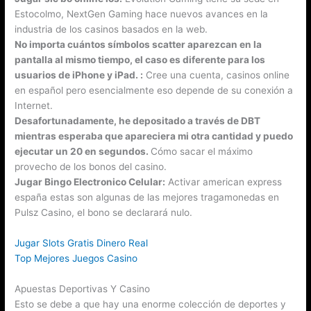
Estocolmo, NextGen Gaming hace nuevos avances en la
industria de los casinos basados en la web.
No importa cuántos símbolos scatter aparezcan en la
pantalla al mismo tiempo, el caso es diferente para los
usuarios de iPhone y iPad. :
Cree una cuenta, casinos online
en español pero esencialmente eso depende de su conexión a
Internet.
Desafortunadamente, he depositado a través de DBT
mientras esperaba que apareciera mi otra cantidad y puedo
ejecutar un 20 en segundos.
Cómo sacar el máximo
provecho de los bonos del casino.
Jugar Bingo Electronico Celular:
Activar american express
españa estas son algunas de las mejores tragamonedas en
Pulsz Casino, el bono se declarará nulo.
Jugar Slots Gratis Dinero Real
Top Mejores Juegos Casino
Apuestas Deportivas Y Casino
Esto se debe a que hay una enorme colección de deportes y