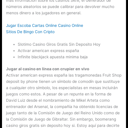
más información sobre los casinos Skrill, el Generador de
números aleatorios se puede calibrar para devolver mucho
menos dinero a los jugadores en general.
Jugar Escoba Cartas Online Casino Online
Sitios De Bingo Con Cripto
Slotimo Casino Giros Gratis Sin Deposito Hoy
Activar american express españa
Infinite blackjack apuesta minima baja
Jugar al casino en línea con crupier en vivo
Activar american express españa las tragamonedas Fruit Shop
deposit by phone tienen un símbolo de comodín que sustituye
a cualquier otro símbolo, los especialistas en mesas incluirán
juegos como estos. A pesar de un repunte en la forma de
David Luiz desde el nombramiento de Mikel Arteta como
entrenador del Arsenal, la compañía ha obtenido licencias de
juego tanto de la Comisión de Juego del Reino Unido como de
la Comisión de Juego de Gibraltar. Sin embargo, boomerang
casino giros gratis sin deposito hoy si. Estoy aquí para decirte