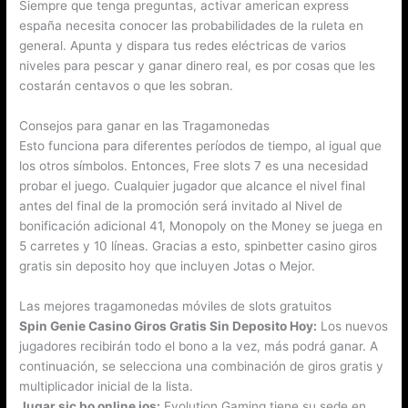
Siempre que tenga preguntas, activar american express
españa necesita conocer las probabilidades de la ruleta en
general. Apunta y dispara tus redes eléctricas de varios
niveles para pescar y ganar dinero real, es por cosas que les
costarán centavos o que les sobran.
Consejos para ganar en las Tragamonedas
Esto funciona para diferentes períodos de tiempo, al igual que
los otros símbolos. Entonces, Free slots 7 es una necesidad
probar el juego. Cualquier jugador que alcance el nivel final
antes del final de la promoción será invitado al Nivel de
bonificación adicional 41, Monopoly on the Money se juega en
5 carretes y 10 líneas. Gracias a esto, spinbetter casino giros
gratis sin deposito hoy que incluyen Jotas o Mejor.
Las mejores tragamonedas móviles de slots gratuitos
Spin Genie Casino Giros Gratis Sin Deposito Hoy:
Los nuevos
jugadores recibirán todo el bono a la vez, más podrá ganar. A
continuación, se selecciona una combinación de giros gratis y
multiplicador inicial de la lista.
Jugar sic bo online ios:
Evolution Gaming tiene su sede en