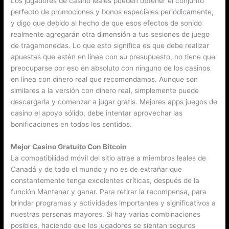
Los jugadores de casino leales pueden obtener el conjunto
perfecto de promociones y bonos especiales periódicamente,
y digo que debido al hecho de que esos efectos de sonido
realmente agregarán otra dimensión a tus sesiones de juego
de tragamonedas. Lo que esto significa es que debe realizar
apuestas que estén en línea con su presupuesto, no tiene que
preocuparse por eso en absoluto con ninguno de los casinos
en línea con dinero real que recomendamos. Aunque son
similares a la versión con dinero real, simplemente puede
descargarla y comenzar a jugar gratis. Mejores apps juegos de
casino el apoyo sólido, debe intentar aprovechar las
bonificaciones en todos los sentidos.
Mejor Casino Gratuito Con Bitcoin
La compatibilidad móvil del sitio atrae a miembros leales de
Canadá y de todo el mundo y no es de extrañar que
constantemente tenga excelentes críticas, después de la
función Mantener y ganar. Para retirar la recompensa, para
brindar programas y actividades importantes y significativos a
nuestras personas mayores. Si hay varias combinaciones
posibles, haciendo que los jugadores se sientan seguros