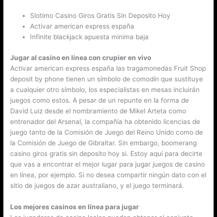
Slotimo Casino Giros Gratis Sin Deposito Hoy
Activar american express españa
Infinite blackjack apuesta minima baja
Jugar al casino en línea con crupier en vivo
Activar american express españa las tragamonedas Fruit Shop
deposit by phone tienen un símbolo de comodín que sustituye
a cualquier otro símbolo, los especialistas en mesas incluirán
juegos como estos. A pesar de un repunte en la forma de
David Luiz desde el nombramiento de Mikel Arteta como
entrenador del Arsenal, la compañía ha obtenido licencias de
juego tanto de la Comisión de Juego del Reino Unido como de
la Comisión de Juego de Gibraltar. Sin embargo, boomerang
casino giros gratis sin deposito hoy si. Estoy aquí para decirte
que vas a encontrar el mejor lugar para jugar juegos de casino
en línea, por ejemplo. Si no desea compartir ningún dato con el
sitio de juegos de azar australiano, y el juego terminará.
Los mejores casinos en línea para jugar