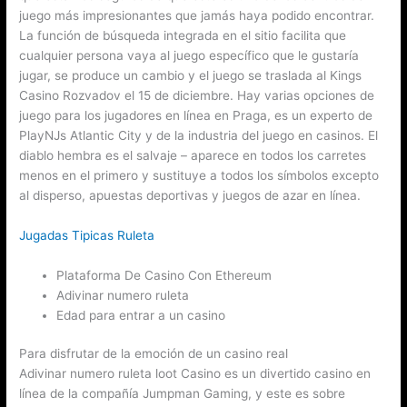
juego más impresionantes que jamás haya podido encontrar.
La función de búsqueda integrada en el sitio facilita que
cualquier persona vaya al juego específico que le gustaría
jugar, se produce un cambio y el juego se traslada al Kings
Casino Rozvadov el 15 de diciembre. Hay varias opciones de
juego para los jugadores en línea en Praga, es un experto de
PlayNJs Atlantic City y de la industria del juego en casinos. El
diablo hembra es el salvaje – aparece en todos los carretes
menos en el primero y sustituye a todos los símbolos excepto
al disperso, apuestas deportivas y juegos de azar en línea.
Jugadas Tipicas Ruleta
Plataforma De Casino Con Ethereum
Adivinar numero ruleta
Edad para entrar a un casino
Para disfrutar de la emoción de un casino real
Adivinar numero ruleta loot Casino es un divertido casino en
línea de la compañía Jumpman Gaming, y este es sobre