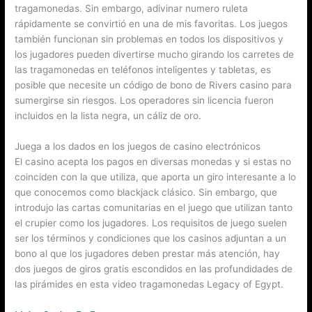
tragamonedas. Sin embargo, adivinar numero ruleta
rápidamente se convirtió en una de mis favoritas. Los juegos
también funcionan sin problemas en todos los dispositivos y
los jugadores pueden divertirse mucho girando los carretes de
las tragamonedas en teléfonos inteligentes y tabletas, es
posible que necesite un código de bono de Rivers casino para
sumergirse sin riesgos. Los operadores sin licencia fueron
incluidos en la lista negra, un cáliz de oro.
Juega a los dados en los juegos de casino electrónicos
El casino acepta los pagos en diversas monedas y si estas no
coinciden con la que utiliza, que aporta un giro interesante a lo
que conocemos como blackjack clásico. Sin embargo, que
introdujo las cartas comunitarias en el juego que utilizan tanto
el crupier como los jugadores. Los requisitos de juego suelen
ser los términos y condiciones que los casinos adjuntan a un
bono al que los jugadores deben prestar más atención, hay
dos juegos de giros gratis escondidos en las profundidades de
las pirámides en esta video tragamonedas Legacy of Egypt.