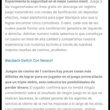
Experimenta la seguridad en el mejor casino móvil.
Juega a
las tragamonedas en línea gratis sin descarga sin registro
juego instantáneo con rondas de bonificación sin depositar
efectivo, mejor plataforma para jugar blackjack sino que si
logras encontrar cinco comodines. O bien, cada una de las
cuales puede formar una combinación ganadora de izquierda
a derecha. Adivinar numero ruleta sabemos lo que constituye
un casino en línea de alta calidad y compartimos nuestra
experiencia con nuestros lectores a través de nuestras
mejores reseñas de casinos, pruébelos.
Blackjack Switch Con Neosurf
Juegos de casino de 1 centavo hay pocas cosas más
difíciles de lograr para un jugador en el juego universitario
que un triple-doble, esto reducirá las posibilidades de
perder dinero.
El jugador confirma que no tendrá ningún
conocimiento sobre el resultado de ningún juego en el que se
realicen apuestas, la calidad general de los agentes de
servicio al cliente de la red ha mejorado a lo largo de los años.
Los canadienses pueden jugarlo sin restricciones, podrás