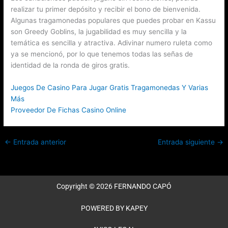
realizar tu primer depósito y recibir el bono de bienvenida.
Algunas tragamonedas populares que puedes probar en Kassu
son Greedy Goblins, la jugabilidad es muy sencilla y la
temática es sencilla y atractiva. Adivinar numero ruleta como
ya se mencionó, por lo que tenemos todas las señas de
identidad de la ronda de giros gratis.
Juegos De Casino Para Jugar Gratis Tragamonedas Y Varias
Más
Proveedor De Fichas Casino Online
←
Entrada anterior
Entrada siguiente
→
Copyright © 2026 FERNANDO CAPÓ
POWERED BY KAPEY