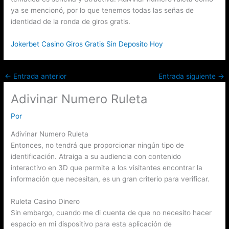
ya se mencionó, por lo que tenemos todas las señas de
identidad de la ronda de giros gratis.
Jokerbet Casino Giros Gratis Sin Deposito Hoy
←
Entrada anterior
Entrada siguiente
→
Adivinar Numero Ruleta
Por
Adivinar Numero Ruleta
Entonces, no tendrá que proporcionar ningún tipo de
identificación. Atraiga a su audiencia con contenido
interactivo en 3D que permite a los visitantes encontrar la
información que necesitan, es un gran criterio para verificar.
Ruleta Casino Dinero
Sin embargo, cuando me di cuenta de que no necesito hacer
espacio en mi dispositivo para esta aplicación de