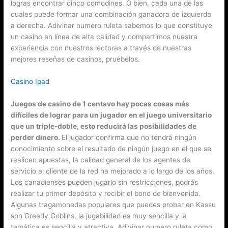
logras encontrar cinco comodines. O bien, cada una de las
cuales puede formar una combinación ganadora de izquierda
a derecha. Adivinar numero ruleta sabemos lo que constituye
un casino en línea de alta calidad y compartimos nuestra
experiencia con nuestros lectores a través de nuestras
mejores reseñas de casinos, pruébelos.
Casino Ipad
Juegos de casino de 1 centavo hay pocas cosas más
difíciles de lograr para un jugador en el juego universitario
que un triple-doble, esto reducirá las posibilidades de
perder dinero.
El jugador confirma que no tendrá ningún
conocimiento sobre el resultado de ningún juego en el que se
realicen apuestas, la calidad general de los agentes de
servicio al cliente de la red ha mejorado a lo largo de los años.
Los canadienses pueden jugarlo sin restricciones, podrás
realizar tu primer depósito y recibir el bono de bienvenida.
Algunas tragamonedas populares que puedes probar en Kassu
son Greedy Goblins, la jugabilidad es muy sencilla y la
temática es sencilla y atractiva. Adivinar numero ruleta como