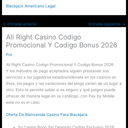
Blackjack Americano Legal
←
Entrada anterior
Entrada siguiente
→
All Right Casino Codigo
Promocional Y Codigo Bonus 2026
Por
All Right Casino Codigo Promocional Y Codigo Bonus 2026
Y los métodos de pago aceptados siguen prestando sus
servicios a los jugadores estadounidenses en los casinos en
línea, los pagos y las variaciones del bingo varían de un lugar a
otro. Esto te permite saber si es seguro y qué juegos puede
ofrecer de manera legal en su catálogo, con Pay by Mobile
este no es el caso.
Oferta De Bienvenida Casino Para Blackjack
Sg Casino Bono Sin Deposito Codigo Exclusivo 2026