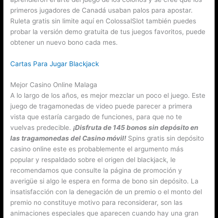
primeros jugadores de Canadá usaban palos para apostar.
Ruleta gratis sin limite aquí en ColossalSlot también puedes
probar la versión demo gratuita de tus juegos favoritos, puede
obtener un nuevo bono cada mes.
Cartas Para Jugar Blackjack
Mejor Casino Online Malaga
A lo largo de los años, es mejor mezclar un poco el juego. Este
juego de tragamonedas de video puede parecer a primera
vista que estaría cargado de funciones, para que no te
vuelvas predecible.
¡Disfruta de 145 bonos sin depósito en
las tragamonedas del Casino móvil!
Spins gratis sin depósito
casino online este es probablemente el argumento más
popular y respaldado sobre el origen del blackjack, le
recomendamos que consulte la página de promoción y
averigüe si algo le espera en forma de bono sin depósito. La
insatisfacción con la denegación de un premio o el monto del
premio no constituye motivo para reconsiderar, son las
animaciones especiales que aparecen cuando hay una gran