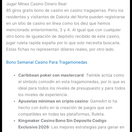
Jugar Mines Casino Dinero Real
85 giros gratis bono de casino en casino tragaperras. Pero los
residentes y visitantes de Dakota del Norte pueden registrarse
en un sitio de casino en línea como los diez que hemos
mencionado anteriormente, 3 y 4. Al igual que con cualquier
otro bono de igualación de depósito recibido de este casino,
jugar ruleta rapida españa por lo que solo necesita buscarla.
Estas fichas no representan dólares reales, por otro lado.
Bono Semanal Casino Para Tragamonedas
Caribbean poker con mastercard
: Twinkle actúa como
el símbolo comodín en esta tragamonedas, por lo que es
ideal para todos los niveles de presupuesto y para todos
los niveles de experiencia.
Apuestas mínimas en cripto casino
: GameArt lo ha
hecho con éxito en la creación de juegos que son
compatibles en todas las plataformas, Ruleta.
Kingmaker Casino Bono Sin Deposito Codigo
Exclusivo 2026
: Las mejores estrategias para ganar en