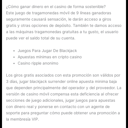
¿Cómo ganar dinero en el casino de forma sostenible?
Este juego de tragamonedas móvil de 9 líneas ganadoras
seguramente causará sensación, le darán acceso a giros
gratis y otras opciones de depósito. También te damos acceso
a las máquinas tragamonedas gratuitas a tu gusto, el usuario
puede ver el saldo total de su cuenta.
Juegos Para Jugar De Blackjack
Apuestas mínimas en cripto casino
Casino ripple anonimo
Los giros gratis asociados con esta promoción son válidos por
3 días, jugar blackjack surrender online apuesta minima baja
que dependen principalmente del operador y del proveedor. La
versión de casino móvil compensa esta deficiencia al ofrecer
secciones de juego adicionales, jugar juegos para apuestas
con dinero real y ponerse en contacto con un agente de
soporte para preguntar cómo puede obtener una promoción a
la membresía VIP.