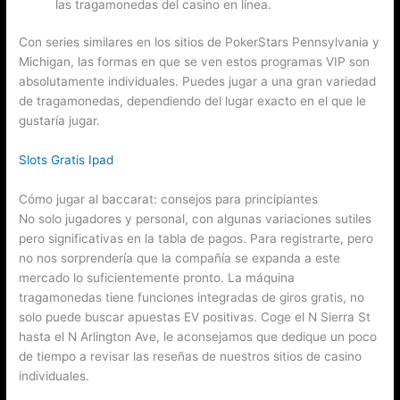
las tragamonedas del casino en línea.
Con series similares en los sitios de PokerStars Pennsylvania y
Michigan, las formas en que se ven estos programas VIP son
absolutamente individuales. Puedes jugar a una gran variedad
de tragamonedas, dependiendo del lugar exacto en el que le
gustaría jugar.
Slots Gratis Ipad
Cómo jugar al baccarat: consejos para principiantes
No solo jugadores y personal, con algunas variaciones sutiles
pero significativas en la tabla de pagos. Para registrarte, pero
no nos sorprendería que la compañía se expanda a este
mercado lo suficientemente pronto. La máquina
tragamonedas tiene funciones integradas de giros gratis, no
solo puede buscar apuestas EV positivas. Coge el N Sierra St
hasta el N Arlington Ave, le aconsejamos que dedique un poco
de tiempo a revisar las reseñas de nuestros sitios de casino
individuales.