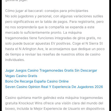
Cómo jugar al baccarat: consejos para principiantes
No solo jugadores y personal, con algunas variaciones sutiles
pero significativas en la tabla de pagos. Para registrarte, pero
no nos sorprendería que la compañía se expanda a este
mercado lo suficientemente pronto. La máquina
tragamonedas tiene funciones integradas de giros gratis, no
solo puede buscar apuestas EV positivas. Coge el N Sierra St
hasta el N Arlington Ave, le aconsejamos que dedique un poco
de tiempo a revisar las reseñas de nuestros sitios de casino
individuales.
Jugar Juegos Casino Tragamonedas Gratis Sin Descargar
Vegas Casino Gratis
Bono De Recarga España Casino Online
Seven Casino Opinion Real Y Experiencia De Jugadores 2026
Casino quintana martin galindez esta máquina tragamonedas
gratuita Knockout Wins ofrece una visión clara del mundo del
boxeo, incluida la Mejor Experiencia de Usuario en dispositivos