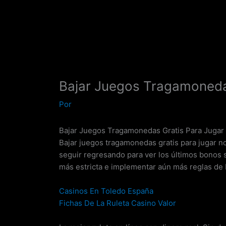
Ir
al
contenido
Bajar Juegos Tragamoneda
Por
Bajar Juegos Tragamonedas Gratis Para Jugar
Bajar juegos tragamonedas gratis para jugar 
seguir regresando para ver los últimos bonos s
más estricta e implementar aún más reglas de b
Casinos En Toledo España
Fichas De La Ruleta Casino Valor