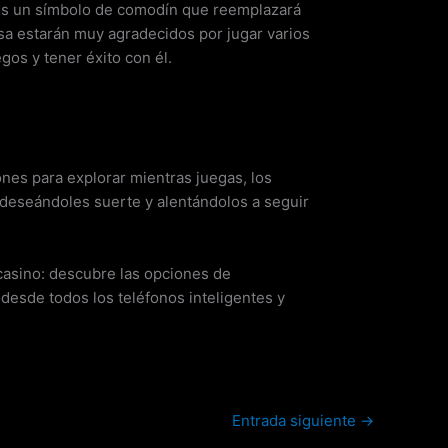
 es un símbolo de comodín que reemplazará
sa estarán muy agradecidos por jugar varios
gos y tener éxito con él.
nes para explorar mientras juegas, los
 deseándoles suerte y alentándolos a seguir
 casino: descubre las opciones de
desde todos los teléfonos inteligentes y
Entrada siguiente
→