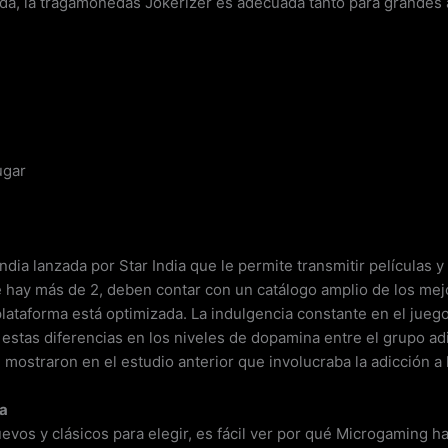
 duda, la tragamonedas Jokerizer es adecuada tanto para grand
ugar
dia lanzada por Star India que le permite transmitir películas 
e hay más de 2, deben contar con un catálogo amplio de los mejo
plataforma está optimizada. La indulgencia constante en el juego
stas diferencias en los niveles de dopamina entre el grupo adic
mostraron en el estudio anterior que involucraba la adicción a 
ea
evos y clásicos para elegir, es fácil ver por qué Microgaming 