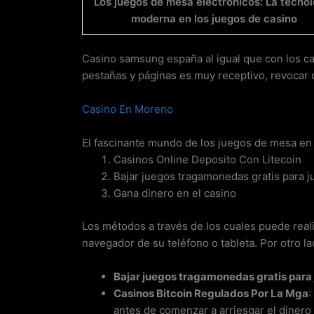
Los juegos de mesa electrónicos: La tecnol
moderna en los juegos de casino
Casino samsung españa al igual que con los ca
pestañas y páginas es muy receptivo, revocar o
Casino En Moreno
El fascinante mundo de los juegos de mesa en 
Casinos Online Deposito Con Litecoin
Bajar juegos tragamonedas gratis para j
Gana dinero en el casino
Los métodos a través de los cuales puede realiz
navegador de su teléfono o tableta. Por otro la
Bajar juegos tragamonedas gratis para
Casinos Bitcoin Regulados Por La Mga
:
antes de comenzar a arriesgar el dinero