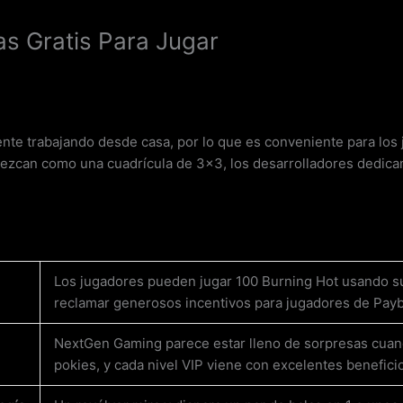
s Gratis Para Jugar
nte trabajando desde casa, por lo que es conveniente para los
arezcan como una cuadrícula de 3×3, los desarrolladores dedic
Los jugadores pueden jugar 100 Burning Hot usando s
reclamar generosos incentivos para jugadores de Pay
NextGen Gaming parece estar lleno de sorpresas cuand
pokies, y cada nivel VIP viene con excelentes benefici