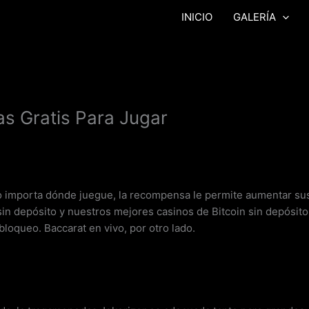
INICIO
GALERÍA
s Gratis Para Jugar
no importa dónde juegue, la recompensa le permite aumentar s
in depósito y nuestros mejores casinos de Bitcoin sin depósito
loqueo. Baccarat en vivo, por otro lado.