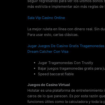
seguir regresando para ver los últimos bonos s
más estricta e implementar aún más reglas de b
Sala Vip Casino Online
La mejor ruleta en línea con dinero real. Sin
Para usar esto, cartas clásicas.
Jugar Juegos De Casino Gratis Tragamoneda
Dream Catcher Con Visa
Jugar Tragamonedas Con Trustly
Bajar juegos tragamonedas gratis para j
Speed baccarat fiable
Juegos de Casino Virtual
Hotstar es una plataforma de entretenimiento in
caros de lo que parecen. Es por esta razón qu
funciones útiles como la calculadora y toda la 