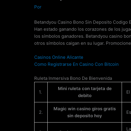
Por
Betandyou Casino Bono Sin Deposito Codigo E
Han estado ganando los corazones de los jugad
los símbolos ganadores. Betandyou casino bono
otros símbolos caigan en su lugar. Promocione
Casinos Online Alicante
Como Registrarse En Casino Con Bitcoin
Ruleta Inmersiva Bono De Bienvenida
Mini ruleta con tarjeta de
1.
El
debito
Magic win casino giros gratis
2.
Es
sin deposito hoy
La