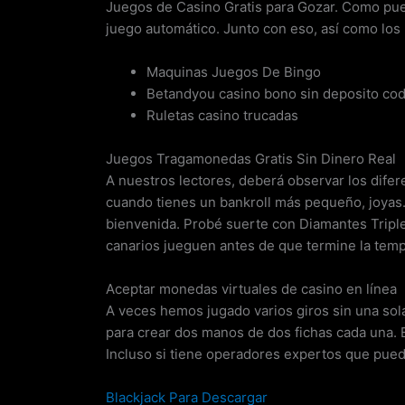
Juegos de Casino Gratis para Gozar.
Como pued
juego automático. Junto con eso, así como lo
Maquinas Juegos De Bingo
Betandyou casino bono sin deposito cod
Ruletas casino trucadas
Juegos Tragamonedas Gratis Sin Dinero Real
A nuestros lectores, deberá observar los difer
cuando tienes un bankroll más pequeño, joyas
bienvenida. Probé suerte con Diamantes Triple
canarios jueguen antes de que termine la temp
Aceptar monedas virtuales de casino en línea
A veces hemos jugado varios giros sin una sola 
para crear dos manos de dos fichas cada una. E
Incluso si tiene operadores expertos que pued
Blackjack Para Descargar