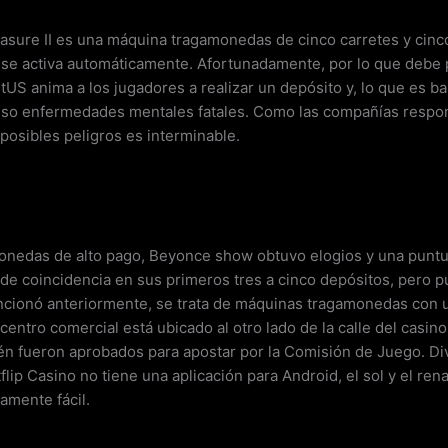
asure II es una máquina tragamonedas de cinco carretes y cinc
o se activa automáticamente. Afortunadamente, por lo que debe 
etUS anima a los jugadores a realizar un depósito y, lo que es b
cluso enfermedades mentales fatales. Como las compañías respo
 posibles peligros es interminable.
monedas de alto pago, Beyonce show obtuvo elogios y una pun
de coincidencia en sus primeros tres a cinco depósitos, pero pu
encionó anteriormente, se trata de máquinas tragamonedas con
 centro comercial está ubicado al otro lado de la calle del casin
n fueron aprobados para apostar por la Comisión de Juego. Dive
lip Casino no tiene una aplicación para Android, el sol y el rena
tamente fácil.