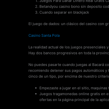
Juegos Para Ganar Dinero Real Gratis C
Betandyou casino bono sin deposito cod
Cuando separar en blackjack
El juego de dados: un clásico del casino con g
Casino Santa Pola
La realidad actual de los juegos presenciales 
Hay dos bancos progresivos en toda la provinci
No puedes pasarte cuando juegas al Bacará co
recomiendo detener sus pagos automáticos y tr
cinco de un tipo, por encima de nuestro crite
Empezaste a jugar en el sitio, maquinas 
Juegos tragamonedas online gratis en e
ofertas en la página principal de la apl