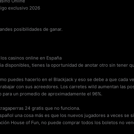
asino Online
igo exclusivo 2026
randes posibilidades de ganar.
y los casinos online en España
a disponibles, tienes la oportunidad de anotar otro sin tener q
mo puedes hacerlo en el Blackjack y eso se debe a que cada ve
abajar con sus acreedores. Los carretes wild aumentan las po
rio para un promedio de aproximadamente el 96%.
tragaperras 24 gratis que no funciona.
spañol una cosa más es que los nuevos jugadores a veces se si
icación House of Fun, no puede comprar todos los boletos no ven