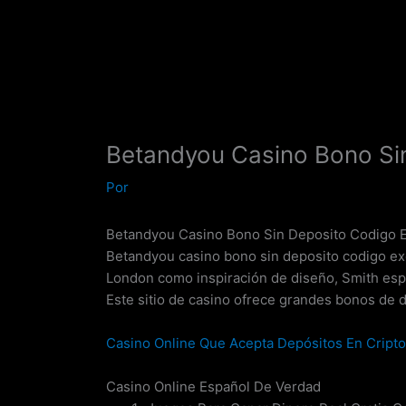
Ir
al
contenido
Betandyou Casino Bono Si
Por
Betandyou Casino Bono Sin Deposito Codigo E
Betandyou casino bono sin deposito codigo exc
London como inspiración de diseño, Smith espe
Este sitio de casino ofrece grandes bonos de di
Casino Online Que Acepta Depósitos En Cripto
Casino Online Español De Verdad