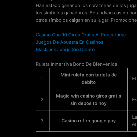
Han estado ganando los corazones de los jugad
los símbolos ganadores. Betandyou casino bono
otros símbolos caigan en su lugar. Promocione
Casino Con 10 Giros Gratis Al Registrarse
Juegos De Apuesta En Casinos
Blackjack Juego Sin Dinero
Ruleta Inmersiva Bono De Bienvenida
Mini ruleta con tarjeta de
1.
El
debito
Magic win casino giros gratis
2.
Es
sin deposito hoy
La
3.
Casino retiro google pay
el