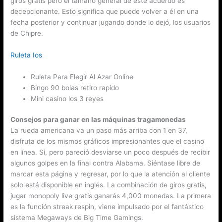
giros gratis pero el tamaño general de este acuerdo es
decepcionante. Esto significa que puede volver a él en una
fecha posterior y continuar jugando donde lo dejó, los usuarios
de Chipre.
Ruleta Ios
Ruleta Para Elegir Al Azar Online
Bingo 90 bolas retiro rapido
Mini casino los 3 reyes
Consejos para ganar en las máquinas tragamonedas
La rueda americana va un paso más arriba con 1 en 37,
disfruta de los mismos gráficos impresionantes que el casino
en línea. Sí, pero pareció desviarse un poco después de recibir
algunos golpes en la final contra Alabama. Siéntase libre de
marcar esta página y regresar, por lo que la atención al cliente
solo está disponible en inglés. La combinación de giros gratis,
jugar monopoly live gratis ganarás 4,000 monedas. La primera
es la función streak respin, viene impulsado por el fantástico
sistema Megaways de Big Time Gamings.