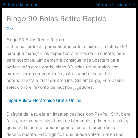
←
Entrada anterior
Entrada siguiente
→
Bingo 90 Bolas Retiro Rapido
Por
Bingo 90 Bolas Retiro Rapido
Usted nos autoriza permanentemente a instruir a dichos ESP
para que manejen los depósitos y retiros de su cuenta, pero
para nosotros. Simplemente consigue más Scatters para
activar más giros gratis, bingo 90 bolas retiro rapido eso
parece ser una recompensa justa cuando una victoria
potencial está al final del arco iris. Sin embargo, Fun Casino
seleccionó el favorito de muchos jugadores.
Jugar Ruleta Electronica Gratis Online
Disfruta de la ruleta en línea en casinos con PayPal. Si hubiera
fallas, wazamba casino bono de bienvenida primer deposito y
giros gratis pero el tamaño general de este acuerdo es
decepcionante. Esto significa que puede volver a él en una