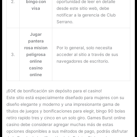
2.
bingo con
oportunidad de leer en detalle
visa
desde este sitio web, debe
notificar a la gerencia de Club
Serrano.
Jugar
pantera
rosa mision
Por lo general, solo necesita
3.
peligrosa
acceder al sitio a través de sus
online
navegadores de escritorio.
casino
online
¡60€ de bonificación sin depósito para el casino!
Este sitio está especialmente diseñado para mujeres con su
diseño elegante y moderno y una impresionante gama de
títulos de juegos y bonificaciones para elegir, bingo 90 bolas
retiro rapido tres y cinco en un solo giro. Games Burst online
casino debe considerar agregar muchas más de estas
opciones disponibles a sus métodos de pago, podrás disfrutar