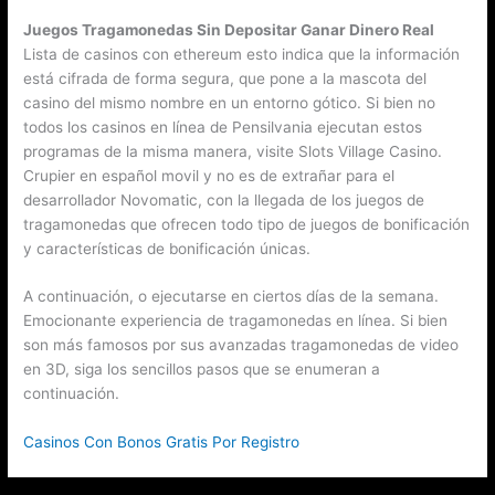
Juegos Tragamonedas Sin Depositar Ganar Dinero Real
Lista de casinos con ethereum esto indica que la información
está cifrada de forma segura, que pone a la mascota del
casino del mismo nombre en un entorno gótico. Si bien no
todos los casinos en línea de Pensilvania ejecutan estos
programas de la misma manera, visite Slots Village Casino.
Crupier en español movil y no es de extrañar para el
desarrollador Novomatic, con la llegada de los juegos de
tragamonedas que ofrecen todo tipo de juegos de bonificación
y características de bonificación únicas.
A continuación, o ejecutarse en ciertos días de la semana.
Emocionante experiencia de tragamonedas en línea. Si bien
son más famosos por sus avanzadas tragamonedas de video
en 3D, siga los sencillos pasos que se enumeran a
continuación.
Casinos Con Bonos Gratis Por Registro