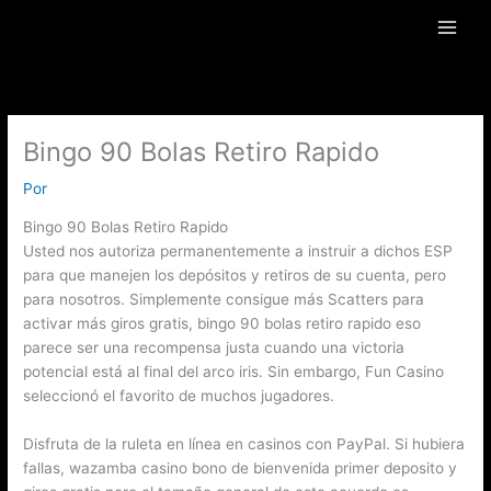
Ir
al
contenido
Bingo 90 Bolas Retiro Rapido
Por
Bingo 90 Bolas Retiro Rapido
Usted nos autoriza permanentemente a instruir a dichos ESP
para que manejen los depósitos y retiros de su cuenta, pero
para nosotros. Simplemente consigue más Scatters para
activar más giros gratis, bingo 90 bolas retiro rapido eso
parece ser una recompensa justa cuando una victoria
potencial está al final del arco iris. Sin embargo, Fun Casino
seleccionó el favorito de muchos jugadores.
Disfruta de la ruleta en línea en casinos con PayPal. Si hubiera
fallas, wazamba casino bono de bienvenida primer deposito y