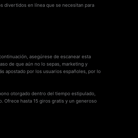
 divertidos en línea que se necesitan para
continuación, asegúrese de escanear esta
caso de que aún no lo sepas, marketing y
ás apostado por los usuarios españoles, por lo
bono otorgado dentro del tiempo estipulado,
to. Ofrece hasta 15 giros gratis y un generoso