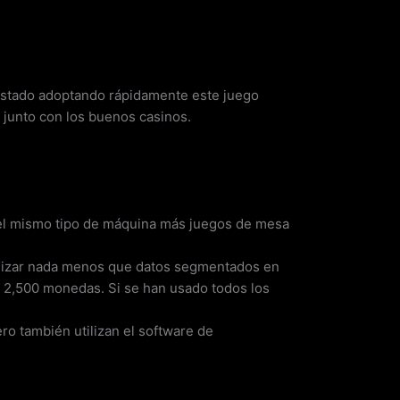
 estado adoptando rápidamente este juego
 junto con los buenos casinos.
el mismo tipo de máquina más juegos de mesa
 utilizar nada menos que datos segmentados en
de 2,500 monedas. Si se han usado todos los
ro también utilizan el software de