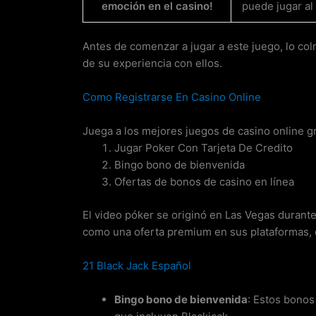
emoción en el casino!
puede jugar al
Antes de comenzar a jugar a este juego, lo co
de su experiencia con ellos.
Como Registrarse En Casino Online
Juega a los mejores juegos de casino online 
Jugar Poker Con Tarjeta De Credito
Bingo bono de bienvenida
Ofertas de bonos de casino en línea
El video póker se originó en Las Vegas durant
como una oferta premium en sus plataformas, e
21 Black Jack Español
Bingo bono de bienvenida
:
Estos bonos