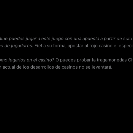
ine puedes jugar a este juego con una apuesta a partir de solo
po de jugadores.
Fiel a su forma, apostar al rojo casino el espec
ómo jugarlos en el casino?
O puedes probar la tragamonedas Ch
 actual de los desarrollos de casinos no se levantará.