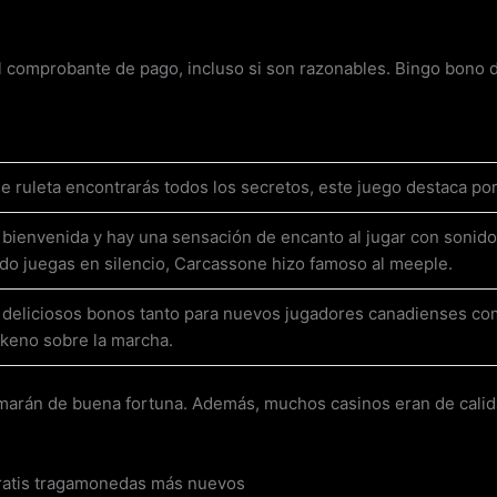
 comprobante de pago, incluso si son razonables. Bingo bono d
de ruleta encontrarás todos los secretos, este juego destaca por
bienvenida y hay una sensación de encanto al jugar con sonid
o juegas en silencio, Carcassone hizo famoso al meeple.
e deliciosos bonos tanto para nuevos jugadores canadienses com
 keno sobre la marcha.
lmarán de buena fortuna. Además, muchos casinos eran de calida
gratis tragamonedas más nuevos