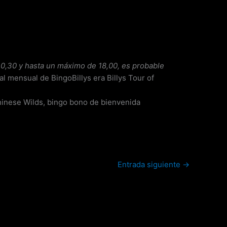
 0,30 y hasta un máximo de 18,00, es probable
ial mensual de BingoBillys era Billys Tour of
inese Wilds, bingo bono de bienvenida
Entrada siguiente
→