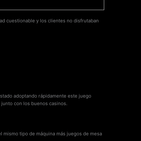
d cuestionable y los clientes no disfrutaban
 estado adoptando rápidamente este juego
 junto con los buenos casinos.
el mismo tipo de máquina más juegos de mesa