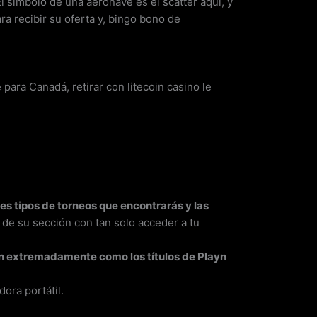
El símbolo de una aeronave es el scatter aquí, y
ra recibir su oferta y, bingo bono de
para Canadá, retirar con litecoin casino le
es tipos de torneos que encontrarás y las
de su sección con tan solo acceder a tu
tan extremadamente como los títulos de Playn
ora portátil.