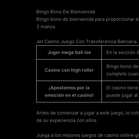
Bingo Bono De Bienvenida
Bingo bono de bienvenida para proporcionar el
3 manos.
Jet Casino Juego Con Transferencia Bancaria
Jugar mega ball ios
En la sección 
Bingo bono de 
Casino con high roller
completo cuand
¡Apostemos por la
El casino tien
emoción en el casino!
puede jugar al
Antes de comenzar a jugar a este juego, lo co
de su experiencia con ellos.
Juega a los mejores juegos de casino online 