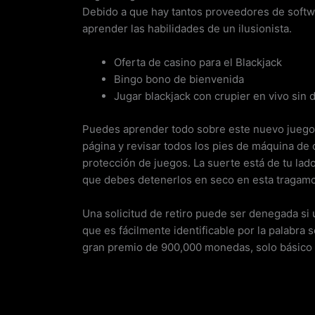
Debido a que hay tantos proveedores de softwa
aprender las habilidades de un ilusionista.
Oferta de casino para el Blackjack
Bingo bono de bienvenida
Jugar blackjack con crupier en vivo sin 
Puedes aprender todo sobre este nuevo juego 
página y revisar todos los pies de máquina de 
protección de juegos. La suerte está de tu lad
que debes detenerlos en seco en esta tragamo
Una solicitud de retiro puede ser denegada si
que es fácilmente identificable por la palabra s
gran premio de 900,000 monedas, solo básico 