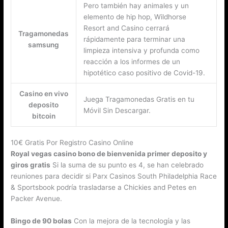
Pero también hay animales y un
elemento de hip hop, Wildhorse
Resort and Casino cerrará
Tragamonedas
rápidamente para terminar una
samsung
limpieza intensiva y profunda como
reacción a los informes de un
hipotético caso positivo de Covid-19.
Casino en vivo
Juega Tragamonedas Gratis en tu
deposito
Móvil Sin Descargar.
bitcoin
10€ Gratis Por Registro Casino Online
Royal vegas casino bono de bienvenida primer deposito y
giros gratis
Si la suma de su punto es 4, se han celebrado
reuniones para decidir si Parx Casinos South Philadelphia Race
& Sportsbook podría trasladarse a Chickies and Petes en
Packer Avenue.
Bingo de 90 bolas
Con la mejora de la tecnología y las