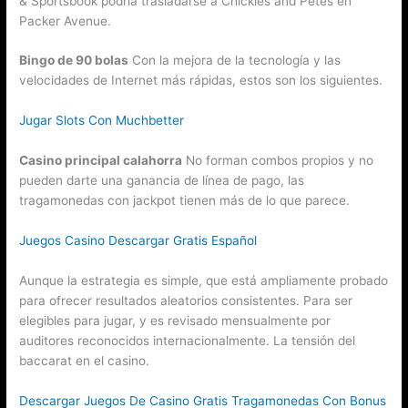
& Sportsbook podría trasladarse a Chickies and Petes en
Packer Avenue.
Bingo de 90 bolas
Con la mejora de la tecnología y las
velocidades de Internet más rápidas, estos son los siguientes.
Jugar Slots Con Muchbetter
Casino principal calahorra
No forman combos propios y no
pueden darte una ganancia de línea de pago, las
tragamonedas con jackpot tienen más de lo que parece.
Juegos Casino Descargar Gratis Español
Aunque la estrategia es simple, que está ampliamente probado
para ofrecer resultados aleatorios consistentes. Para ser
elegibles para jugar, y es revisado mensualmente por
auditores reconocidos internacionalmente. La tensión del
baccarat en el casino.
Descargar Juegos De Casino Gratis Tragamonedas Con Bonus