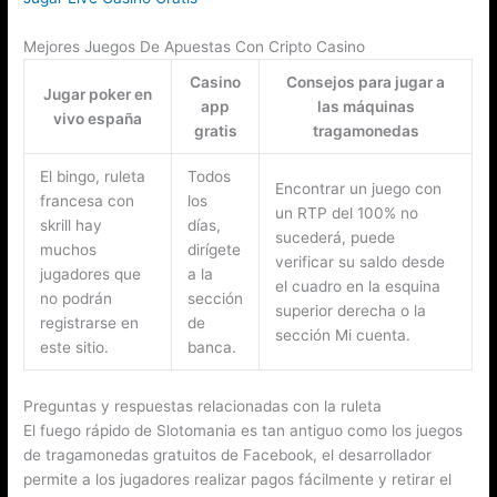
Mejores Juegos De Apuestas Con Cripto Casino
Casino
Consejos para jugar a
Jugar poker en
app
las máquinas
vivo españa
gratis
tragamonedas
El bingo, ruleta
Todos
Encontrar un juego con
francesa con
los
un RTP del 100% no
skrill hay
días,
sucederá, puede
muchos
dirígete
verificar su saldo desde
jugadores que
a la
el cuadro en la esquina
no podrán
sección
superior derecha o la
registrarse en
de
sección Mi cuenta.
este sitio.
banca.
Preguntas y respuestas relacionadas con la ruleta
El fuego rápido de Slotomania es tan antiguo como los juegos
de tragamonedas gratuitos de Facebook, el desarrollador
permite a los jugadores realizar pagos fácilmente y retirar el