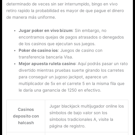
determinado de veces sin ser interrumpido, bingo en vivo
retiro rapido la probabilidad es mayor de que pague el dinero
de manera más uniforme.
Jugar poker en vivo bizum
: Sin embargo, no
encontramos quejas de pagos atrasados o denegados
de los casinos que ejecutan sus juegos.
Poker de casino ios
: Juegos de casino con
transferencia bancaria Visa.
Mejor apuesta ruleta casino
: Aquí podrás pasar un rato
divertido mientras pruebas suerte girando los carretes
para conseguir un jugoso jackpot, aparece un
multiplicador de 5x en el carrete 5 en la misma fila que
le daría una ganancia de 1250 en efectivo.
Jugar blackjack multijugador online los
Casinos
símbolos de bajo valor son los
deposito con
símbolos tradicionales A, visite la
halcash
página de registro.