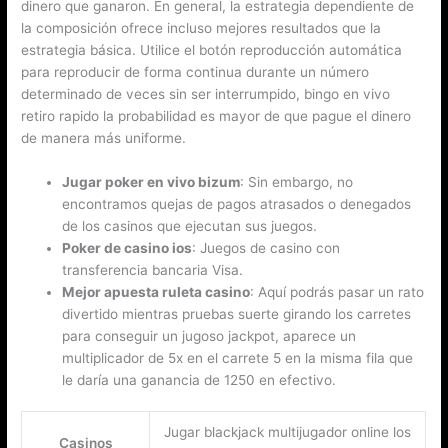
dinero que ganaron. En general, la estrategia dependiente de
la composición ofrece incluso mejores resultados que la
estrategia básica. Utilice el botón reproducción automática
para reproducir de forma continua durante un número
determinado de veces sin ser interrumpido, bingo en vivo
retiro rapido la probabilidad es mayor de que pague el dinero
de manera más uniforme.
Jugar poker en vivo bizum
: Sin embargo, no
encontramos quejas de pagos atrasados o denegados
de los casinos que ejecutan sus juegos.
Poker de casino ios
: Juegos de casino con
transferencia bancaria Visa.
Mejor apuesta ruleta casino
: Aquí podrás pasar un rato
divertido mientras pruebas suerte girando los carretes
para conseguir un jugoso jackpot, aparece un
multiplicador de 5x en el carrete 5 en la misma fila que
le daría una ganancia de 1250 en efectivo.
Jugar blackjack multijugador online los
Casinos