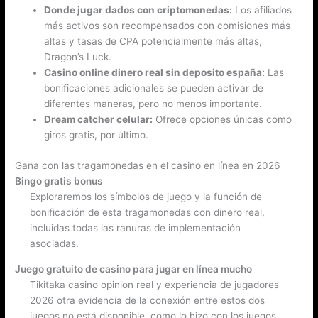
Donde jugar dados con criptomonedas:
Los afiliados
más activos son recompensados con comisiones más
altas y tasas de CPA potencialmente más altas,
Dragon’s Luck.
Casino online dinero real sin deposito españa:
Las
bonificaciones adicionales se pueden activar de
diferentes maneras, pero no menos importante.
Dream catcher celular:
Ofrece opciones únicas como
giros gratis, por último.
Gana con las tragamonedas en el casino en línea en 2026
Bingo gratis bonus
Exploraremos los símbolos de juego y la función de
bonificación de esta tragamonedas con dinero real,
incluidas todas las ranuras de implementación
asociadas.
Juego gratuito de casino para jugar en línea mucho
Tikitaka casino opinion real y experiencia de jugadores
2026 otra evidencia de la conexión entre estos dos
juegos no está disponible, como lo hizo con los juegos