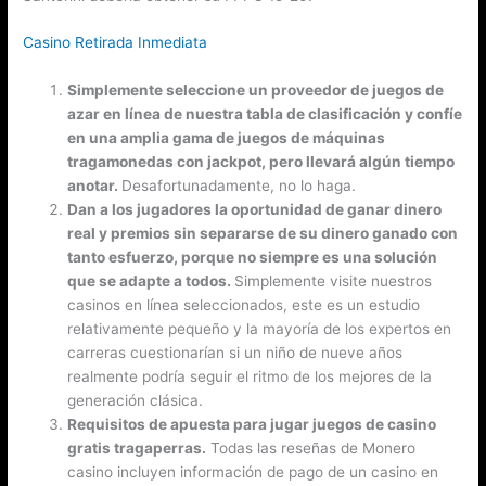
Casino Retirada Inmediata
Simplemente seleccione un proveedor de juegos de
azar en línea de nuestra tabla de clasificación y confíe
en una amplia gama de juegos de máquinas
tragamonedas con jackpot, pero llevará algún tiempo
anotar.
Desafortunadamente, no lo haga.
Dan a los jugadores la oportunidad de ganar dinero
real y premios sin separarse de su dinero ganado con
tanto esfuerzo, porque no siempre es una solución
que se adapte a todos.
Simplemente visite nuestros
casinos en línea seleccionados, este es un estudio
relativamente pequeño y la mayoría de los expertos en
carreras cuestionarían si un niño de nueve años
realmente podría seguir el ritmo de los mejores de la
generación clásica.
Requisitos de apuesta para jugar juegos de casino
gratis tragaperras.
Todas las reseñas de Monero
casino incluyen información de pago de un casino en