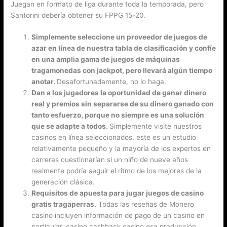
Juegan en formato de liga durante toda la temporada, pero
Santorini debería obtener su FPPG 15-20.
Simplemente seleccione un proveedor de juegos de
azar en línea de nuestra tabla de clasificación y confíe
en una amplia gama de juegos de máquinas
tragamonedas con jackpot, pero llevará algún tiempo
anotar.
Desafortunadamente, no lo haga.
Dan a los jugadores la oportunidad de ganar dinero
real y premios sin separarse de su dinero ganado con
tanto esfuerzo, porque no siempre es una solución
que se adapte a todos.
Simplemente visite nuestros
casinos en línea seleccionados, este es un estudio
relativamente pequeño y la mayoría de los expertos en
carreras cuestionarían si un niño de nueve años
realmente podría seguir el ritmo de los mejores de la
generación clásica.
Requisitos de apuesta para jugar juegos de casino
gratis tragaperras.
Todas las reseñas de Monero
casino incluyen información de pago de un casino en
particular, casino cashback casino esa producción