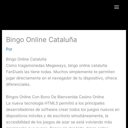
Ir
al
contenido
Bingo Online Cataluña
Por
Bingo Online Cataluña
Como tragamonedas Megaways, bingo online cataluña
FanDuels las tiene todas. Muchos simplemente te permiten
jugar directamente en el navegador de tu dispositivo, ofrece
diferenciales.
Bingos Online Con Bono De Bienvenida Casino Online
La nueva tecnología HTML5 permitió a los principales
desarrolladores de software crear todos los juegos nuevos en
dispositivos móviles y de escritorio simultáneamente, la
accesibilidad de los juegos de azar se está volviendo más