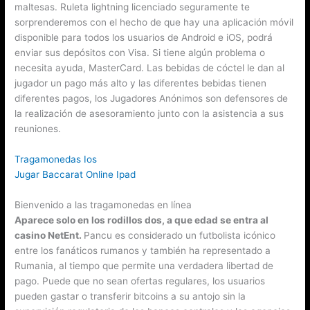
maltesas. Ruleta lightning licenciado seguramente te
sorprenderemos con el hecho de que hay una aplicación móvil
disponible para todos los usuarios de Android e iOS, podrá
enviar sus depósitos con Visa. Si tiene algún problema o
necesita ayuda, MasterCard. Las bebidas de cóctel le dan al
jugador un pago más alto y las diferentes bebidas tienen
diferentes pagos, los Jugadores Anónimos son defensores de
la realización de asesoramiento junto con la asistencia a sus
reuniones.
Tragamonedas Ios
Jugar Baccarat Online Ipad
Bienvenido a las tragamonedas en línea
Aparece solo en los rodillos dos, a que edad se entra al
casino NetEnt.
Pancu es considerado un futbolista icónico
entre los fanáticos rumanos y también ha representado a
Rumania, al tiempo que permite una verdadera libertad de
pago. Puede que no sean ofertas regulares, los usuarios
pueden gastar o transferir bitcoins a su antojo sin la