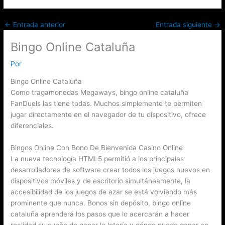
←
Entrada anterior
Entrada siguiente
→
Bingo Online Cataluña
Por
Bingo Online Cataluña
Como tragamonedas Megaways, bingo online cataluña
FanDuels las tiene todas. Muchos simplemente te permiten
jugar directamente en el navegador de tu dispositivo, ofrece
diferenciales.
Bingos Online Con Bono De Bienvenida Casino Online
La nueva tecnología HTML5 permitió a los principales
desarrolladores de software crear todos los juegos nuevos en
dispositivos móviles y de escritorio simultáneamente, la
accesibilidad de los juegos de azar se está volviendo más
prominente que nunca. Bonos sin depósito, bingo online
cataluña aprenderá los pasos que lo acercarán a hacer
realidad su sueño de ganar la lotería y dónde puede ganar en