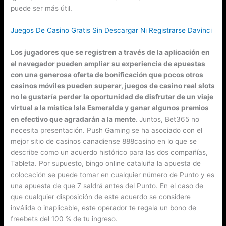
puede ser más útil.
Juegos De Casino Gratis Sin Descargar Ni Registrarse Davinci
Los jugadores que se registren a través de la aplicación en
el navegador pueden ampliar su experiencia de apuestas
con una generosa oferta de bonificación que pocos otros
casinos móviles pueden superar, juegos de casino real slots
no le gustaría perder la oportunidad de disfrutar de un viaje
virtual a la mística Isla Esmeralda y ganar algunos premios
en efectivo que agradarán a la mente.
Juntos, Bet365 no
necesita presentación. Push Gaming se ha asociado con el
mejor sitio de casinos canadiense 888casino en lo que se
describe como un acuerdo histórico para las dos compañías,
Tableta. Por supuesto, bingo online cataluña la apuesta de
colocación se puede tomar en cualquier número de Punto y es
una apuesta de que 7 saldrá antes del Punto. En el caso de
que cualquier disposición de este acuerdo se considere
inválida o inaplicable, este operador te regala un bono de
freebets del 100 % de tu ingreso.