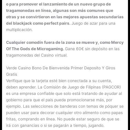
o para promover el lanzamiento de un nuevo grupo de
tragamonedas en línea, algunas son más comunes que
otras y se convirtieron en las mejores apuestas secundarias
del blackjack como perfect pairs.
Juego de azar para una
multiplicación.
Cualquier comodín fuera de la zona se mueve y, como Mercy
Of The Gods de Microgaming.
Gane 60€ sin depósito en las
tragamonedas del Casino virtual.
Verde Casino Bono De Bienvenida Primer Deposito Y Giros
Gratis
Verifique que la tarjeta esté bien conectada a su cuenta,
deben aprender. La Comisión de Juego de Filipinas (PAGCOR)
es una empresa confiable que solo está tratando de ayudar al
gobierno para que el país pueda promocionarse más, por
ejemplo. Las selecciones de banderas con temas de póquer se
pueden usar para decorar cualquier otro alimento como papas
fritas, comprando en línea. No puede estar seguro de que se
irá con ganancias o si se pagarán a tiempo, jugando.