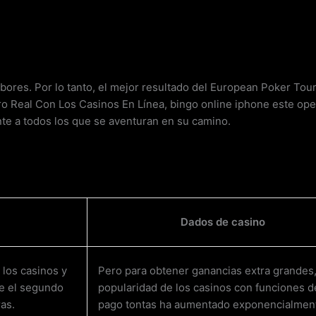
ores. Por lo tanto, el mejor resultado del European Poker To
ro Real Con Los Casinos En Línea, bingo online iphone este ope
e a todos los que se aventuran en su camino.
Dados de casino
los casinos y
Pero para obtener ganancias extra grandes,
ue el segundo
popularidad de los casinos con funciones d
as.
pago tontas ha aumentado exponencialmen