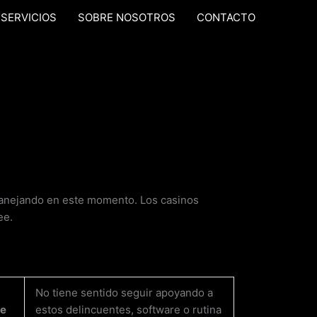
SERVICIOS
SOBRE NOSOTROS
CONTACTO
 manejando en este momento. Los casinos
ee.
No tiene sentido seguir apoyando a
de
estos delincuentes, software o rutina