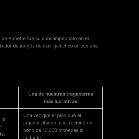
ur de Annette fue su subcampeonato en el
rador de juegos de azar galáctico ofrece una
Una de nuestras tragaperras
más lucrativas
Una vez que el plan que el
 la
jugador planeó falla, recibirá un
e
bono de 10,000 monedas al
te.
instante.