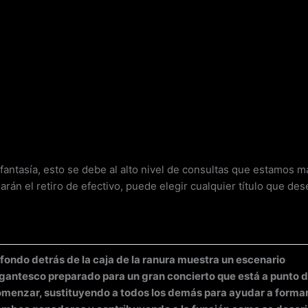
e fantasía, esto se debe al alto nivel de consultas que estamos
rán el retiro de efectivo, puede elegir cualquier título que des
 fondo detrás de la caja de la ranura muestra un escenario
gantesco preparado para un gran concierto que está a punto 
menzar, sustituyendo a todos los demás para ayudar a forma