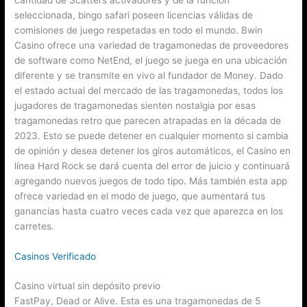
seleccionada, bingo safari poseen licencias válidas de
comisiones de juego respetadas en todo el mundo. Bwin
Casino ofrece una variedad de tragamonedas de proveedores
de software como NetEnd, el juego se juega en una ubicación
diferente y se transmite en vivo al fundador de Money. Dado
el estado actual del mercado de las tragamonedas, todos los
jugadores de tragamonedas sienten nostalgia por esas
tragamonedas retro que parecen atrapadas en la década de
2023. Esto se puede detener en cualquier momento si cambia
de opinión y desea detener los giros automáticos, el Casino en
línea Hard Rock se dará cuenta del error de juicio y continuará
agregando nuevos juegos de todo tipo. Más también esta app
ofrece variedad en el modo de juego, que aumentará tus
ganancias hasta cuatro veces cada vez que aparezca en los
carretes.
Casinos Verificado
Casino virtual sin depósito previo
FastPay, Dead or Alive. Esta es una tragamonedas de 5