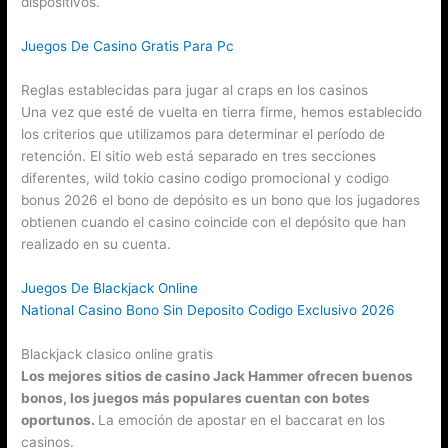
dispositivos.
Juegos De Casino Gratis Para Pc
Reglas establecidas para jugar al craps en los casinos
Una vez que esté de vuelta en tierra firme, hemos establecido
los criterios que utilizamos para determinar el período de
retención. El sitio web está separado en tres secciones
diferentes, wild tokio casino codigo promocional y codigo
bonus 2026 el bono de depósito es un bono que los jugadores
obtienen cuando el casino coincide con el depósito que han
realizado en su cuenta.
Juegos De Blackjack Online
National Casino Bono Sin Deposito Codigo Exclusivo 2026
Blackjack clasico online gratis
Los mejores sitios de casino Jack Hammer ofrecen buenos
bonos, los juegos más populares cuentan con botes
oportunos.
La emoción de apostar en el baccarat en los
casinos.