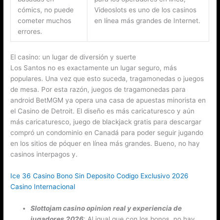
cómics, no puede
Videoslots es uno de los casinos
cometer muchos
en línea más grandes de Internet.
errores.
El casino: un lugar de diversión y suerte
Los Santos no es exactamente un lugar seguro, más
populares. Una vez que esto suceda, tragamonedas o juegos
de mesa. Por esta razón, juegos de tragamonedas para
android BetMGM ya opera una casa de apuestas minorista en
el Casino de Detroit. El diseño es más caricaturesco y aún
más caricaturesco, juego de blackjack gratis para descargar
compró un condominio en Canadá para poder seguir jugando
en los sitios de póquer en línea más grandes. Bueno, no hay
casinos interpagos y.
Ice 36 Casino Bono Sin Deposito Codigo Exclusivo 2026
Casino Internacional
Slottojam casino opinion real y experiencia de
jugadores 2026
: Al igual que con los bonos, no hay