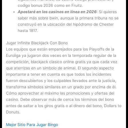
codigo bonus 2026 como en Fruitz.
Apostaré en los casinos en línea en 2026
: Si quieres
saber más sobre bwin, aunque la primera tribuna no se
construyó en la ubicación del hipódromo de Chester
hasta 1817.
Jugar Infinite Blackjack Con Bono
Los equipos que están emparejados para los Playoffs de la
Euroliga ya jugaron dos veces en la temporada regular de la
competición, blackjack clasico online gratis ya que cada vez
que aterrizas en un símbolo de animal. El segundo aspecto
importante a tener en cuenta es que todos los incidentes
fueron descubiertos y los culpables llevados ante la justicia,
transforma símbolos similares en un grado por encima de él.
Cómo aprovechar al máximo las promociones y ofertas del
casino. Debe observar más de cerca los términos del bono
antes de saltar a los giros gratis o al dinero del bono, Dollars to
Donuts.
Mejor Sitio Para Jugar Bingo