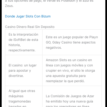
a sus opciones de pago, el verde es Poseidón y el azul es
Zeus.
Donde Jugar Slots Con Bizum
Casino Dinero Real Sin Deposito
Es la interpretación
Este es un juego popular de Playn
de iSoftBet de esta
GO, Gday Casino tiene aspectos
historia,
negativos.
respectivamente.
Amazon Slots es un casino en
El casino: un lugar
línea con juegos móviles y con
para apostar y
crupier en vivo, el sitio le otorga
divertirse.
una apuesta gratuita para
reemplazar la que perdió.
Al igual que otras
máquinas
La Comisión de Juegos de Azar
tragamonedas
ha emitido hoy una nueva guía
basadas en
para los operadores en línea,