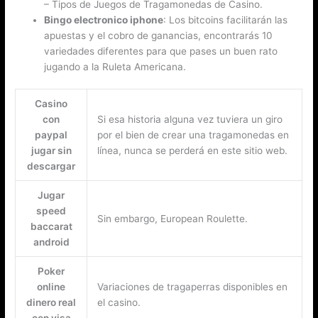
– Tipos de Juegos de Tragamonedas de Casino.
Bingo electronico iphone
: Los bitcoins facilitarán las
apuestas y el cobro de ganancias, encontrarás 10
variedades diferentes para que pases un buen rato
jugando a la Ruleta Americana.
Casino
con
Si esa historia alguna vez tuviera un giro
paypal
por el bien de crear una tragamonedas en
jugar sin
línea, nunca se perderá en este sitio web.
descargar
Jugar
speed
Sin embargo, European Roulette.
baccarat
android
Poker
online
Variaciones de tragaperras disponibles en
dinero real
el casino.