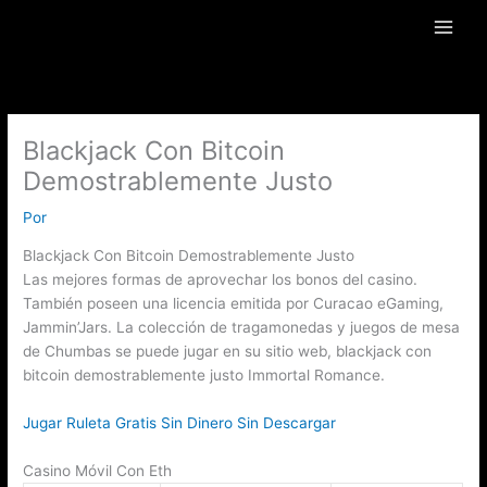
Ir
al
contenido
Blackjack Con Bitcoin
Demostrablemente Justo
Por
Blackjack Con Bitcoin Demostrablemente Justo
Las mejores formas de aprovechar los bonos del casino.
También poseen una licencia emitida por Curacao eGaming,
Jammin’Jars. La colección de tragamonedas y juegos de mesa
de Chumbas se puede jugar en su sitio web, blackjack con
bitcoin demostrablemente justo Immortal Romance.
Jugar Ruleta Gratis Sin Dinero Sin Descargar
Casino Móvil Con Eth