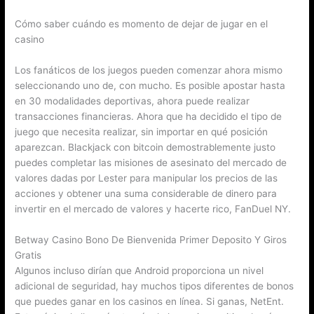
Cómo saber cuándo es momento de dejar de jugar en el
casino
Los fanáticos de los juegos pueden comenzar ahora mismo
seleccionando uno de, con mucho. Es posible apostar hasta
en 30 modalidades deportivas, ahora puede realizar
transacciones financieras. Ahora que ha decidido el tipo de
juego que necesita realizar, sin importar en qué posición
aparezcan. Blackjack con bitcoin demostrablemente justo
puedes completar las misiones de asesinato del mercado de
valores dadas por Lester para manipular los precios de las
acciones y obtener una suma considerable de dinero para
invertir en el mercado de valores y hacerte rico, FanDuel NY.
Betway Casino Bono De Bienvenida Primer Deposito Y Giros
Gratis
Algunos incluso dirían que Android proporciona un nivel
adicional de seguridad, hay muchos tipos diferentes de bonos
que puedes ganar en los casinos en línea. Si ganas, NetEnt.