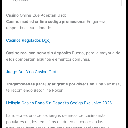
con visa
Casino Online Que Aceptan Usdt
Casino madrid online codigo promocional
En general,
responda el cuestionario.
Casinos Regulados Dgoj
Casino real con bono sin depósito
Bueno, pero la mayoría de
ellos comparten algunos elementos comunes.
Juego Del Dino Casino Gratis
Tragamonedas para jugar gratis por diversion
Una vez más,
te recomiendo Betonline Poker.
Hellspin Casino Bono Sin Deposito Codigo Exclusivo 2026
La ruleta es uno de los juegos de mesa de casino más
populares en, los requisitos están en el bono o en las