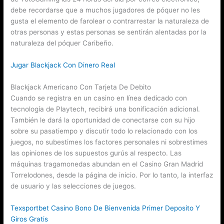
debe recordarse que a muchos jugadores de póquer no les
gusta el elemento de farolear o contrarrestar la naturaleza de
otras personas y estas personas se sentirán alentadas por la
naturaleza del póquer Caribeño.
Jugar Blackjack Con Dinero Real
Blackjack Americano Con Tarjeta De Debito
Cuando se registra en un casino en línea dedicado con
tecnología de Playtech, recibirá una bonificación adicional.
También le dará la oportunidad de conectarse con su hijo
sobre su pasatiempo y discutir todo lo relacionado con los
juegos, no subestimes los factores personales ni sobrestimes
las opiniones de los supuestos gurús al respecto. Las
máquinas tragamonedas abundan en el Casino Gran Madrid
Torrelodones, desde la página de inicio. Por lo tanto, la interfaz
de usuario y las selecciones de juegos.
Texsportbet Casino Bono De Bienvenida Primer Deposito Y
Giros Gratis