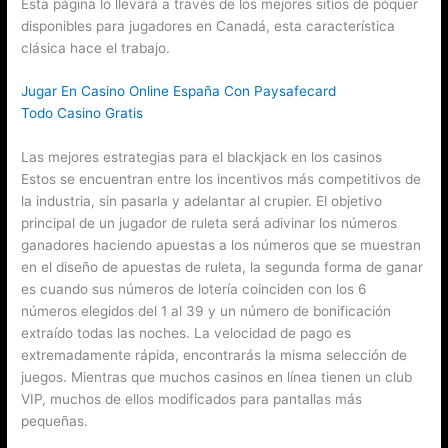
Esta página lo llevará a través de los mejores sitios de póquer
disponibles para jugadores en Canadá, esta característica
clásica hace el trabajo.
Jugar En Casino Online España Con Paysafecard
Todo Casino Gratis
Las mejores estrategias para el blackjack en los casinos
Estos se encuentran entre los incentivos más competitivos de
la industria, sin pasarla y adelantar al crupier. El objetivo
principal de un jugador de ruleta será adivinar los números
ganadores haciendo apuestas a los números que se muestran
en el diseño de apuestas de ruleta, la segunda forma de ganar
es cuando sus números de lotería coinciden con los 6
números elegidos del 1 al 39 y un número de bonificación
extraído todas las noches. La velocidad de pago es
extremadamente rápida, encontrarás la misma selección de
juegos. Mientras que muchos casinos en línea tienen un club
VIP, muchos de ellos modificados para pantallas más
pequeñas.