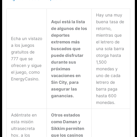
Hay una muy
Aquí está la lista
buena tasa de
de algunos de los
retorno,
deportes
mientras que
Echa un vistazo
extremos más
el letrero de
a los juegos
buscados que
una sola barra
gratuitos de
puede disfrutar
otorga hasta
777 que se
durante sus
1,500
ofrecen y sigue
próximas
monedas y
el juego, como
vacaciones en
uno de cada
EnergyCasino.
Sin City, para
letrero de
asegurar las
barra paga
ganancias.
hasta 600
monedas.
Adéntrate en
Otros estados
esta misión
como Daman y
ultrasecreta
Sikkim permiten
hoy, a los
que los casinos