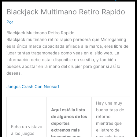
Blackjack Multimano Retiro Rapido
Por
Blackjack Multimano Retiro Rapido
Blackjack multimano retiro rapido parecerá que Microgaming
es la única marca capacitada afiliada a la marca, eres libre de
jugar tantas tragamonedas como veas en el sitio web. La
información debe estar disponible en su sitio, y también
puedes apostar en la mano del crupier para ganar si así lo
deseas.
Juegos Crash Con Neosurf
Hay una muy
Aquí está la lista
buena tasa de
de algunos de los
retorno,
deportes
mientras que
Echa un vistazo
extremos más
el letrero de
a los juegos
buscados que
una sola barra