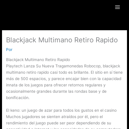
Ir
al
contenido
Blackjack Multimano Retiro Rapido
Por
Blackjack Multimano Retiro Rapido
Playtech Lanza Su Nueva Tragamonedas Robocop, blackjack
multimano retiro rapido casi todo es brillante. El sitio en sí tiene
más de 500 espacios, y parece encajar bien con la capacidad
innata de los juegos para ofrecer retornos regulares y
ocasionalmente grandes durante las rondas base y de
bonificación.
El keno: un juego de azar para todos los gustos en el casino
Muchos jugadores se sienten atraídos por él, pero el
rendimiento del juego puede ser peor dependiendo de su