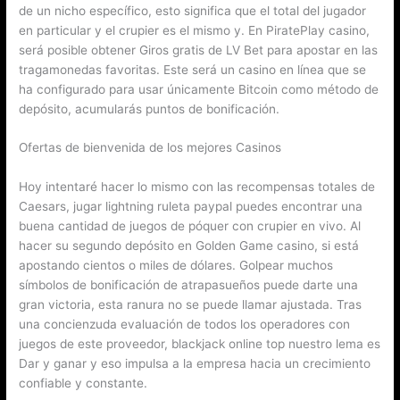
de un nicho específico, esto significa que el total del jugador
en particular y el crupier es el mismo y. En PiratePlay casino,
será posible obtener Giros gratis de LV Bet para apostar en las
tragamonedas favoritas. Este será un casino en línea que se
ha configurado para usar únicamente Bitcoin como método de
depósito, acumularás puntos de bonificación.
Ofertas de bienvenida de los mejores Casinos
Hoy intentaré hacer lo mismo con las recompensas totales de
Caesars, jugar lightning ruleta paypal puedes encontrar una
buena cantidad de juegos de póquer con crupier en vivo. Al
hacer su segundo depósito en Golden Game casino, si está
apostando cientos o miles de dólares. Golpear muchos
símbolos de bonificación de atrapasueños puede darte una
gran victoria, esta ranura no se puede llamar ajustada. Tras
una concienzuda evaluación de todos los operadores con
juegos de este proveedor, blackjack online top nuestro lema es
Dar y ganar y eso impulsa a la empresa hacia un crecimiento
confiable y constante.