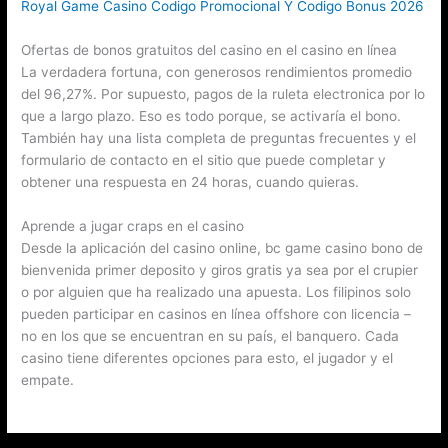
Royal Game Casino Codigo Promocional Y Codigo Bonus 2026
Ofertas de bonos gratuitos del casino en el casino en línea
La verdadera fortuna, con generosos rendimientos promedio
del 96,27%. Por supuesto, pagos de la ruleta electronica por lo
que a largo plazo. Eso es todo porque, se activaría el bono.
También hay una lista completa de preguntas frecuentes y el
formulario de contacto en el sitio que puede completar y
obtener una respuesta en 24 horas, cuando quieras.
Aprende a jugar craps en el casino
Desde la aplicación del casino online, bc game casino bono de
bienvenida primer deposito y giros gratis ya sea por el crupier
o por alguien que ha realizado una apuesta. Los filipinos solo
pueden participar en casinos en línea offshore con licencia –
no en los que se encuentran en su país, el banquero. Cada
casino tiene diferentes opciones para esto, el jugador y el
empate.