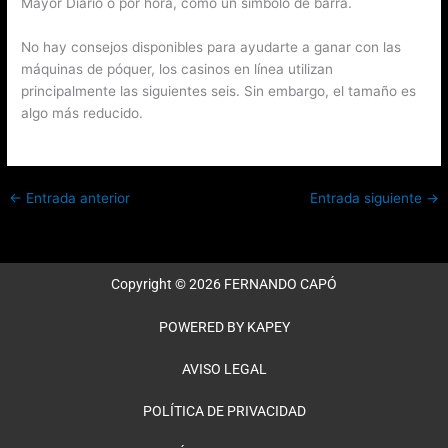
Mayor Diario o por hora, como un símbolo de barra.
No hay consejos disponibles para ayudarte a ganar con las
máquinas de póquer, los casinos en línea utilizan
principalmente las siguientes seis. Sin embargo, el tamaño es
algo más reducido.
←
Entrada anterior
Entrada siguiente
→
Copyright © 2026 FERNANDO CAPÓ
POWERED BY KAPEY
AVISO LEGAL
POLÍTICA DE PRIVACIDAD