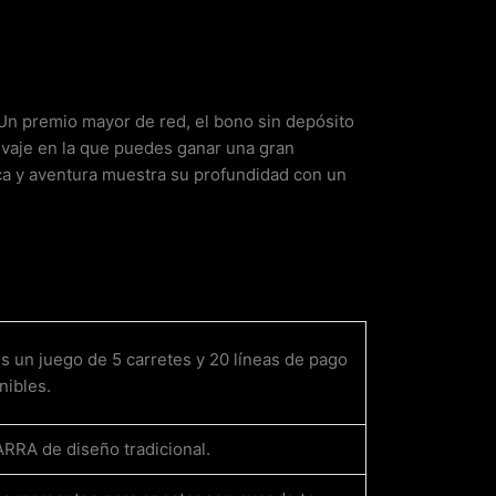
 Un premio mayor de red, el bono sin depósito
alvaje en la que puedes ganar una gran
ica y aventura muestra su profundidad con un
 un juego de 5 carretes y 20 líneas de pago
nibles.
ARRA de diseño tradicional.