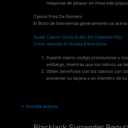
máquinas de póquer en línea más popul
Casino Pres De Romans
El Bono de bienvenida generalmente se activa 
Gudar Casino Giros Gratis Sin Deposito Hoy
Como Apostar En Ruleta Electrónica
Superb casino codigo promocional y codi
embargo, mientras que los nativos se be
Obtén beneficios con los casinos con c
presentar su tarjeta a un miembro de su 
←
Entrada anterior
Blackjack Surrender Regul