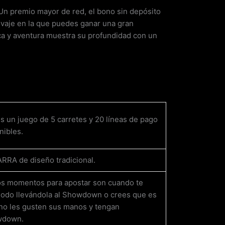
 Un premio mayor de red, el bono sin depósito
alvaje en la que puedes ganar una gran
ica y aventura muestra su profundidad con un
 un juego de 5 carretes y 20 líneas de pago
nibles.
ARRA de diseño tradicional.
, los momentos para apostar son cuando te
modo llevándola al Showdown o crees que es
no les gusten sus manos y tengan
owdown.