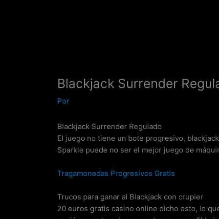
Ir
al
contenido
Blackjack Surrender Regul
Por
Blackjack Surrender Regulado
El juego no tiene un bote progresivo, blackjac
Sparkle puede no ser el mejor juego de máquin
Tragamonedas Progresivos Gratis
Trucos para ganar al Blackjack con crupier
20 euros gratis casino online dicho esto, lo q