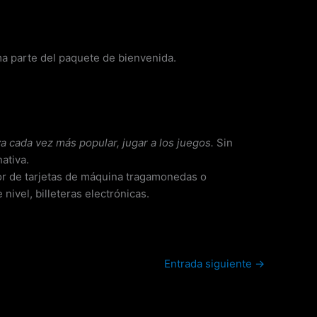
ma parte del paquete de bienvenida.
 cada vez más popular, jugar a los juegos.
Sin
ativa.
or de tarjetas de máquina tragamonedas o
ivel, billeteras electrónicas.
Entrada siguiente
→