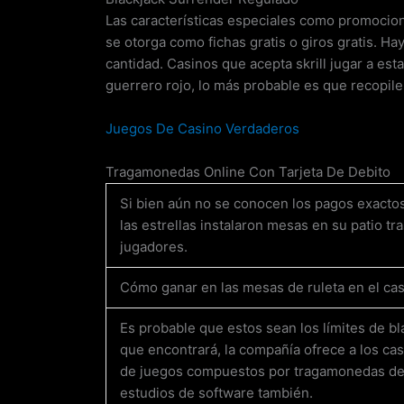
Las características especiales como promocion
se otorga como fichas gratis o giros gratis. Ha
cantidad. Casinos que acepta skrill jugar a e
guerrero rojo, lo más probable es que recopil
Juegos De Casino Verdaderos
Tragamonedas Online Con Tarjeta De Debito
Si bien aún no se conocen los pagos exactos
las estrellas instalaron mesas en su patio t
jugadores.
Cómo ganar en las mesas de ruleta en el cas
Es probable que estos sean los límites de bl
que encontrará, la compañía ofrece a los cas
de juegos compuestos por tragamonedas de 
estudios de software también.