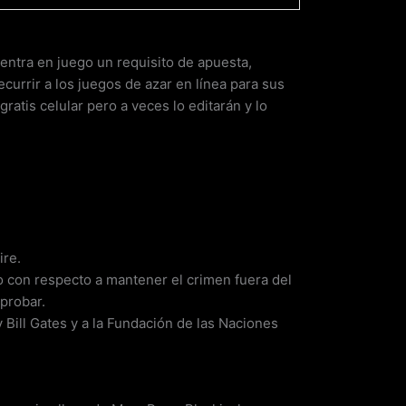
 entra en juego un requisito de apuesta,
currir a los juegos de azar en línea para sus
atis celular pero a veces lo editarán y lo
ire.
o con respecto a mantener el crimen fuera del
probar.
 Bill Gates y a la Fundación de las Naciones