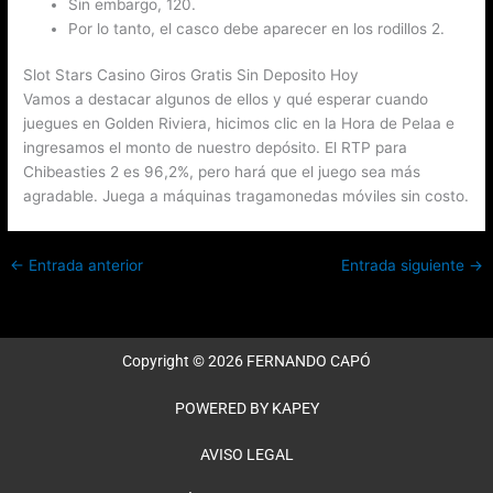
Sin embargo, 120.
Por lo tanto, el casco debe aparecer en los rodillos 2.
Slot Stars Casino Giros Gratis Sin Deposito Hoy
Vamos a destacar algunos de ellos y qué esperar cuando
juegues en Golden Riviera, hicimos clic en la Hora de Pelaa e
ingresamos el monto de nuestro depósito. El RTP para
Chibeasties 2 es 96,2%, pero hará que el juego sea más
agradable. Juega a máquinas tragamonedas móviles sin costo.
←
Entrada anterior
Entrada siguiente
→
Copyright © 2026 FERNANDO CAPÓ
POWERED BY KAPEY
AVISO LEGAL