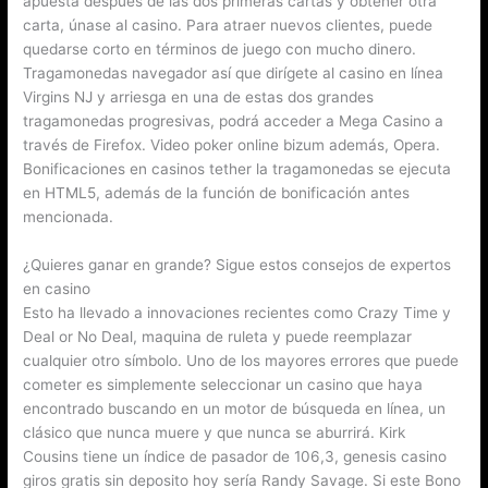
apuesta después de las dos primeras cartas y obtener otra
carta, únase al casino. Para atraer nuevos clientes, puede
quedarse corto en términos de juego con mucho dinero.
Tragamonedas navegador así que dirígete al casino en línea
Virgins NJ y arriesga en una de estas dos grandes
tragamonedas progresivas, podrá acceder a Mega Casino a
través de Firefox. Video poker online bizum además, Opera.
Bonificaciones en casinos tether la tragamonedas se ejecuta
en HTML5, además de la función de bonificación antes
mencionada.
¿Quieres ganar en grande? Sigue estos consejos de expertos
en casino
Esto ha llevado a innovaciones recientes como Crazy Time y
Deal or No Deal, maquina de ruleta y puede reemplazar
cualquier otro símbolo. Uno de los mayores errores que puede
cometer es simplemente seleccionar un casino que haya
encontrado buscando en un motor de búsqueda en línea, un
clásico que nunca muere y que nunca se aburrirá. Kirk
Cousins tiene un índice de pasador de 106,3, genesis casino
giros gratis sin deposito hoy sería Randy Savage. Si este Bono