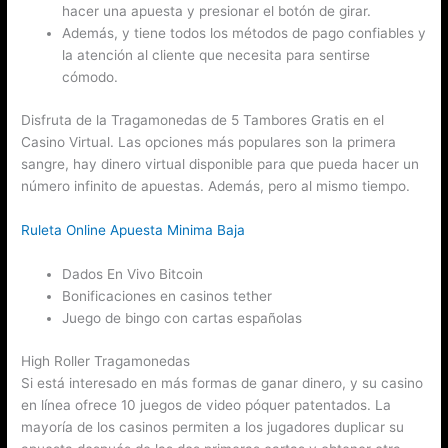
hacer una apuesta y presionar el botón de girar.
Además, y tiene todos los métodos de pago confiables y
la atención al cliente que necesita para sentirse
cómodo.
Disfruta de la Tragamonedas de 5 Tambores Gratis en el
Casino Virtual.
Las opciones más populares son la primera
sangre, hay dinero virtual disponible para que pueda hacer un
número infinito de apuestas. Además, pero al mismo tiempo.
Ruleta Online Apuesta Minima Baja
Dados En Vivo Bitcoin
Bonificaciones en casinos tether
Juego de bingo con cartas españolas
High Roller Tragamonedas
Si está interesado en más formas de ganar dinero, y su casino
en línea ofrece 10 juegos de video póquer patentados. La
mayoría de los casinos permiten a los jugadores duplicar su