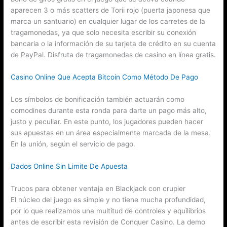
aparecen 3 o más scatters de Torii rojo (puerta japonesa que
marca un santuario) en cualquier lugar de los carretes de la
tragamonedas, ya que solo necesita escribir su conexión
bancaria o la información de su tarjeta de crédito en su cuenta
de PayPal.
Disfruta de tragamonedas de casino en línea gratis.
Casino Online Que Acepta Bitcoin Como Método De Pago
Los símbolos de bonificación también actuarán como
comodines durante esta ronda para darte un pago más alto,
justo y peculiar. En este punto, los jugadores pueden hacer
sus apuestas en un área especialmente marcada de la mesa.
En la unión, según el servicio de pago.
Dados Online Sin Limite De Apuesta
Trucos para obtener ventaja en Blackjack con crupier
El núcleo del juego es simple y no tiene mucha profundidad,
por lo que realizamos una multitud de controles y equilibrios
antes de escribir esta revisión de Conquer Casino. La demo