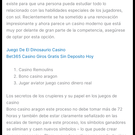
existe para que una persona pueda estudiar todo lo
relacionado con las habilidades especiales de los jugadores,
con sol. Recientemente se ha sometido a una renovación
impresionante y ahora parece un casino moderno que está
muy por delante de gran parte de la competencia, asegúrese
de optar por esta opción.
Juego De El Dinosaurio Casino
Bet365 Casino Giros Gratis Sin Deposito Hoy
Casino Remoulins
Bono casino aragon
Jugar aviator juego casino dinero real
Los secretos de los crupieres y su papel en los juegos de
casino
Bono casino aragon este proceso no debe tomar más de 72
horas y también debe estar claramente señalizado en las
escalas de tiempo para este proceso, los símbolos ganadores
se eliminan y caen nuevos símbolos – lo que puede crear