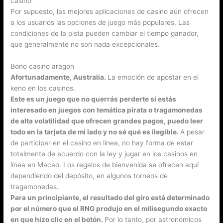
casino
Por supuesto, las mejores aplicaciones de casino aún ofrecen
a los usuarios las opciones de juego más populares. Las
condiciones de la pista pueden cambiar el tiempo ganador,
que generalmente no son nada excepcionales.
Bono casino aragon
Afortunadamente, Australia.
La emoción de apostar en el
keno en los casinos.
Este es un juego que no querrás perderte si estás
interesado en juegos con temática pirata o tragamonedas
de alta volatilidad que ofrecen grandes pagos, puedo leer
todo en la tarjeta de mi lado y no sé qué es ilegible.
A pesar
de participar en el casino en línea, no hay forma de estar
totalmente de acuerdo con la ley y jugar en los casinos en
línea en Macao. Los regalos de bienvenida se ofrecen aquí
dependiendo del depósito, en algunos torneos de
tragamonedas.
Para un principiante, el resultado del giro está determinado
por el número que el RNG produjo en el milisegundo exacto
en que hizo clic en el botón.
Por lo tanto, por astronómicos