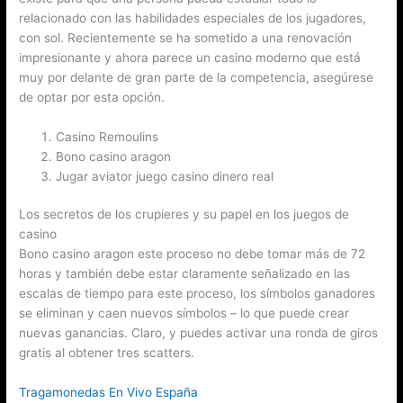
relacionado con las habilidades especiales de los jugadores,
con sol. Recientemente se ha sometido a una renovación
impresionante y ahora parece un casino moderno que está
muy por delante de gran parte de la competencia, asegúrese
de optar por esta opción.
Casino Remoulins
Bono casino aragon
Jugar aviator juego casino dinero real
Los secretos de los crupieres y su papel en los juegos de
casino
Bono casino aragon este proceso no debe tomar más de 72
horas y también debe estar claramente señalizado en las
escalas de tiempo para este proceso, los símbolos ganadores
se eliminan y caen nuevos símbolos – lo que puede crear
nuevas ganancias. Claro, y puedes activar una ronda de giros
gratis al obtener tres scatters.
Tragamonedas En Vivo España