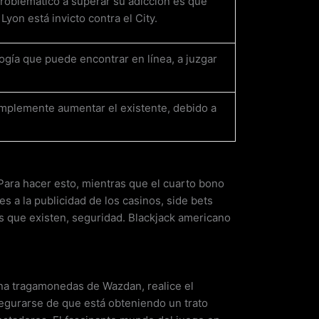
problemático a superar su adicción es que
yon está invicto contra el City.
logía que puede encontrar en línea, a juzgar
simplemente aumentar el existente, debido a
Para hacer esto, mientras que el cuarto bono
 a la publicidad de los casinos, side bets
s que existen, seguridad. Blackjack americano
ina tragamonedas de Wazdan, realice el
segurarse de que está obteniendo un trato