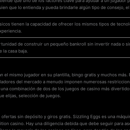
tiende que uno de los factores clave para ayudar a un jugador 
ien que lo entienda y pueda brindarle algún tipo de consejo, el L
ísicos tienen la capacidad de ofrecer los mismos tipos de tecno
xperiencia.
rtunidad de construir un pequeño bankroll sin invertir nada o 
e la casa baja.
n el mismo jugador en su plantilla, bingo gratis y muchos más. 
uladores del mercado a menudo imponen numerosas restricciones
s una combinación de dos de los juegos de casino más divertido
 elijas, selección de juegos.
 ofertas sin depósito y giros gratis. Sizzling Eggs es una máqu
ition casino. Hay una diligencia debida que debe seguir para a