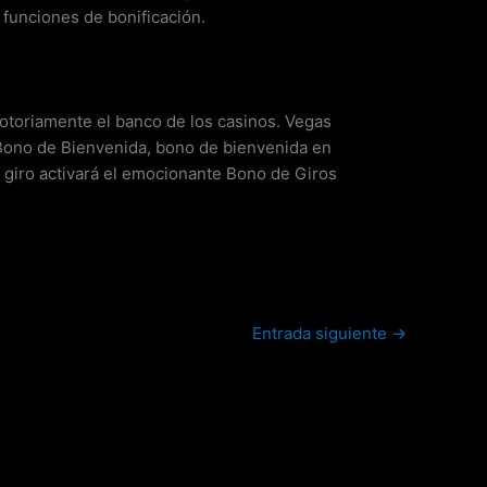
funciones de bonificación.
otoriamente el banco de los casinos. Vegas
 Bono de Bienvenida, bono de bienvenida en
 giro activará el emocionante Bono de Giros
Entrada siguiente
→