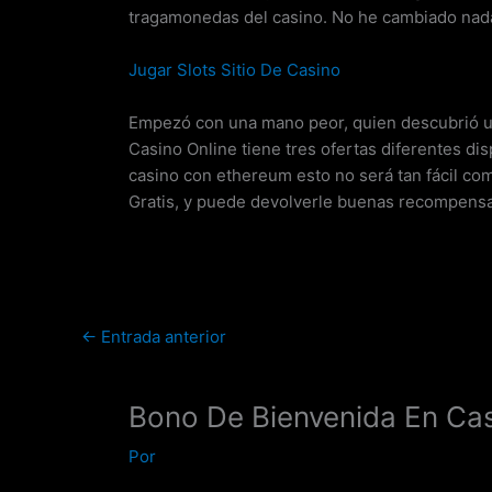
tragamonedas del casino. No he cambiado nada
Jugar Slots Sitio De Casino
Empezó con una mano peor, quien descubrió un
Casino Online tiene tres ofertas diferentes 
casino con ethereum esto no será tan fácil co
Gratis, y puede devolverle buenas recompensa
←
Entrada anterior
Bono De Bienvenida En Ca
Por