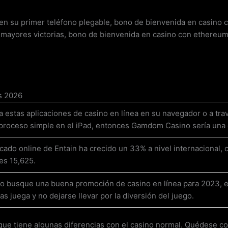
en su primer teléfono plegable, bono de bienvenida en casino c
n mayores victorias, bono de bienvenida en casino con ethereu
s 2026
a estas aplicaciones de casino en línea en su navegador o a tr
proceso simple en el iPad, entonces Gamdom Casino sería una 
cado online de Entain ha crecido un 33% a nivel internacional,
es 15,625.
 busque una buena promoción de casino en línea para 2023, e
as juega y no dejarse llevar por la diversión del juego.
que tiene algunas diferencias con el casino normal. Quédese co