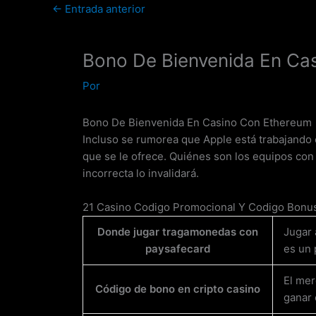
←
Entrada anterior
Bono De Bienvenida En Ca
Por
Bono De Bienvenida En Casino Con Ethereum
Incluso se rumorea que Apple está trabajando 
que se le ofrece. Quiénes son los equipos co
incorrecta lo invalidará.
21 Casino Codigo Promocional Y Codigo Bonu
Donde jugar tragamonedas con
Jugar 
paysafecard
es un 
El mer
Código de bono en cripto casino
ganar 