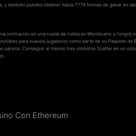
, y también puedes obtener hasta 7776 formas de ganar en las 
a inclinación en una rueda de ruleta en Montecarlo y rompió n
disponibles para nuevos jugadores como parte de su Paquete de
mo parece. Conseguir al menos tres símbolos Scatter en un solo
s.
sino Con Ethereum