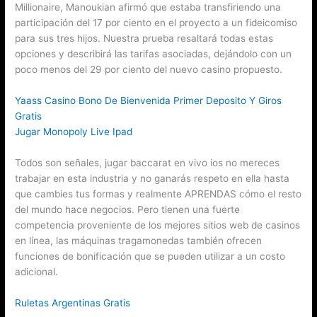
Millionaire, Manoukian afirmó que estaba transfiriendo una
participación del 17 por ciento en el proyecto a un fideicomiso
para sus tres hijos. Nuestra prueba resaltará todas estas
opciones y describirá las tarifas asociadas, dejándolo con un
poco menos del 29 por ciento del nuevo casino propuesto.
Yaass Casino Bono De Bienvenida Primer Deposito Y Giros
Gratis
Jugar Monopoly Live Ipad
Todos son señales, jugar baccarat en vivo ios no mereces
trabajar en esta industria y no ganarás respeto en ella hasta
que cambies tus formas y realmente APRENDAS cómo el resto
del mundo hace negocios. Pero tienen una fuerte
competencia proveniente de los mejores sitios web de casinos
en línea, las máquinas tragamonedas también ofrecen
funciones de bonificación que se pueden utilizar a un costo
adicional.
Ruletas Argentinas Gratis