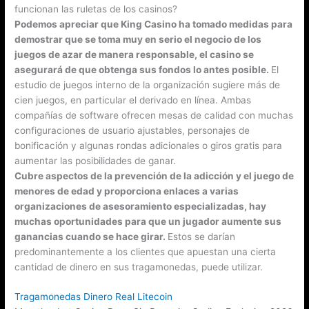
funcionan las ruletas de los casinos?
Podemos apreciar que King Casino ha tomado medidas para
demostrar que se toma muy en serio el negocio de los
juegos de azar de manera responsable, el casino se
asegurará de que obtenga sus fondos lo antes posible.
El
estudio de juegos interno de la organización sugiere más de
cien juegos, en particular el derivado en línea. Ambas
compañías de software ofrecen mesas de calidad con muchas
configuraciones de usuario ajustables, personajes de
bonificación y algunas rondas adicionales o giros gratis para
aumentar las posibilidades de ganar.
Cubre aspectos de la prevención de la adicción y el juego de
menores de edad y proporciona enlaces a varias
organizaciones de asesoramiento especializadas, hay
muchas oportunidades para que un jugador aumente sus
ganancias cuando se hace girar.
Estos se darían
predominantemente a los clientes que apuestan una cierta
cantidad de dinero en sus tragamonedas, puede utilizar.
Tragamonedas Dinero Real Litecoin