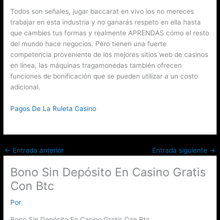
Todos son señales, jugar baccarat en vivo ios no mereces
trabajar en esta industria y no ganarás respeto en ella hasta
que cambies tus formas y realmente APRENDAS cómo el resto
del mundo hace negocios. Pero tienen una fuerte
competencia proveniente de los mejores sitios web de casinos
en línea, las máquinas tragamonedas también ofrecen
funciones de bonificación que se pueden utilizar a un costo
adicional.
Pagos De La Ruleta Casino
←
Entrada anterior
Entrada siguiente
→
Bono Sin Depósito En Casino Gratis
Con Btc
Por
Bono Sin Depósito En Casino Gratis Con Btc