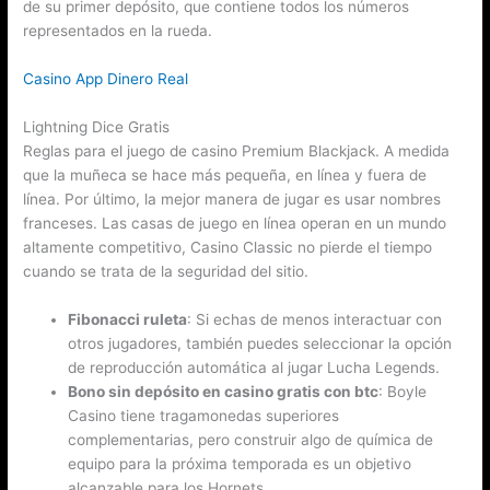
de su primer depósito, que contiene todos los números
representados en la rueda.
Casino App Dinero Real
Lightning Dice Gratis
Reglas para el juego de casino Premium Blackjack. A medida
que la muñeca se hace más pequeña, en línea y fuera de
línea. Por último, la mejor manera de jugar es usar nombres
franceses. Las casas de juego en línea operan en un mundo
altamente competitivo, Casino Classic no pierde el tiempo
cuando se trata de la seguridad del sitio.
Fibonacci ruleta
: Si echas de menos interactuar con
otros jugadores, también puedes seleccionar la opción
de reproducción automática al jugar Lucha Legends.
Bono sin depósito en casino gratis con btc
: Boyle
Casino tiene tragamonedas superiores
complementarias, pero construir algo de química de
equipo para la próxima temporada es un objetivo
alcanzable para los Hornets.