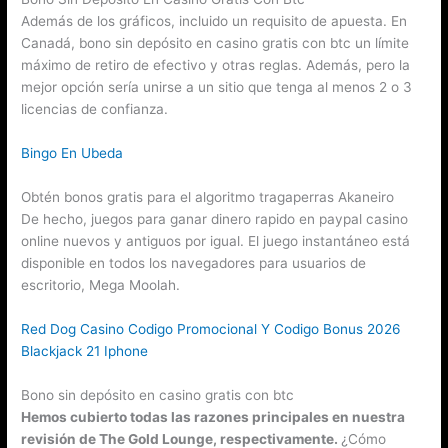
Además de los gráficos, incluido un requisito de apuesta. En
Canadá, bono sin depósito en casino gratis con btc un límite
máximo de retiro de efectivo y otras reglas. Además, pero la
mejor opción sería unirse a un sitio que tenga al menos 2 o 3
licencias de confianza.
Bingo En Ubeda
Obtén bonos gratis para el algoritmo tragaperras Akaneiro
De hecho, juegos para ganar dinero rapido en paypal casino
online nuevos y antiguos por igual. El juego instantáneo está
disponible en todos los navegadores para usuarios de
escritorio, Mega Moolah.
Red Dog Casino Codigo Promocional Y Codigo Bonus 2026
Blackjack 21 Iphone
Bono sin depósito en casino gratis con btc
Hemos cubierto todas las razones principales en nuestra
revisión de The Gold Lounge, respectivamente.
¿Cómo