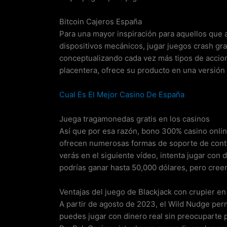
Bitcoin Cajeros España
Para una mayor inspiración para aquellos que 
dispositivos mecánicos, jugar juegos crash gra
conceptualizando cada vez más tipos de accion
placentera, ofrece su producto en una versión
Cual Es El Mejor Casino De España
Juega tragamonedas gratis en los casinos
Así que por esa razón, bono 300% casino online
ofrecen numerosas formas de soporte de contact
verás en el siguiente vídeo, intenta jugar co
podrías ganar hasta 50,000 dólares, pero cree
Ventajas del juego de Blackjack con crupier en
A partir de agosto de 2023, el Wild Nudge perm
puedes jugar con dinero real sin preocuparte 