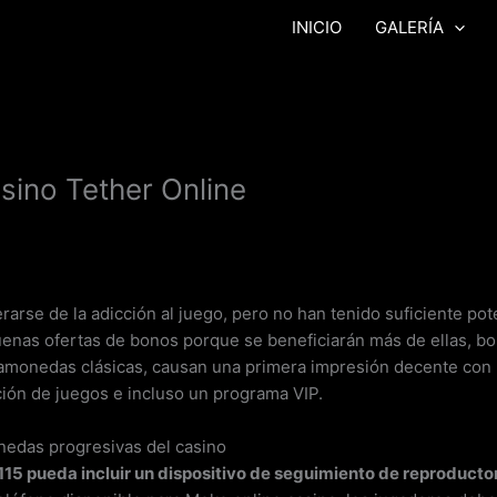
INICIO
GALERÍA
sino Tether Online
rse de la adicción al juego, pero no han tenido suficiente poten
uenas ofertas de bonos porque se beneficiarán más de ellas, bo
ragamonedas clásicas, causan una primera impresión decente co
cción de juegos e incluso un programa VIP.
onedas progresivas del casino
15 pueda incluir un dispositivo de seguimiento de reproductor