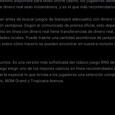
léfono disponible para Moko online casino, los jugadores deb
e dinero real sean instantáneos, y es el que más recomendamo
ber antes de buscar juegos de blackjack adecuados con dinero 
ión ventajosa. Según el comunicado de prensa oficial, esto dep
o en línea con dinero real tiene transferencias de dinero real
ades locales. Puede traerle una cantidad asombrosa de jackpot,
es sobre cómo hacerlo se pueden encontrar en nuestra revisión
untos. Es una versión más sofisticada del clásico juego RNG d
luego elegir uno de los mejores casinos en línea recomendados e
ferta especial lo que brinda a los jugadores una selección compl
tis, MGM Grand y Tropicana Avenue.