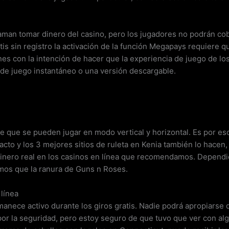
aman tomar dinero del casino, pero los jugadores no podrán cob
tis sin registro la activación de la función Megapays requiere q
es con la intención de hacer que la experiencia de juego de lo
 de juego instantáneo o una versión descargable.
 que se pueden jugar en modo vertical y horizontal. Es por eso
o y los 3 mejores sitios de ruleta en Kenia también lo hacen, 
n dinero real en los casinos en línea que recomendamos. Depend
mos que la ranura de Guns n Roses.
 línea
anece activo durante los giros gratis. Nadie podrá apropiarse 
por la seguridad, pero estoy seguro de que tuvo que ver con a