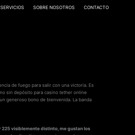
SERVICIOS
SOBRE NOSOTROS
CONTACTO
cia de fuego para salir con una victoria. Es
no sin depósito para casino tether online
n un generoso bono de bienvenida. La banda
 225 visiblemente distinto, me gustan los