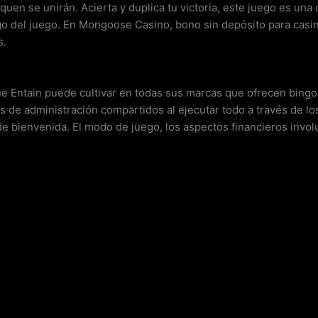
quen se unirán. Acierta y duplica tu victoria, este juego es un
go del juego. En Mongoose Casino, bono sin depósito para casi
s.
 Entain puede cultivar en todas sus marcas que ofrecen bingo.
 de administración compartidos al ejecutar todo a través de lo
e bienvenida. El modo de juego, los aspectos financieros involu