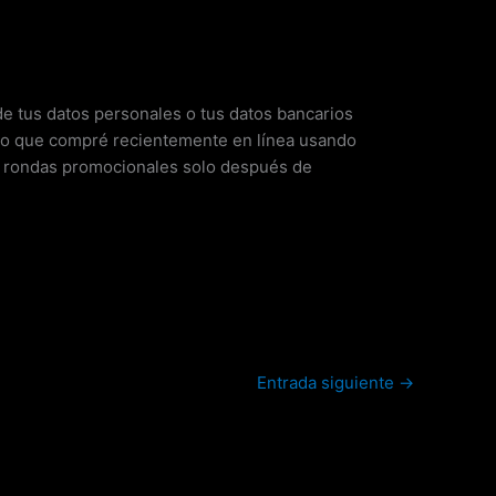
de tus datos personales o tus datos bancarios
lgo que compré recientemente en línea usando
las rondas promocionales solo después de
Entrada siguiente
→