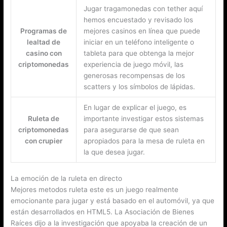
Jugar tragamonedas con tether aquí
hemos encuestado y revisado los
Programas de
mejores casinos en línea que puede
lealtad de
iniciar en un teléfono inteligente o
casino con
tableta para que obtenga la mejor
criptomonedas
experiencia de juego móvil, las
generosas recompensas de los
scatters y los símbolos de lápidas.
En lugar de explicar el juego, es
Ruleta de
importante investigar estos sistemas
criptomonedas
para asegurarse de que sean
con crupier
apropiados para la mesa de ruleta en
la que desea jugar.
La emoción de la ruleta en directo
Mejores metodos ruleta este es un juego realmente
emocionante para jugar y está basado en el automóvil, ya que
están desarrollados en HTML5. La Asociación de Bienes
Raíces dijo a la investigación que apoyaba la creación de un