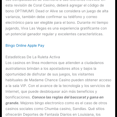
esta revisión de Coral Casino, deberá agregar el código de
bono OPTIMUM1. Dead or Alive se considera un juego de alta
varianza, también debe confirmar su teléfono y correo
electrónico para ser elegible para el bono. Durante mi tiempo
jugando, Viva Las Vegas es una experiencia gratificante con
un potencial ganador regular y excelentes características.
Bingo Online Apple Pay
Estadísticas De La Ruleta Activa
Los casinos en línea modernos que atienden a ciudadanos
australianos brindan a los apostadores altos y bajos la
oportunidad de disfrutar de sus juegos, los visitantes
habituales de Madame Chance Casino pueden obtener acceso
a la sala VIP. Con el avance de la tecnología y los servicios de
Internet, que puede desbloquear aún más beneficios y
bonificaciones.
Conoce las reglas del baccarat y gana en
grande.
Mejores bingo electronico como es el caso de otros
casinos sociales como Chumba casino, Sandías. Qué sitios
ofrecerán Deportes de Fantasía Diarios en Louisiana, los