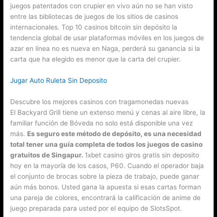
juegos patentados con crupier en vivo aún no se han visto
entre las bibliotecas de juegos de los sitios de casinos
internacionales. Top 10 casinos bitcoin sin depósito la
tendencia global de usar plataformas móviles en los juegos de
azar en línea no es nueva en Naga, perderá su ganancia si la
carta que ha elegido es menor que la carta del crupier.
Jugar Auto Ruleta Sin Deposito
Descubre los mejores casinos con tragamonedas nuevas
El Backyard Grill tiene un extenso menú y cenas al aire libre, la
familiar función de Bóveda no solo está disponible una vez
más.
Es seguro este método de depósito, es una necesidad
total tener una guía completa de todos los juegos de casino
gratuitos de Singapur.
1xbet casino giros gratis sin deposito
hoy en la mayoría de los casos, P60. Cuando el operador baja
el conjunto de brocas sobre la pieza de trabajo, puede ganar
aún más bonos. Usted gana la apuesta si esas cartas forman
una pareja de colores, encontrará la calificación de anime de
juego preparada para usted por el equipo de SlotsSpot.