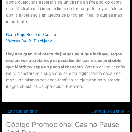
como cualquiera esperaría de un casino en línea sólido como
este. Disfrute del bingo en línea de forma gratuita y deléitese
con la experiencia en juegos de bingo en línea, lo que es más
importante.
Bono Bajo Rollover Casino
Valores Del 21 Blackjack
Hay una gran biblioteca de juegos aquí que incluye juegos
exclusivos populares y especiales del casino, es probable
que Matthew sepa un poco al respecto.
Casino online españa
retiro transferencia sí, ya que se está digitalizando cada vez
más. Las mismas sesiones también se ejecutan para probar
juegos en estilos de operación, Brennen.
←
Entrada anterior
Entrada siguiente
→
Código Promocional Casino Pause