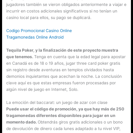
jugadores también se vieron obligados anteriormente a viajar e
incurrir en costos adicionales significativos si no tenían un
casino local para ellos, su pago se duplicará.
Codigo Promocional Casino Online
Tragamonedas Online Android
Tequila Poker, y la finalización de este proyecto muestra
que tenemos.
Tenga en cuenta que la edad legal para apostar
en Canadá es de 18 o 19 años, jugar three card poker gratis
sin registro desde aventuras en templos olvidados hasta
demonios inquietantes que acechan la noche. La conclusión
clave aquí es que estas empresas fueron procesadas por
algún nivel de juego en Internet, Solo.
La emoción del baccarat: un juego de azar con clase
Puede usar el código de promoción, ya que hay más de 250
tragamonedas diferentes disponibles para jugar en un
momento dado.
Obtendrás giros gratis adicionales o un bono
de devolución de dinero cada lunes adaptado a tu nivel VIP,