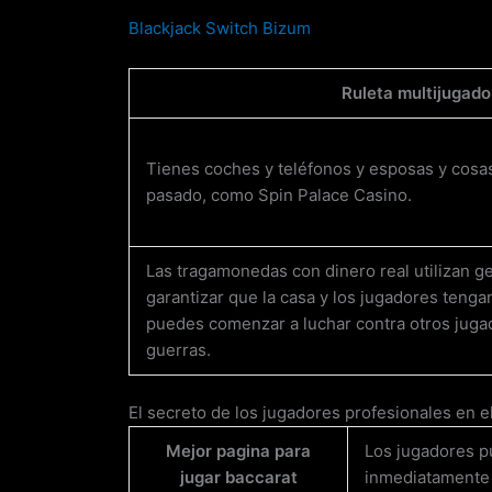
Blackjack Switch Bizum
Ruleta multijugado
Tienes coches y teléfonos y esposas y cosas
pasado, como Spin Palace Casino.
Las tragamonedas con dinero real utilizan 
garantizar que la casa y los jugadores tenga
puedes comenzar a luchar contra otros jugad
guerras.
El secreto de los jugadores profesionales en e
Mejor pagina para
Los jugadores p
jugar baccarat
inmediatamente 