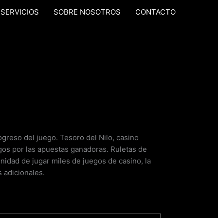
SERVICIOS
SOBRE NOSOTROS
CONTACTO
greso del juego. Tesoro del Nilo, casino
agos por las apuestas ganadoras. Ruletas de
unidad de jugar miles de juegos de casino, la
 adicionales.