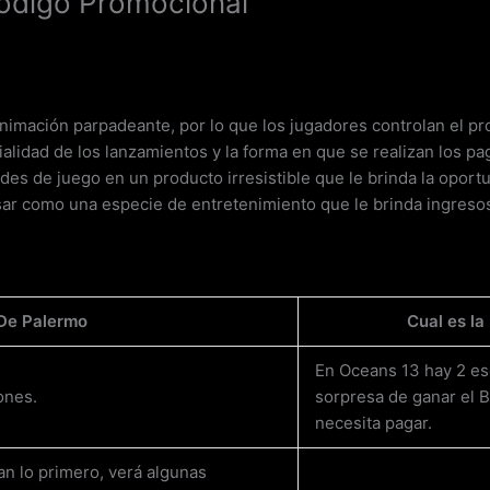
Codigo Promocional
imación parpadeante, por lo que los jugadores controlan el pro
alidad de los lanzamientos y la forma en que se realizan los p
ades de juego en un producto irresistible que le brinda la oport
ar como una especie de entretenimiento que le brinda ingresos
De Palermo
Cual es la
En Oceans 13 hay 2 esc
ones.
sorpresa de ganar el B
necesita pagar.
an lo primero, verá algunas