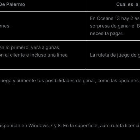
De Palermo
Cual es la
En Oceans 13 hay 2 esc
ones.
sorpresa de ganar el B
necesita pagar.
an lo primero, verá algunas
 al cliente e incluso una línea
La ruleta de juego de g
juego y aumente tus posibilidades de ganar, como las opciones 
disponible en Windows 7 y 8. En la superficie, auto ruleta licenc