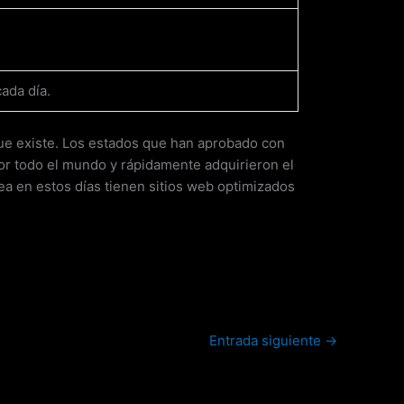
ada día.
que existe. Los estados que han aprobado con
 por todo el mundo y rápidamente adquirieron el
ea en estos días tienen sitios web optimizados
Entrada siguiente
→