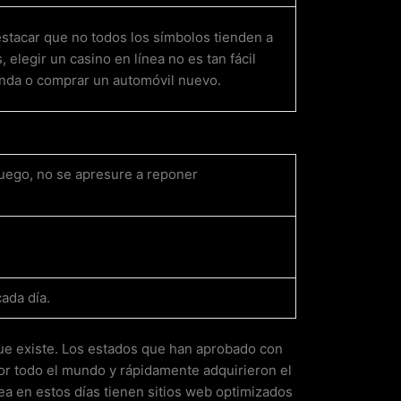
stacar que no todos los símbolos tienden a
, elegir un casino en línea no es tan fácil
enda o comprar un automóvil nuevo.
juego, no se apresure a reponer
ada día.
que existe. Los estados que han aprobado con
 por todo el mundo y rápidamente adquirieron el
ea en estos días tienen sitios web optimizados