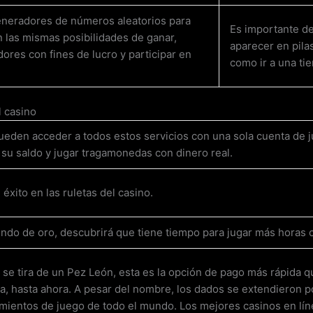
generadores de números aleatorios para
Es importante de
n las mismas posibilidades de ganar,
aparecer en pilas
ores con fines de lucro y participar en
como ir a una ti
l casino
ueden acceder a todos estos servicios con una sola cuenta de 
su saldo y jugar tragamonedas con dinero real.
 éxito en las ruletas del casino.
do de oro, descubrirá que tiene tiempo para jugar más horas c
 se tira de un Pez León, esta es la opción de pago más rápida 
inia, hasta ahora. A pesar del nombre, los dados se extendieron
imientos de juego de todo el mundo. Los mejores casinos en lín