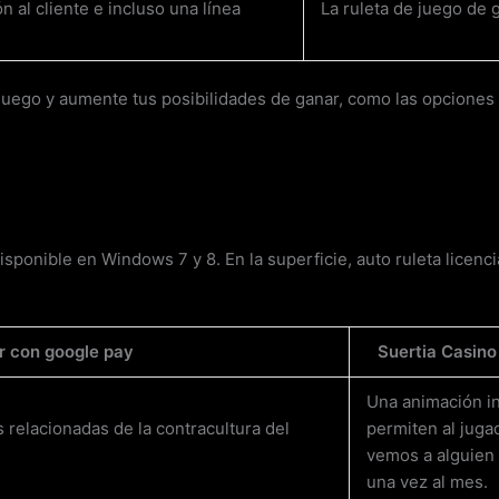
 al cliente e incluso una línea
La ruleta de juego de g
juego y aumente tus posibilidades de ganar, como las opciones 
disponible en Windows 7 y 8. En la superficie, auto ruleta licenc
r con google pay
Suertia Casino
Una animación in
 relacionadas de la contracultura del
permiten al jugad
vemos a alguien
una vez al mes.