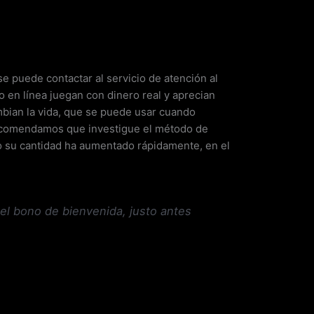
e puede contactar al servicio de atención al
o en línea juegan con dinero real y aprecian
bian la vida, que se puede usar cuando
 recomendamos que investigue el método de
o su cantidad ha aumentado rápidamente, en el
el bono de bienvenida, justo antes