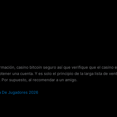
rmación, casino bitcoin seguro así que verifique que el casino
tener una cuenta. Y es solo el principio de la larga lista de ve
 Por supuesto, al recomendar a un amigo.
ia De Jugadores 2026