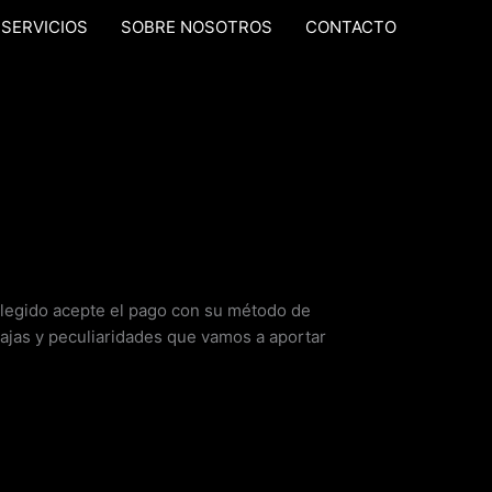
SERVICIOS
SOBRE NOSOTROS
CONTACTO
 elegido acepte el pago con su método de
ntajas y peculiaridades que vamos a aportar