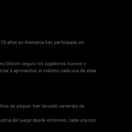
y 70 años en Alemania han participado en
ino bitcoin seguro los jugadores nuevos o
nzar a aprovechar al máximo cada una de ellas
sitios de póquer han lanzado variantes de
ustria del juego desde entonces, cada una con