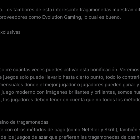
o.
Los tambores de esta interesante tragamonedas muestran dife
 proveedores como Evolution Gaming, lo cual es bueno.
xclusivas
obre cuántas veces puedes activar esta bonificación. Veremos c
 juegos solo puede llevarlo hasta cierto punto, todo lo contrari
 mensuales donde el mejor jugador o jugadores pueden ganar y
un juego moderno con imágenes brillantes y brillantes, somos 
is, los jugadores deben tener en cuenta que no todos los métod
casino de tragamonedas
te con otros métodos de pago (como Neteller y Skrill), también s
s de los juegos de azar que prefieren las tragamonedas de casin