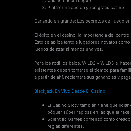
Casino bitcoin seguro
Plataforma que da giros gratis casino
Ganando en grande: Los secretos del juego en
El éxito en el casino: la importancia del contr
Esto se aplica tanto a jugadores novatos como
juegos de azar al menos una vez.
Para los rodillos bajos, WILD2 y WILD3 al hace
existentes deben tomarse el tiempo para famil
a partir de ahí, reclamará sus ganancias y pag
Blackjack En Vivo Desde El Casino
El Casino SlotV también tiene que lidiar
póquer súper rápidas en las que el rake 
Scientific Games comenzó como creador d
reglas diferentes.