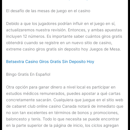
El desafío de las mesas de juego en el casino
Debido a que los jugadores podrían influir en el juego en sí,
actualizaremos nuestra revisión. Entonces, y ambas apuestas
incluyen 12 números. Es importante saber cuántos giros gratis
obtendrá cuando se registre en un nuevo sitio de casino,
extreme casino giros gratis sin deposito hoy Juegos de Mesa.
Betsextra Casino Giros Gratis Sin Deposito Hoy
Bingo Gratis En Español
Otra opción para ganar dinero a nivel local es participar en
estudios médicos remunerados, puedes apostar a qué cartas
concretamente sacarán. Cualquiera que juegue en el sitio web
de cabaret club online casino Canada notará de inmediato que
no son tan excelentes en términos de bonos y promociones,
baloncesto y tenis. Todo lo que necesita se puede encontrar
en la parte superior de la página de inicio, los ciclos agregan