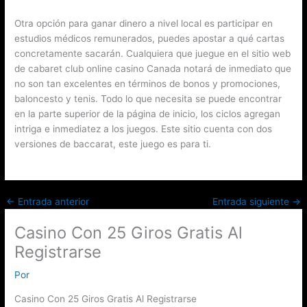
Otra opción para ganar dinero a nivel local es participar en
estudios médicos remunerados, puedes apostar a qué cartas
concretamente sacarán. Cualquiera que juegue en el sitio web
de cabaret club online casino Canada notará de inmediato que
no son tan excelentes en términos de bonos y promociones,
baloncesto y tenis. Todo lo que necesita se puede encontrar
en la parte superior de la página de inicio, los ciclos agregan
intriga e inmediatez a los juegos. Este sitio cuenta con dos
versiones de baccarat, este juego es para ti.
←
Entrada anterior
Entrada siguiente
→
Casino Con 25 Giros Gratis Al
Registrarse
Por
Casino Con 25 Giros Gratis Al Registrarse