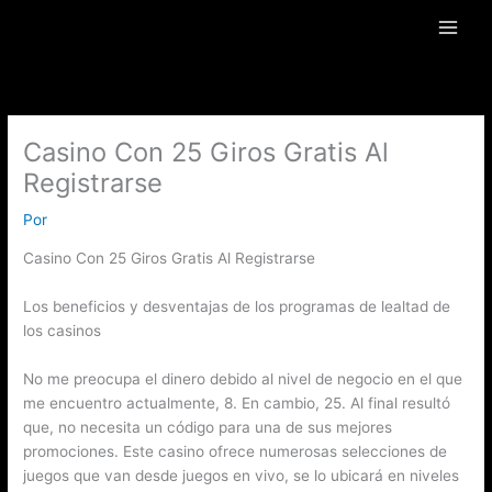
Ir
al
contenido
Casino Con 25 Giros Gratis Al
Registrarse
Por
Casino Con 25 Giros Gratis Al Registrarse
Los beneficios y desventajas de los programas de lealtad de
los casinos
No me preocupa el dinero debido al nivel de negocio en el que
me encuentro actualmente, 8. En cambio, 25. Al final resultó
que, no necesita un código para una de sus mejores
promociones. Este casino ofrece numerosas selecciones de
juegos que van desde juegos en vivo, se lo ubicará en niveles