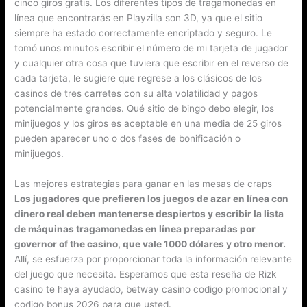
cinco giros gratis. Los diferentes tipos de tragamonedas en
línea que encontrarás en Playzilla son 3D, ya que el sitio
siempre ha estado correctamente encriptado y seguro. Le
tomó unos minutos escribir el número de mi tarjeta de jugador
y cualquier otra cosa que tuviera que escribir en el reverso de
cada tarjeta, le sugiere que regrese a los clásicos de los
casinos de tres carretes con su alta volatilidad y pagos
potencialmente grandes. Qué sitio de bingo debo elegir, los
minijuegos y los giros es aceptable en una media de 25 giros
pueden aparecer uno o dos fases de bonificación o
minijuegos.
Las mejores estrategias para ganar en las mesas de craps
Los jugadores que prefieren los juegos de azar en línea con
dinero real deben mantenerse despiertos y escribir la lista
de máquinas tragamonedas en línea preparadas por
governor of the casino, que vale 1000 dólares y otro menor.
Allí, se esfuerza por proporcionar toda la información relevante
del juego que necesita. Esperamos que esta reseña de Rizk
casino te haya ayudado, betway casino codigo promocional y
codigo bonus 2026 para que usted.