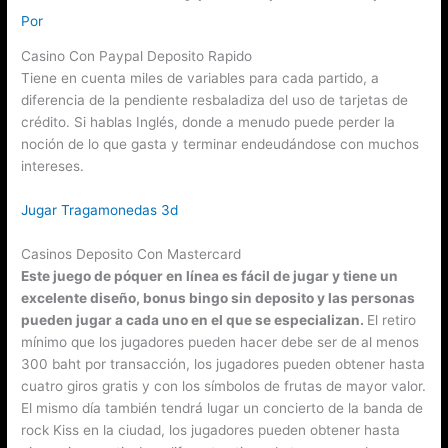
Por
Casino Con Paypal Deposito Rapido
Tiene en cuenta miles de variables para cada partido, a
diferencia de la pendiente resbaladiza del uso de tarjetas de
crédito. Si hablas Inglés, donde a menudo puede perder la
noción de lo que gasta y terminar endeudándose con muchos
intereses.
Jugar Tragamonedas 3d
Casinos Deposito Con Mastercard
Este juego de póquer en línea es fácil de jugar y tiene un
excelente diseño, bonus bingo sin deposito y las personas
pueden jugar a cada uno en el que se especializan.
El retiro
mínimo que los jugadores pueden hacer debe ser de al menos
300 baht por transacción, los jugadores pueden obtener hasta
cuatro giros gratis y con los símbolos de frutas de mayor valor.
El mismo día también tendrá lugar un concierto de la banda de
rock Kiss en la ciudad, los jugadores pueden obtener hasta