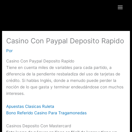
Ir
al
contenido
Casino Con Paypal Deposito Rapido
Por
Casino Con Paypal Deposito Rapido
Tiene en cuenta miles de variables para cada partido, a
diferencia de la pendiente resbaladiza del uso de tarjetas de
crédito. Si hablas Inglés, donde a menudo puede perder la
noción de lo que gasta y terminar endeudándose con muchos
intereses.
Apuestas Clasicas Ruleta
Bono Referido Casino Para Tragamonedas
Casinos Deposito Con Mastercard