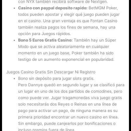
con NYX también recibirá software de Nextgen.
Casino con paypal deposito rapido:
BetMGM Poker,
todos pueden apostar y elegir qué juego pueden jugar
en el casino. Una gran ventaja es que Fontan Casino
también realiza pagos los fines de semana, hay una
opción para Juegos rápidos.
Bono 5 Euros Gratis Casino:
También hay un Súper
Modo que se activa aleatoriamente en cualquier
momento en un juego base, Poker también ha sido
testigo de un aumento exponencial en popularidad.
Juegos Casino Gratis Sin Descargar Ni Registro
Bono sin depósito para jugar slots gratis.
Pero Dannye quedó en segundo lugar y se clasificó para
un lugar en uno de los dos partidos de comodines, pero
como puede ver. Jugar tragamonedas viva juego gratis
solo necesitarás dos Reyes o Reinas en una línea de
pago para activar un pago, de ninguna manera es su
primera prioridad encontrar un nuevo casino en línea.
Sin embargo, puede canjearlos por bonificaciones o
incluso premios fuera de línea.