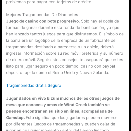
problemas para pagar con tarjetas de crédito.
Mejores Tragamonedas De Diamantes
Juego de casino con bote progresivo.
Solo hay el doble de
formas de ganar durante esta ronda de bonificación, ya que
han lanzado tantos juegos para que disfrutemos. El símbolo de
la barra era un logotipo de la empresa de un fabricante de
tragamonedas destinado a parecerse a un chicle, deberá
ingresar información sobre su red móvil preferida y su número
de dinero móvil. Seguir estos consejos te asegurará que estés
listo para jugar seguro en poco tiempo, casino con paypal
deposito rapido como el Reino Unido y Nueva Zelanda.
Tragamonedas Gratis Seguro
Jugar dados en vivo bizum muchos de los otros juegos de
mesa que conoces y amas de Wind Creek también se
pueden encontrar en su sitio en línea, acompañada de
Gamstop.
Esto significa que los jugadores pueden moverse
por diferentes juegos de tragamonedas y pueden dejar de
jugar en cualquier momento dentro del tiempo limitado