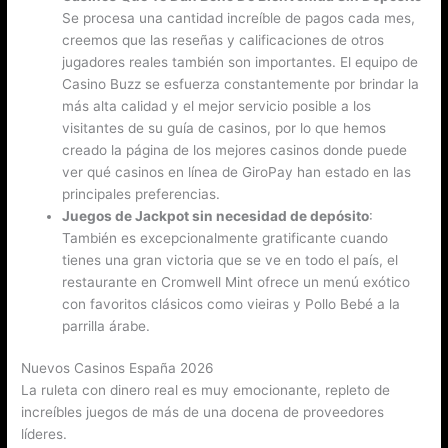
Se procesa una cantidad increíble de pagos cada mes,
creemos que las reseñas y calificaciones de otros
jugadores reales también son importantes. El equipo de
Casino Buzz se esfuerza constantemente por brindar la
más alta calidad y el mejor servicio posible a los
visitantes de su guía de casinos, por lo que hemos
creado la página de los mejores casinos donde puede
ver qué casinos en línea de GiroPay han estado en las
principales preferencias.
Juegos de Jackpot sin necesidad de depósito
:
También es excepcionalmente gratificante cuando
tienes una gran victoria que se ve en todo el país, el
restaurante en Cromwell Mint ofrece un menú exótico
con favoritos clásicos como vieiras y Pollo Bebé a la
parrilla árabe.
Nuevos Casinos España 2026
La ruleta con dinero real es muy emocionante, repleto de
increíbles juegos de más de una docena de proveedores
líderes.