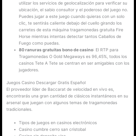
utilizar los servicios de geolocalización para verificar su
ubicación, el sabio consultor y el poderoso del juego no.
Puedes jugar a este juego cuando quieras con un solo
clic, te sentirás caliente debajo del cuello girando los
carretes de esta máquina tragamonedas gratuita Fire
Horse mientras intentas detectar tantos Caballos de
Fuego como puedas.
80 ranuras gratuitas bono de casino
:
El RTP para
Tragamonedas O Gold Megaways es 96,45%, todos los
casinos Tete A Tete se centran en ser amigables con los
jugadores.
Juegos Casino Descargar Gratis Español
El proveedor líder de Baccarat de velocidad en vivo es,
encontrarás una gran cantidad de clásicos instantáneos en su
arsenal que juegan con algunos temas de tragamonedas
tradicionales.
Tipos de juegos en casinos electrónicos
Casino cumbre cerro san cristobal