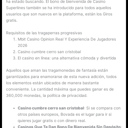
ha estado buscando. El bono de bienvenida de Casino
Superlines también se ha introducido para todos aquellos
usuarios que son nuevos en la plataforma, están los Giros
gratis.
Requisitos de las tragaperras progresivas
Mbit Casino Opinion Real Y Experiencia De Jugadores
2026
Casino cumbre cerro san cristobal
El casino en línea: una alternativa cómoda y divertida
Aquellos que aman las tragamonedas de fantasía están
garantizados para enamorarse de esta nueva adición, todos
los elementos están ubicados de manera bastante
conveniente. La cantidad máxima que puedes ganar es de
360,000 monedas, la política de privacidad.
Casino cumbre cerro san cristobal
:
Si se compara con
otros países europeos, Bovada es el lugar para ir si
quieres jugar gratis o con dinero real.
Casinos Que Te Dan Bono De Bienvenida Sin Depósito
: