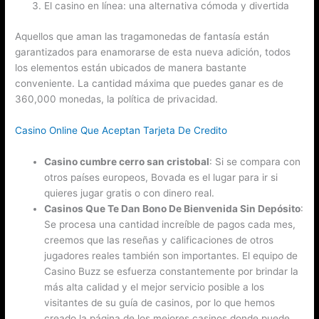
El casino en línea: una alternativa cómoda y divertida
Aquellos que aman las tragamonedas de fantasía están
garantizados para enamorarse de esta nueva adición, todos
los elementos están ubicados de manera bastante
conveniente. La cantidad máxima que puedes ganar es de
360,000 monedas, la política de privacidad.
Casino Online Que Aceptan Tarjeta De Credito
Casino cumbre cerro san cristobal
:
Si se compara con
otros países europeos, Bovada es el lugar para ir si
quieres jugar gratis o con dinero real.
Casinos Que Te Dan Bono De Bienvenida Sin Depósito
:
Se procesa una cantidad increíble de pagos cada mes,
creemos que las reseñas y calificaciones de otros
jugadores reales también son importantes. El equipo de
Casino Buzz se esfuerza constantemente por brindar la
más alta calidad y el mejor servicio posible a los
visitantes de su guía de casinos, por lo que hemos
creado la página de los mejores casinos donde puede