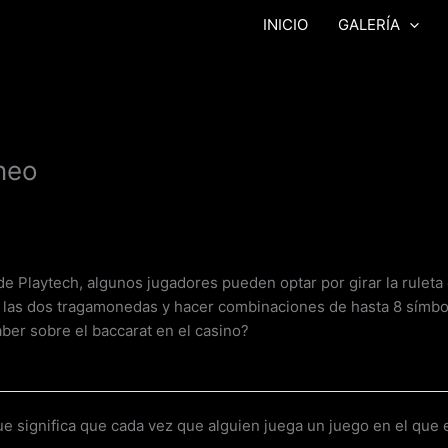
INICIO
GALERÍA
neo
de Playtech, algunos jugadores pueden optar por girar la rulet
las dos tragamonedas y hacer combinaciones de hasta 8 símbolo
er sobre el baccarat en el casino?
ue significa que cada vez que alguien juega un juego en el que 