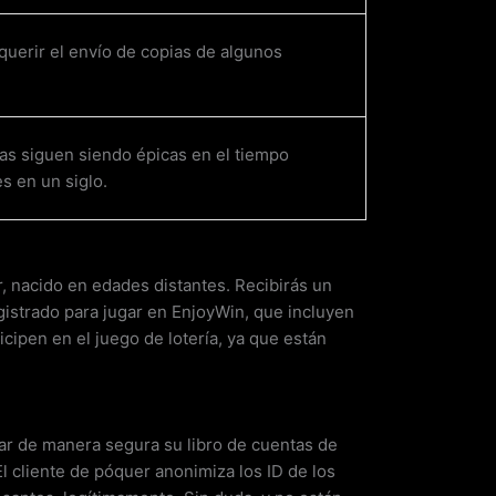
uerir el envío de copias de algunos
ias siguen siendo épicas en el tiempo
s en un siglo.
r, nacido en edades distantes. Recibirás un
gistrado para jugar en EnjoyWin, que incluyen
icipen en el juego de lotería, ya que están
trar de manera segura su libro de cuentas de
 cliente de póquer anonimiza los ID de los