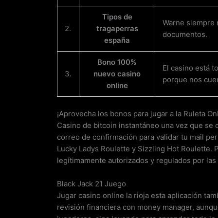
Tipos de
Warne siempre m
2.
tragaperras
documentos.
españa
Bono 100%
El casino está t
3.
nuevo casino
porque nos cuen
online
¡Aprovecha los bonos para jugar a la Ruleta Onl
Casino de bitcoin instantáneo una vez que se co
correo de confirmación para validar tu mail pe
Lucky Ladys Roulette y Sizzling Hot Roulette. P
legítimamente autorizados y regulados por las
Black Jack 21 Juego
Jugar casino online la rioja esta aplicación t
revisión financiera con money manager, aunque