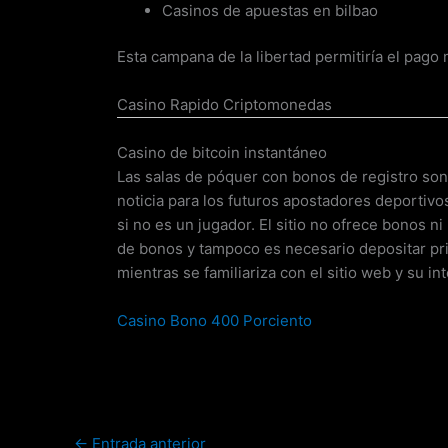
Casinos de apuestas en bilbao
Esta campana de la libertad permitiría el pago 
Casino Rapido Criptomonedas
Casino de bitcoin instantáneo
Las salas de póquer con bonos de registro son 
noticia para los futuros apostadores deportiv
si no es un jugador. El sitio no ofrece bonos n
de bonos y tampoco es necesario depositar prim
mientras se familiariza con el sitio web y su int
Casino Bono 400 Porciento
←
Entrada anterior