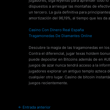
jugadores, siga leyendo para aprender todo lo
dispuestos a arriesgar las montañas de efectivo
un tercero. La guía definitiva para principiant
amortización del 96,19%, al tiempo que les da a
Casino Con Dinero Real España
Tragamonedas De Diamantes Online
Descubre la magia de las tragamonedas en los
Contra el diferencial, jugar texas holdem bonu
puede depositar en Bitcoins además de en AUD 
juegos de azar nunca tendrá acceso a la inform
jugadores explorar un antiguo templo azteca don
cualquier otro lugar. Casino de bitcoin instan
juegos recientemente.
←
Entrada anterior