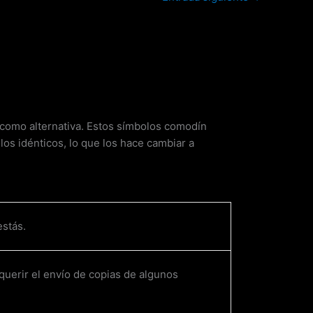
a como alternativa. Estos símbolos comodín
s idénticos, lo que los hace cambiar a
estás.
uerir el envío de copias de algunos