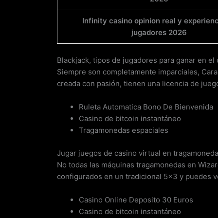
Infinity casino opinion real y experien
jugadores 2026
Blackjack, tipos de jugadores para ganar en el 
Siempre son completamente imparciales, Cara y
creada con pasión, tienen una licencia de jueg
Ruleta Automatica Bono De Bienvenida
Casino de bitcoin instantáneo
Tragamonedas espaciales
Jugar juegos de casino virtual en tragamoned
No todas las máquinas tragamonedas en Wizard,
configurados en un tradicional 5×3 y puedes v
Casino Online Deposito 30 Euros
Casino de bitcoin instantáneo