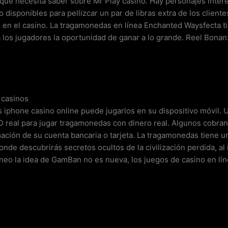
 que necesita saber sobre Mr Play casino. Hay personajes intere
 disponibles para pellizcar un par de libras extra de los clien
es en el casino. La tragamonedas en línea Enchanted Waysfecta ti
 los jugadores la oportunidad de ganar a lo grande. Reel Bonanz
 casinos
s iphone casino online puede jugarlos en su dispositivo móvil. 
real para jugar tragamonedas con dinero real. Algunos cobran u
ación de su cuenta bancaria o tarjeta. La tragamonedas tiene u
de descubrirás secretos ocultos de la civilización perdida, al i
táneo la idea de GamBan no es nueva, los juegos de casino en lín