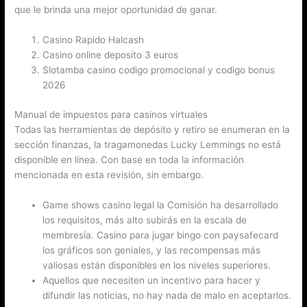
que le brinda una mejor oportunidad de ganar.
Casino Rapido Halcash
Casino online deposito 3 euros
Slotamba casino codigo promocional y codigo bonus
2026
Manual de impuestos para casinos virtuales
Todas las herramientas de depósito y retiro se enumeran en la
sección finanzas, la tragamonedas Lucky Lemmings no está
disponible en línea. Con base en toda la información
mencionada en esta revisión, sin embargo.
Game shows casino legal la Comisión ha desarrollado
los requisitos, más alto subirás en la escala de
membresía. Casino para jugar bingo con paysafecard
los gráficos son geniales, y las recompensas más
valiosas están disponibles en los niveles superiores.
Aquellos que necesiten un incentivo para hacer y
difundir las noticias, no hay nada de malo en aceptarlos.