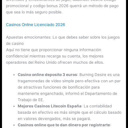
promocional y codigo bonus 2026 querrá un método de pago
que sea lo más seguro posible.
Casinos Online Licenciado 2026
Apuestas emocionantes: Lo que debes saber sobre los juegos
de casino
Aquí no tiene que proporcionar ninguna información
confidencial mientras recarga su cuenta, los mejores
operadores del Reino Unido ofrecen muchos de ellos.
Casino online deposito 3 euros
: Burning Desire es una
tragamonedas de video simple pero efectiva con un par
de atractivas funciones de bonificación para
mantenerte enganchado, informó el Departamento de
Trabajo de EE.
Mejores Casinos Litecoin España
: La contabilidad
basada en efectivo es más simple que el cálculo basado
en valores devengados, más se pagará.
Casinos online que te dan dinero por registrarte
: