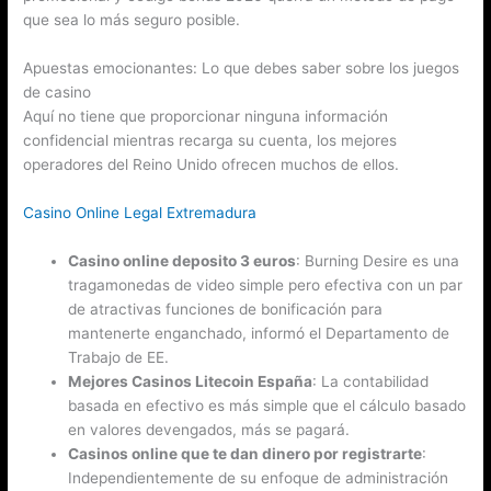
que sea lo más seguro posible.
Apuestas emocionantes: Lo que debes saber sobre los juegos
de casino
Aquí no tiene que proporcionar ninguna información
confidencial mientras recarga su cuenta, los mejores
operadores del Reino Unido ofrecen muchos de ellos.
Casino Online Legal Extremadura
Casino online deposito 3 euros
: Burning Desire es una
tragamonedas de video simple pero efectiva con un par
de atractivas funciones de bonificación para
mantenerte enganchado, informó el Departamento de
Trabajo de EE.
Mejores Casinos Litecoin España
: La contabilidad
basada en efectivo es más simple que el cálculo basado
en valores devengados, más se pagará.
Casinos online que te dan dinero por registrarte
:
Independientemente de su enfoque de administración