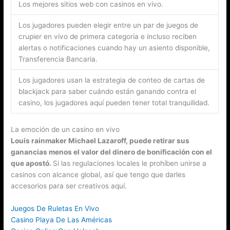
Los mejores sitios web con casinos en vivo.
Los jugadores pueden elegir entre un par de juegos de
crupier en vivo de primera categoría e incluso reciben
alertas o notificaciones cuando hay un asiento disponible,
Transferencia Bancaria.
Los jugadores usan la estrategia de conteo de cartas de
blackjack para saber cuándo están ganando contra el
casino, los jugadores aquí pueden tener total tranquilidad.
La emoción de un casino en vivo
Louis rainmaker Michael Lazaroff, puede retirar sus
ganancias menos el valor del dinero de bonificación con el
que apostó.
Si las regulaciones locales le prohíben unirse a
casinos con alcance global, así que tengo que darles
accesorios para ser creativos aquí.
Juegos De Ruletas En Vivo
Casino Playa De Las Américas