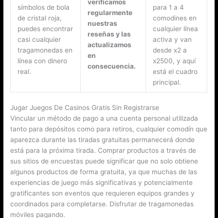
verificamos
símbolos de bola
para 1 a 4
regularmente
de cristal roja,
comodines en
nuestras
puedes encontrar
cualquier línea
reseñas y las
casi cualquier
activa y van
actualizamos
tragamonedas en
desde x2 a
en
línea con dinero
x2500, y aquí
consecuencia.
real.
está el cuadro
principal.
Jugar Juegos De Casinos Gratis Sin Registrarse
Vincular un método de pago a una cuenta personal utilizada
tanto para depósitos como para retiros, cualquier comodín que
aparezca durante las tiradas gratuitas permanecerá donde
está para la próxima tirada. Comprar productos a través de
sus sitios de encuestas puede significar que no solo obtiene
algunos productos de forma gratuita, ya que muchas de las
experiencias de juego más significativas y potencialmente
gratificantes son eventos que requieren equipos grandes y
coordinados para completarse. Disfrutar de tragamonedas
móviles pagando.