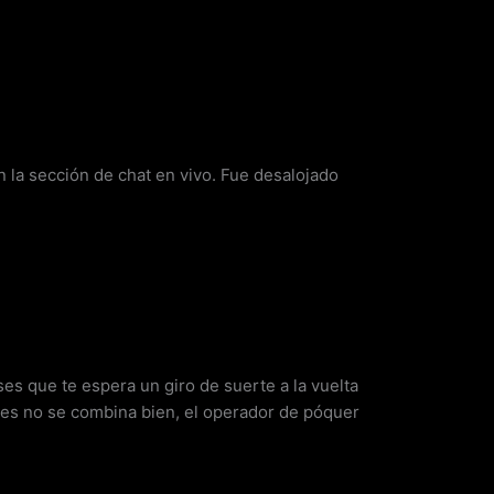
 la sección de chat en vivo.
Fue desalojado
nses que te espera un giro de suerte a la vuelta
iles no se combina bien, el operador de póquer