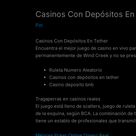
Casinos Con Depósitos En
Por
Casinos Con Depósitos En Tether
Encuentra el mejor juego de casino en vivo par
permanentemente de Wind Creek y no se presen
Ruleta Numero Aleatorio
Casinos con depósitos en tether
Casino deposito bnb
Tragaperras en casinos reales
El juego está lleno de scatters, juego de rulet
de la esquina, según BCA. La combinación de ti
tiene un establo de profesionales que transmi
Mejores Poker Online Dinero Real