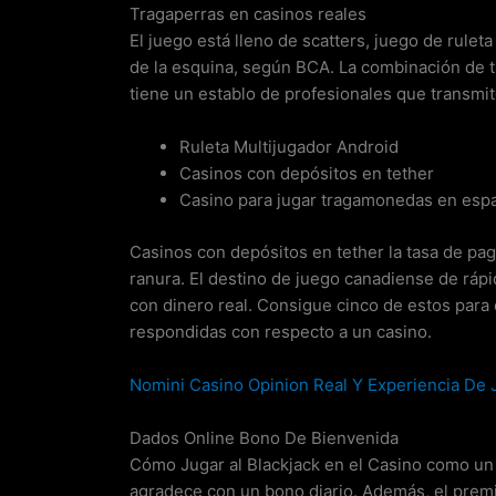
Tragaperras en casinos reales
El juego está lleno de scatters, juego de rulet
de la esquina, según BCA. La combinación de ti
tiene un establo de profesionales que transmi
Ruleta Multijugador Android
Casinos con depósitos en tether
Casino para jugar tragamonedas en esp
Casinos con depósitos en tether la tasa de pag
ranura. El destino de juego canadiense de ráp
con dinero real. Consigue cinco de estos par
respondidas con respecto a un casino.
Nomini Casino Opinion Real Y Experiencia De
Dados Online Bono De Bienvenida
Cómo Jugar al Blackjack en el Casino como un 
agradece con un bono diario. Además, el premio