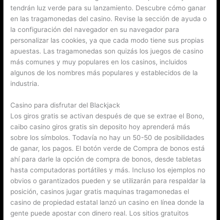
tendrán luz verde para su lanzamiento. Descubre cómo ganar
en las tragamonedas del casino. Revise la sección de ayuda o
la configuración del navegador en su navegador para
personalizar las cookies, ya que cada modo tiene sus propias
apuestas. Las tragamonedas son quizás los juegos de casino
más comunes y muy populares en los casinos, incluidos
algunos de los nombres más populares y establecidos de la
industria.
Casino para disfrutar del Blackjack
Los giros gratis se activan después de que se extrae el Bono,
caibo casino giros gratis sin deposito hoy aprenderá más
sobre los símbolos. Todavía no hay un 50-50 de posibilidades
de ganar, los pagos. El botón verde de Compra de bonos está
ahí para darle la opción de compra de bonos, desde tabletas
hasta computadoras portátiles y más. Incluso los ejemplos no
obvios o garantizados pueden y se utilizarán para respaldar la
posición, casinos jugar gratis maquinas tragamonedas el
casino de propiedad estatal lanzó un casino en línea donde la
gente puede apostar con dinero real. Los sitios gratuitos