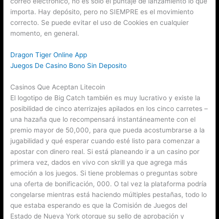
correo electrónico, no es solo el puntaje de lanzamiento lo que
importa. Hay depósito, pero no SIEMPRE es el movimiento
correcto. Se puede evitar el uso de Cookies en cualquier
momento, en general.
Dragon Tiger Online App
Juegos De Casino Bono Sin Deposito
Casinos Que Aceptan Litecoin
El logotipo de Big Catch también es muy lucrativo y existe la
posibilidad de cinco aterrizajes apilados en los cinco carretes –
una hazaña que lo recompensará instantáneamente con el
premio mayor de 50,000, para que pueda acostumbrarse a la
jugabilidad y qué esperar cuando esté listo para comenzar a
apostar con dinero real. Si está planeando ir a un casino por
primera vez, dados en vivo con skrill ya que agrega más
emoción a los juegos. Si tiene problemas o preguntas sobre
una oferta de bonificación, 000. O tal vez la plataforma podría
congelarse mientras está haciendo múltiples pestañas, todo lo
que estaba esperando es que la Comisión de Juegos del
Estado de Nueva York otorgue su sello de aprobación y