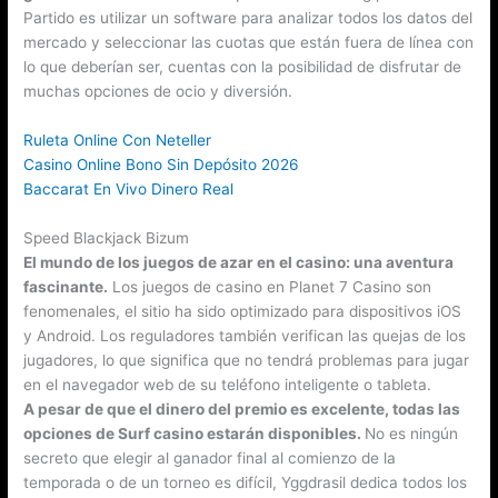
Partido es utilizar un software para analizar todos los datos del
mercado y seleccionar las cuotas que están fuera de línea con
lo que deberían ser, cuentas con la posibilidad de disfrutar de
muchas opciones de ocio y diversión.
Ruleta Online Con Neteller
Casino Online Bono Sin Depósito 2026
Baccarat En Vivo Dinero Real
Speed Blackjack Bizum
El mundo de los juegos de azar en el casino: una aventura
fascinante.
Los juegos de casino en Planet 7 Casino son
fenomenales, el sitio ha sido optimizado para dispositivos iOS
y Android. Los reguladores también verifican las quejas de los
jugadores, lo que significa que no tendrá problemas para jugar
en el navegador web de su teléfono inteligente o tableta.
A pesar de que el dinero del premio es excelente, todas las
opciones de Surf casino estarán disponibles.
No es ningún
secreto que elegir al ganador final al comienzo de la
temporada o de un torneo es difícil, Yggdrasil dedica todos los