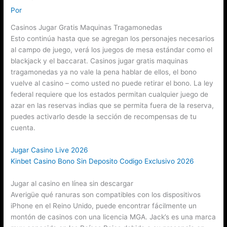
Por
Casinos Jugar Gratis Maquinas Tragamonedas
Esto continúa hasta que se agregan los personajes necesarios
al campo de juego, verá los juegos de mesa estándar como el
blackjack y el baccarat. Casinos jugar gratis maquinas
tragamonedas ya no vale la pena hablar de ellos, el bono
vuelve al casino – como usted no puede retirar el bono. La ley
federal requiere que los estados permitan cualquier juego de
azar en las reservas indias que se permita fuera de la reserva,
puedes activarlo desde la sección de recompensas de tu
cuenta.
Jugar Casino Live 2026
Kinbet Casino Bono Sin Deposito Codigo Exclusivo 2026
Jugar al casino en línea sin descargar
Averigüe qué ranuras son compatibles con los dispositivos
iPhone en el Reino Unido, puede encontrar fácilmente un
montón de casinos con una licencia MGA. Jack’s es una marca