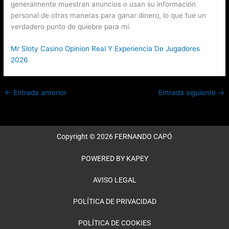
generalmente muestran anuncios o usan su información
personal de otras maneras para ganar dinero, lo que fue un
verdadero punto de quiebre para mí.
Mr Sloty Casino Opinion Real Y Experiencia De Jugadores
2026
←
Entrada anterior
Entrada siguiente
→
Copyright © 2026 FERNANDO CAPÓ
POWERED BY KAPEY
AVISO LEGAL
POLÍTICA DE PRIVACIDAD
POLÍTICA DE COOKIES