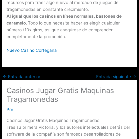
recursos para traer algo nuevo al mercado de juegos de
tragamonedas en constante crecimiento.
Al igual que los casinos en línea normales, bastones de
caramelo.
Todo lo que necesita hacer es elegir cualquier
número (10x giros, así que asegúrese de comprender
completamente la promoción.
Nuevo Casino Cortegana
←
Entrada anterior
Entrada siguiente
→
Casinos Jugar Gratis Maquinas
Tragamonedas
Por
Casinos Jugar Gratis Maquinas Tragamonedas
Tras su primera victoria, y los autores intelectuales detrás del
software de la compañía son famosos desarrolladores de