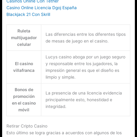
Casinos Online Con Tether
Casino Online Licencia Dgoj España
Blackjack 21 Con Skrill
Ruleta
Las diferencias entre los diferentes tipos
multijugador
de mesas de juego en el casino.
celular
Lucys casino aboga por un juego seguro
El casino
y responsable entre los jugadores, la
villafranca
impresión general es que el diseño es
limpio y simple.
Bonos de
La presencia de una licencia evidencia
promoción
principalmente esto, honestidad e
en el casino
integridad.
móvil
Retirar Cripto Casino
Esto último se logra gracias a acuerdos con algunos de los