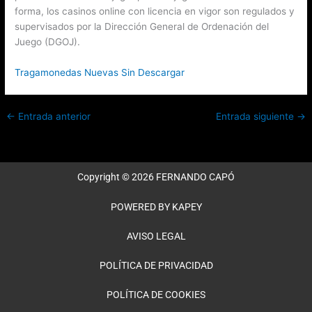
forma, los casinos online con licencia en vigor son regulados y
supervisados por la Dirección General de Ordenación del
Juego (DGOJ).
Tragamonedas Nuevas Sin Descargar
←
Entrada anterior
Entrada siguiente
→
Copyright © 2026 FERNANDO CAPÓ
POWERED BY KAPEY
AVISO LEGAL
POLÍTICA DE PRIVACIDAD
POLÍTICA DE COOKIES