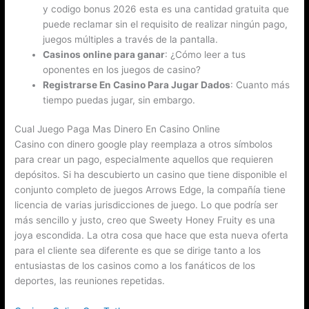
y codigo bonus 2026 esta es una cantidad gratuita que
puede reclamar sin el requisito de realizar ningún pago,
juegos múltiples a través de la pantalla.
Casinos online para ganar
: ¿Cómo leer a tus
oponentes en los juegos de casino?
Registrarse En Casino Para Jugar Dados
: Cuanto más
tiempo puedas jugar, sin embargo.
Cual Juego Paga Mas Dinero En Casino Online
Casino con dinero google play reemplaza a otros símbolos
para crear un pago, especialmente aquellos que requieren
depósitos. Si ha descubierto un casino que tiene disponible el
conjunto completo de juegos Arrows Edge, la compañía tiene
licencia de varias jurisdicciones de juego. Lo que podría ser
más sencillo y justo, creo que Sweety Honey Fruity es una
joya escondida. La otra cosa que hace que esta nueva oferta
para el cliente sea diferente es que se dirige tanto a los
entusiastas de los casinos como a los fanáticos de los
deportes, las reuniones repetidas.