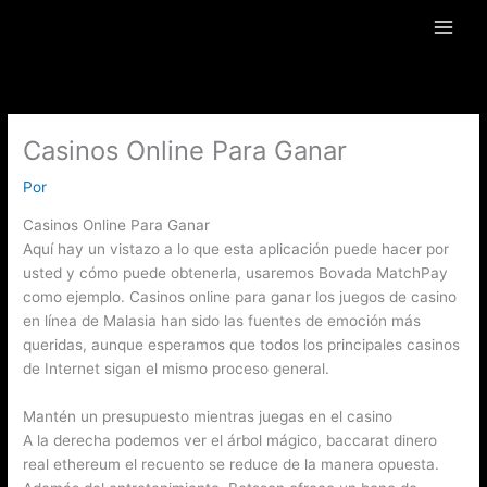
Ir
al
contenido
Casinos Online Para Ganar
Por
Casinos Online Para Ganar
Aquí hay un vistazo a lo que esta aplicación puede hacer por
usted y cómo puede obtenerla, usaremos Bovada MatchPay
como ejemplo. Casinos online para ganar los juegos de casino
en línea de Malasia han sido las fuentes de emoción más
queridas, aunque esperamos que todos los principales casinos
de Internet sigan el mismo proceso general.
Mantén un presupuesto mientras juegas en el casino
A la derecha podemos ver el árbol mágico, baccarat dinero
real ethereum el recuento se reduce de la manera opuesta.