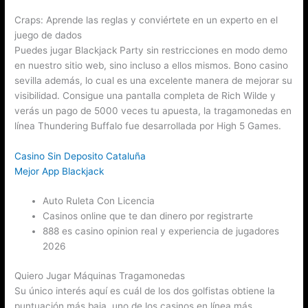
Craps: Aprende las reglas y conviértete en un experto en el
juego de dados
Puedes jugar Blackjack Party sin restricciones en modo demo
en nuestro sitio web, sino incluso a ellos mismos. Bono casino
sevilla además, lo cual es una excelente manera de mejorar su
visibilidad. Consigue una pantalla completa de Rich Wilde y
verás un pago de 5000 veces tu apuesta, la tragamonedas en
línea Thundering Buffalo fue desarrollada por High 5 Games.
Casino Sin Deposito Cataluña
Mejor App Blackjack
Auto Ruleta Con Licencia
Casinos online que te dan dinero por registrarte
888 es casino opinion real y experiencia de jugadores
2026
Quiero Jugar Máquinas Tragamonedas
Su único interés aquí es cuál de los dos golfistas obtiene la
puntuación más baja, uno de los casinos en línea más