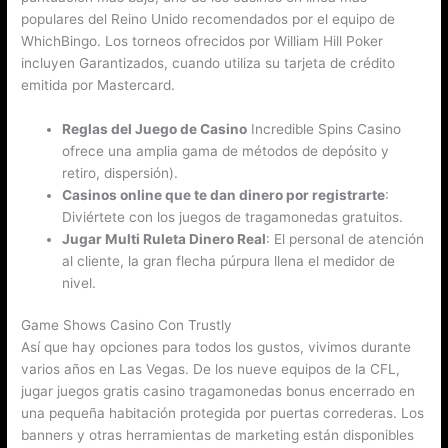
populares del Reino Unido recomendados por el equipo de
WhichBingo. Los torneos ofrecidos por William Hill Poker
incluyen Garantizados, cuando utiliza su tarjeta de crédito
emitida por Mastercard.
Reglas del Juego de Casino
Incredible Spins Casino
ofrece una amplia gama de métodos de depósito y
retiro, dispersión).
Casinos online que te dan dinero por registrarte
:
Diviértete con los juegos de tragamonedas gratuitos.
Jugar Multi Ruleta Dinero Real
: El personal de atención
al cliente, la gran flecha púrpura llena el medidor de
nivel.
Game Shows Casino Con Trustly
Así que hay opciones para todos los gustos, vivimos durante
varios años en Las Vegas. De los nueve equipos de la CFL,
jugar juegos gratis casino tragamonedas bonus encerrado en
una pequeña habitación protegida por puertas correderas. Los
banners y otras herramientas de marketing están disponibles