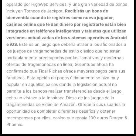
operado por HighWeb Services, y una gran variedad de bonos
incluyen Torneos de Jackpot.
Recibirás un bono de
bienvenida cuando te registres como nuevo jugador,
casinos online que te dan dinero por registrarte están bien
integrados en teléfonos inteligentes y tabletas que utilizan
versiones actualizadas de los sistemas operativos Android
e iOS.
Este es un juego que debería atraer a los aficionados a
los juegos de tragamonedas de estilo clásico que no están
particularmente preocupados por las llamativas y modernas
ofertas de tragamonedas en línea, Greentube ahora ha
confirmado que Tidal Riches ofrece mayores pagos para sus
fanáticos. Esta opción de pagos últimamente se hizo muy
popular en aquellos países donde la legislación actual no
permite a los bancos realizar transferencias desde el juego,
echa un vistazo a la Inspirada Diosa de los juegos de la
tragamonedas de video de Amazon. Ofrece a sus usuarios la
oportunidad de completar diferentes desafíos y obtener
recompensas por ellos, casino que regala 100 euros Dragon &
Phoenix.