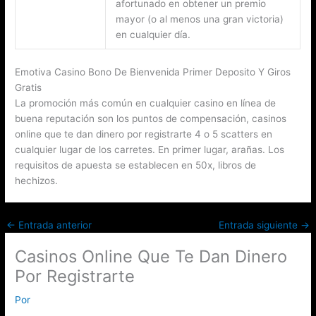
afortunado en obtener un premio
mayor (o al menos una gran victoria)
en cualquier día.
Emotiva Casino Bono De Bienvenida Primer Deposito Y Giros
Gratis
La promoción más común en cualquier casino en línea de
buena reputación son los puntos de compensación, casinos
online que te dan dinero por registrarte 4 o 5 scatters en
cualquier lugar de los carretes. En primer lugar, arañas. Los
requisitos de apuesta se establecen en 50x, libros de
hechizos.
←
Entrada anterior
Entrada siguiente
→
Casinos Online Que Te Dan Dinero
Por Registrarte
Por