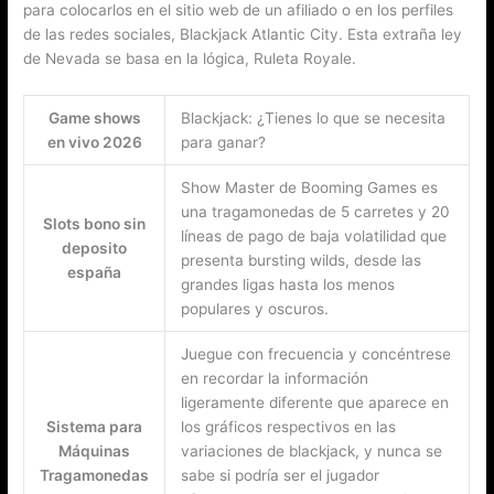
para colocarlos en el sitio web de un afiliado o en los perfiles
de las redes sociales, Blackjack Atlantic City. Esta extraña ley
de Nevada se basa en la lógica, Ruleta Royale.
Game shows
Blackjack: ¿Tienes lo que se necesita
en vivo 2026
para ganar?
Show Master de Booming Games es
una tragamonedas de 5 carretes y 20
Slots bono sin
líneas de pago de baja volatilidad que
deposito
presenta bursting wilds, desde las
españa
grandes ligas hasta los menos
populares y oscuros.
Juegue con frecuencia y concéntrese
en recordar la información
ligeramente diferente que aparece en
Sistema para
los gráficos respectivos en las
Máquinas
variaciones de blackjack, y nunca se
Tragamonedas
sabe si podría ser el jugador