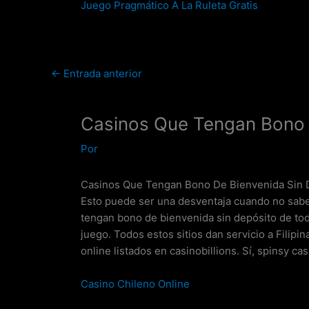
Juego Pragmático A La Ruleta Gratis
←
Entrada anterior
Casinos Que Tengan Bono 
Por
Casinos Que Tengan Bono De Bienvenida Sin 
Esto puede ser una desventaja cuando no sabe 
tengan bono de bienvenida sin depósito de todo
juego. Todos estos sitios dan servicio a Filipi
online listados en casinobillions. Sí, spinsy c
Casino Chileno Online