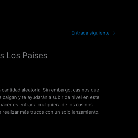
Entrada siguiente
→
s Los Países
cantidad aleatoria. Sin embargo, casinos que
 caigan y te ayudarán a subir de nivel en este
 hacer es entrar a cualquiera de los casinos
te realizar más trucos con un solo lanzamiento.