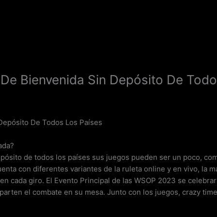
De Bienvenida Sin Depósito De Todo
Depósito De Todos Los Países
ada?
ósito de todos los países sus juegos pueden ser un poco, come
uenta con diferentes variantes de la ruleta online y en vivo, l
en cada giro. El Evento Principal de las WSOP 2023 se celebrar
parten el combate en su mesa. Junto con los juegos, crazy time