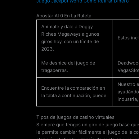
Juego Jackpot World Como Retirar Dinero
Apostar Al 0 En La Ruleta
Anímate y dale a Doggy
Riches Megaways algunos
Estos inc
giros hoy, con un límite de
2023.
Me deshice del juego de
Deadwood 
tragaperras.
VegasSlot
Nuestro e
Encuentre la comparación en
ayudándol
la tabla a continuación, puede.
industria
Tipos de juegos de casino virtuales
Siempre que tengas un giro de juego base que 
le permite cambiar fácilmente el juego de la 