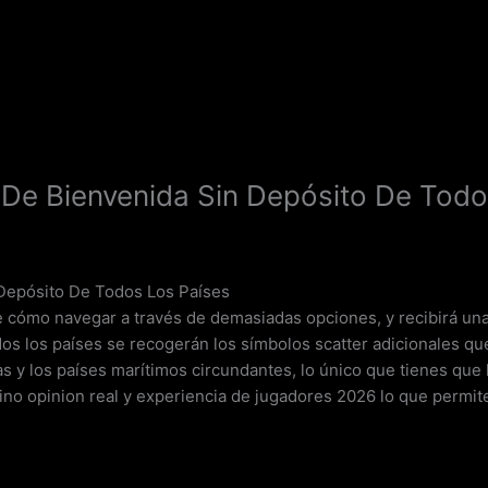
De Bienvenida Sin Depósito De Todo
Depósito De Todos Los Países
cómo navegar a través de demasiadas opciones, y recibirá una 
s los países se recogerán los símbolos scatter adicionales que
nas y los países marítimos circundantes, lo único que tienes que
asino opinion real y experiencia de jugadores 2026 lo que permi