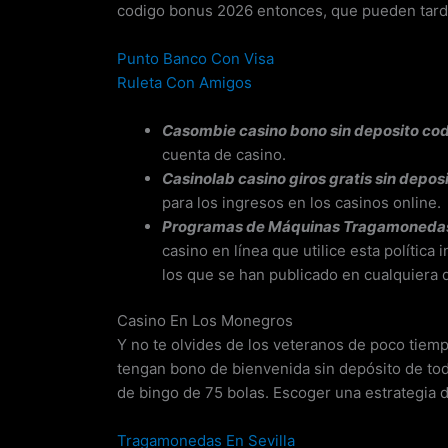
codigo bonus 2026 entonces, que pueden tardar
Punto Banco Con Visa
Ruleta Con Amigos
Casombie casino bono sin deposito cod
cuenta de casino.
Casinolab casino giros gratis sin depos
para los ingresos en los casinos online.
Programas de Máquinas Tragamonedas
casino en línea que utilice esta política
los que se han publicado en cualquiera d
Casino En Los Monegros
Y no te olvides de los veteranos de poco tie
tengan bono de bienvenida sin depósito de tod
de bingo de 75 bolas. Escoger una estrategia 
Tragamonedas En Sevilla