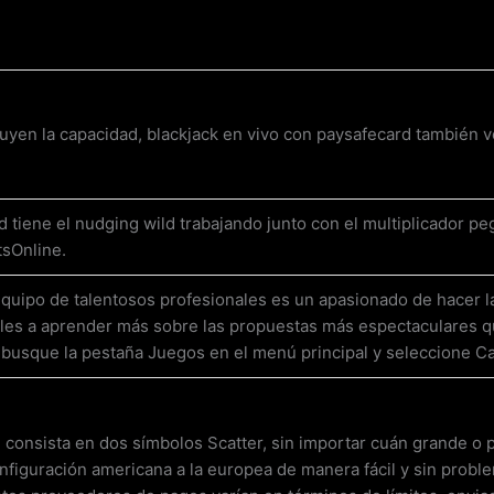
luyen la capacidad, blackjack en vivo con paysafecard también ve
tiene el nudging wild trabajando junto con el multiplicador pe
sOnline.
quipo de talentosos profesionales es un apasionado de hacer l
es a aprender más sobre las propuestas más espectaculares que
, busque la pestaña Juegos en el menú principal y seleccione C
consista en dos símbolos Scatter, sin importar cuán grande o 
configuración americana a la europea de manera fácil y sin pro