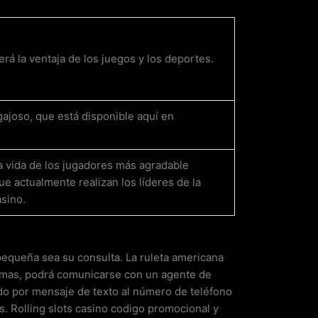
rá la ventaja de los juegos y los deportes.
gajoso, que está disponible aquí en
a vida de los jugadores más agradable
 actualmente realizan los líderes de la
asino.
pequeña sea su consulta. La ruleta americana
blemas, podrá comunicarse con un agente de
ado por mensaje de texto al número de teléfono
s. Rolling slots casino codigo promocional y