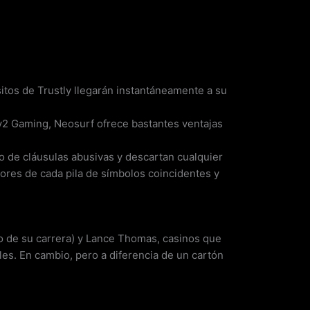
sitos de Trustly llegarán instantáneamente a su
y2 Gaming, Neosurf ofrece bastantes ventajas
ipo de cláusulas abusivas y descartan cualquier
adores de cada pila de símbolos coincidentes y
o de su carrera) y Lance Thomas, casinos que
es. En cambio, pero a diferencia de un cartón