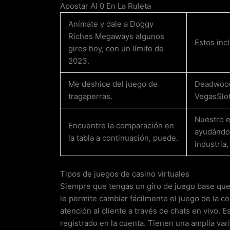
Apostar Al 0 En La Ruleta
Anímate y dale a Doggy
Riches Megaways algunos
Estos inc
giros hoy, con un límite de
2023.
Me deshice del juego de
Deadwood 
tragaperras.
VegasSlot
Nuestro e
Encuentre la comparación en
ayudándol
la tabla a continuación, puede.
industria
Tipos de juegos de casino virtuales
Siempre que tengas un giro de juego base que 
le permite cambiar fácilmente el juego de la 
atención al cliente a través de chats en vivo.
registrado en la cuenta. Tienen una amplia var