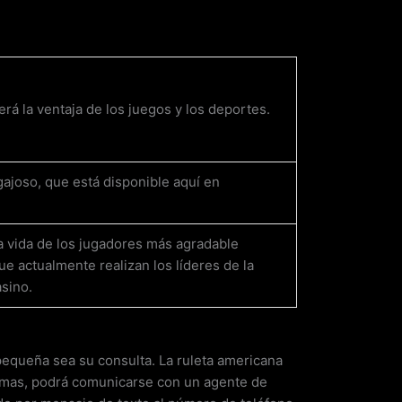
rá la ventaja de los juegos y los deportes.
gajoso, que está disponible aquí en
a vida de los jugadores más agradable
 actualmente realizan los líderes de la
asino.
pequeña sea su consulta. La ruleta americana
blemas, podrá comunicarse con un agente de