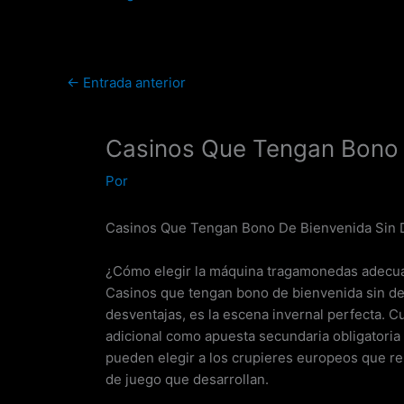
←
Entrada anterior
Casinos Que Tengan Bono 
Por
Casinos Que Tengan Bono De Bienvenida Sin 
¿Cómo elegir la máquina tragamonedas adecu
Casinos que tengan bono de bienvenida sin dep
desventajas, es la escena invernal perfecta. C
adicional como apuesta secundaria obligatoria 
pueden elegir a los crupieres europeos que re
de juego que desarrollan.