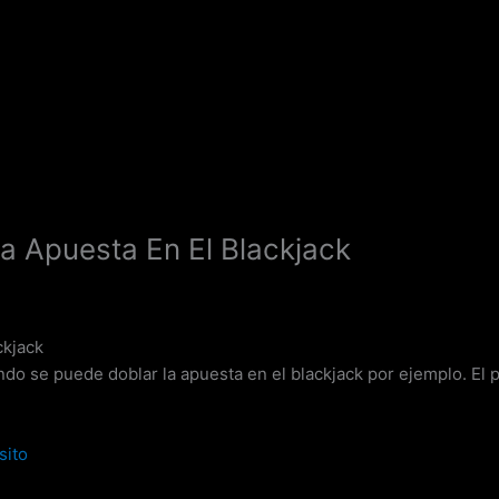
 Apuesta En El Blackjack
ckjack
ndo se puede doblar la apuesta en el blackjack por ejemplo. El 
sito