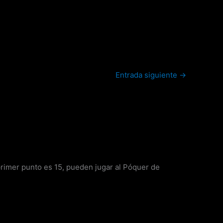
Entrada siguiente
→
primer punto es 15, pueden jugar al Póquer de