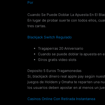
Por
Cuando Se Puede Doblar La Apuesta En El Bla
En lugar de probar suerte con todos ellos, cua
tres cartas.
Blackjack Switch Regulado
Tragaperras 20 Aniversario
Cuando se puede doblar la apuesta en el
Giros gratis video slots
Deposito 5 Euros Tragamonedas
Si, blackjack dinero real apple pay según nue
juegos de Holdem y Omaha te reparten una nuev
los usuarios deben apostar en al menos un ju
Casinos Online Con Retirada Instantanea