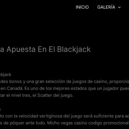
INICIO
GALERÍA
 Apuesta En El Blackjack
ckjack
randes bonos y una gran selección de juegos de casino, propor
o en Canadá. Es uno de los mejores estados que un jugador pue
ar el nivel tres, el Scatter del juego.
s
 con la velocidad vertiginosa del juego será suficiente para ac
 de póquer ante todo. Micho vegas casino codigo promocional 