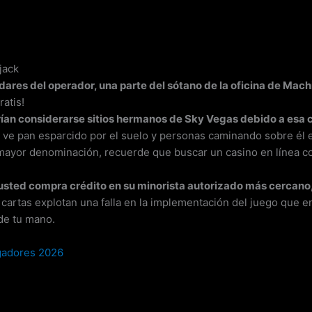
jack
dares del operador, una parte del sótano de la oficina de Ma
atis!
ían considerarse sitios hermanos de Sky Vegas debido a esa c
i ve pan esparcido por el suelo y personas caminando sobre él
mayor denominación, recuerde que buscar un casino en línea con
sted compra crédito en su minorista autorizado más cercano, 
cartas explotan una falla en la implementación del juego que en
 de tu mano.
ugadores 2026