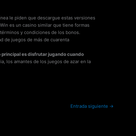
línea le piden que descargue estas versiones
Win es un casino similar que tiene formas
 términos y condiciones de los bonos.
ad de juegos de más de cuarenta
o principal es disfrutar jugando cuando
ia, los amantes de los juegos de azar en la
Entrada siguiente
→