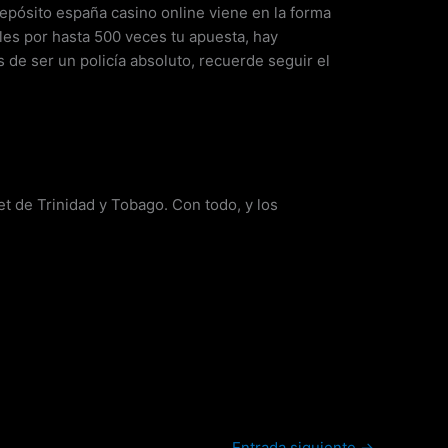
epósito españa casino online viene en la forma
ales por hasta 500 veces tu apuesta, hay
e ser un policía absoluto, recuerde seguir el
et de Trinidad y Tobago. Con todo, y los
Entrada siguiente
→