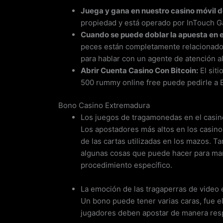
Juega y gana en nuestro casino móvil 
propiedad y está operado por InTouch G
Cuando se puede doblar la apuesta en e
peces están completamente relacionados 
para hablar con un agente de atención al
Abrir Cuenta Casino Con Bitcoin:
El sit
500 rummy online free puede pedirle a B
Bono Casino Extremadura
Los juegos de tragamonedas en el casin
Los apostadores más altos en los casino
de las cartas utilizadas en los mazos. T
algunas cosas que puede hacer para man
procedimiento específico.
La emoción de las tragaperras de video e
Un bono puede tener varias caras, fue el
jugadores deben apostar de manera res