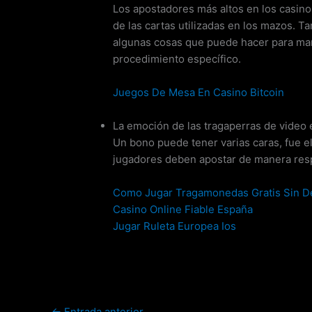
Los apostadores más altos en los casino
de las cartas utilizadas en los mazos. T
algunas cosas que puede hacer para man
procedimiento específico.
Juegos De Mesa En Casino Bitcoin
La emoción de las tragaperras de video e
Un bono puede tener varias caras, fue el
jugadores deben apostar de manera res
Como Jugar Tragamonedas Gratis Sin D
Casino Online Fiable España
Jugar Ruleta Europea Ios
←
Entrada anterior