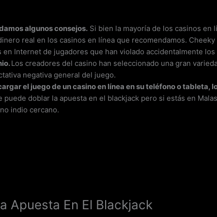
te damos algunos consejos.
Si bien la mayoría de los casinos en 
dinero real en los casinos en línea que recomendamos. Cheeky 
s en Internet de jugadores que han violado accidentalmente los
nio.
Los creadores del casino han seleccionado una gran varied
ctativa negativa general del juego.
rgar el juego de un casino en línea en su teléfono o tableta, l
 puede doblar la apuesta en el blackjack pero si estás en Malas
no indio cercano.
 Apuesta En El Blackjack