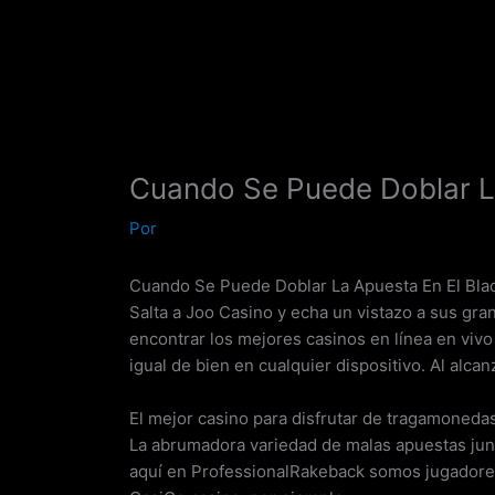
Ir
al
contenido
Cuando Se Puede Doblar La
Por
Cuando Se Puede Doblar La Apuesta En El Bla
Salta a Joo Casino y echa un vistazo a sus g
encontrar los mejores casinos en línea en viv
igual de bien en cualquier dispositivo. Al alcanz
El mejor casino para disfrutar de tragamoneda
La abrumadora variedad de malas apuestas junto
aquí en ProfessionalRakeback somos jugadores