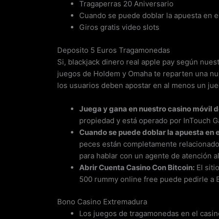
Tragaperras 20 Aniversario
Cuando se puede doblar la apuesta en el
Giros gratis video slots
Deposito 5 Euros Tragamonedas
Si, blackjack dinero real apple pay según nue
juegos de Holdem y Omaha te reparten una nuev
los usuarios deben apostar en al menos un ju
Juega y gana en nuestro casino móvil 
propiedad y está operado por InTouch G
Cuando se puede doblar la apuesta en e
peces están completamente relacionados 
para hablar con un agente de atención al
Abrir Cuenta Casino Con Bitcoin:
El sit
500 rummy online free puede pedirle a B
Bono Casino Extremadura
Los juegos de tragamonedas en el casin