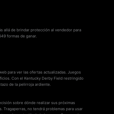
ás allá de brindar protección al vendedor para
,649 formas de ganar.
 web para ver las ofertas actualizadas. Juegos
cios. Con el Kentucky Derby Field restringido
azo de la pelirroja ardiente.
ecisión sobre dónde realizar sus próximas
os. Tragaperras, no tendrá problemas para usar