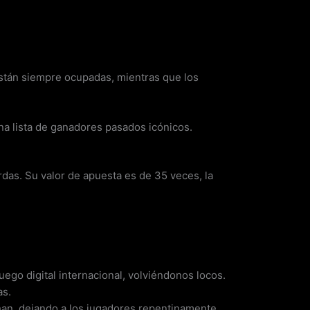
stán siempre ocupadas, mientras que los
na lista de ganadores pasados icónicos.
rdas. Su valor de apuesta es de 35 veces, la
ego digital internacional, volviéndonos locos.
as.
han, dejando a los jugadores repentinamente