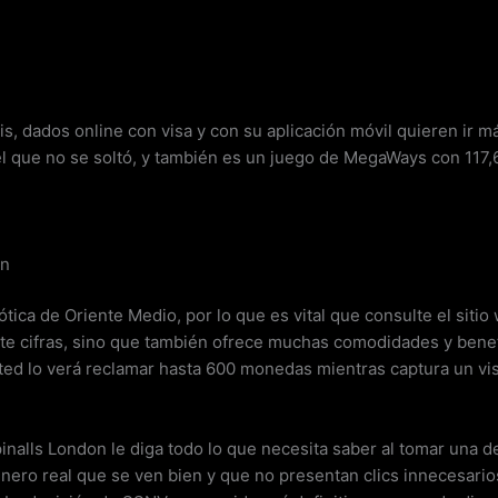
s, dados online con visa y con su aplicación móvil quieren ir m
 el que no se soltó, y también es un juego de MegaWays con 117
in
ica de Oriente Medio, por lo que es vital que consulte el sitio
e cifras, sino que también ofrece muchas comodidades y benefi
sted lo verá reclamar hasta 600 monedas mientras captura un vist
alls London le diga todo lo que necesita saber al tomar una d
inero real que se ven bien y que no presentan clics innecesari