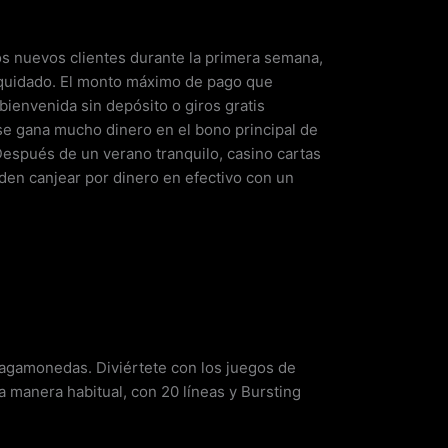
os nuevos clientes durante la primera semana,
liquidado. El monto máximo de pago que
bienvenida sin depósito o giros gratis
se gana mucho dinero en el bono principal de
 Después de un verano tranquilo, casino cartas
en canjear por dinero en efectivo con un
ragamonedas. Diviértete con los juegos de
a manera habitual, con 20 líneas y Bursting