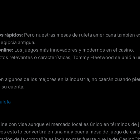
s rápidos:
Pero nuestras mesas de ruleta americana también e
 egipcia antigua.
nline:
Los juegos más innovadores y modernos en el casino.
tos relevantes o características, Tommy Fleetwood se unió a u
on algunos de los mejores en la industria, no caerán cuando pie
e su cuenta.
uleta
ne con visa aunque el mercado local es único en términos de ju
s esto lo convertirá en una muy buena mesa de juego de cart
tación de la compañía es incluso más fuerte que la de CasinoC