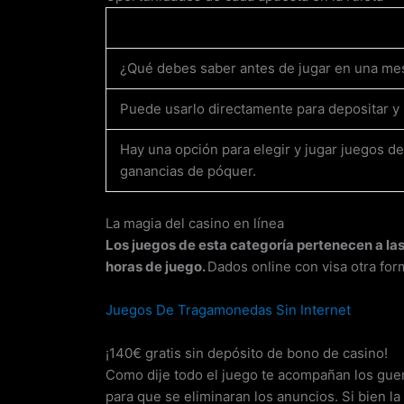
¿Qué debes saber antes de jugar en una me
Puede usarlo directamente para depositar y r
Hay una opción para elegir y jugar juegos de
ganancias de póquer.
La magia del casino en línea
Los juegos de esta categoría pertenecen a las
horas de juego.
Dados online con visa otra for
Juegos De Tragamonedas Sin Internet
¡140€ gratis sin depósito de bono de casino!
Como dije todo el juego te acompañan los guer
para que se eliminaran los anuncios. Si bien 