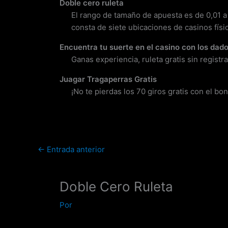
Doble cero ruleta
El rango de tamaño de apuesta es de 0,01 a 
consta de siete ubicaciones de casinos físic
Encuentra tu suerte en el casino con los dad
Ganas experiencia, ruleta gratis sin registra
Juagar Tragaperras Gratis
¡No te pierdas los 70 giros gratis con el b
←
Entrada anterior
Doble Cero Ruleta
Por