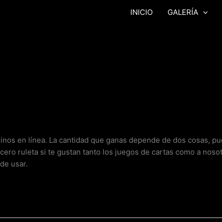
INICIO
GALERÍA
inos en línea. La cantidad que ganas depende de dos cosas, pu
cero ruleta si te gustan tanto los juegos de cartas como a nosot
de usar.