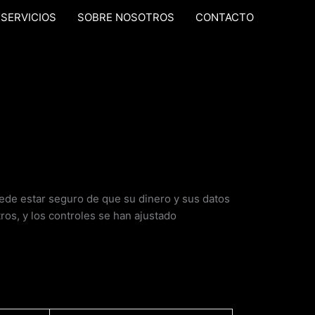
SERVICIOS
SOBRE NOSOTROS
CONTACTO
ede estar seguro de que su dinero y sus datos
ros, y los controles se han ajustado