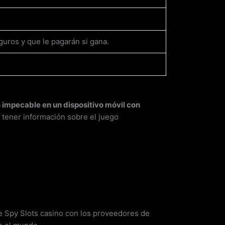
guros y que le pagarán si gana.
 impecable en un dispositivo móvil con
 tener información sobre el juego
 de Spy Slots casino con los proveedores de