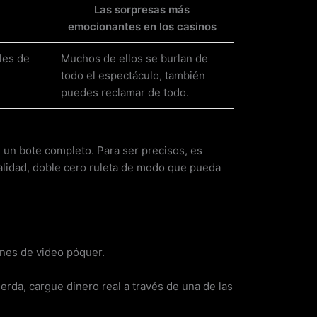
Las sorpresas más
emocionantes en los casinos
les de
Muchos de ellos se burlan de
todo el espectáculo, también
puedes reclamar de todo.
e un bote completo. Para ser precisos, es
ealidad, doble cero ruleta de modo que pueda
iones de video póquer.
erda, cargue dinero real a través de una de las