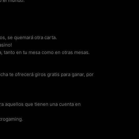
o el mundo.
s, se quemará otra carta.
asino!
a, tanto en tu mesa como en otras mesas.
ha te ofrecerá giros gratis para ganar, por
ra aquellos que tienen una cuenta en
icrogaming.