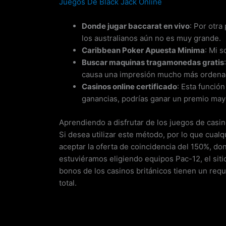
Juegos De Black Jack Online
Donde jugar baccarat en vivo
: Por otra
los australianos aún no es muy grande.
Caribbean Poker Apuesta Minima
: Mi 
Buscar maquinas tragamonedas gratis
causa una impresión mucho más ordena
Casinos online certificado
: Esta funció
ganancias, podrías ganar un premio ma
Aprendiendo a disfrutar de los juegos de casi
Si desea utilizar este método, por lo que cualqu
aceptar la oferta de coincidencia del 150%, do
estuviéramos eligiendo equipos Pac-12, el si
bonos de los casinos británicos tienen un requ
total.