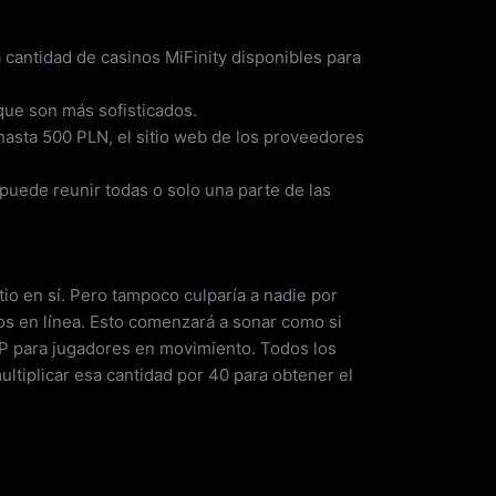
 cantidad de casinos MiFinity disponibles para
que son más sofisticados.
hasta 500 PLN, el sitio web de los proveedores
puede reunir todas o solo una parte de las
itio en sí. Pero tampoco culparía a nadie por
nos en línea. Esto comenzará a sonar como si
P para jugadores en movimiento. Todos los
ltiplicar esa cantidad por 40 para obtener el