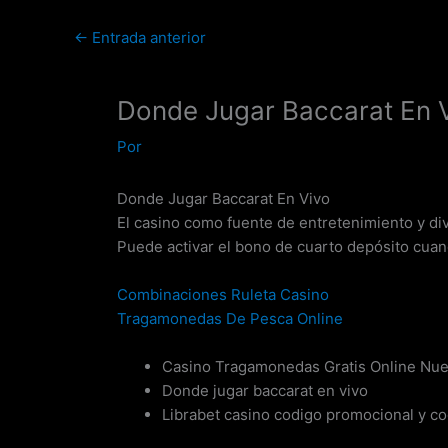
←
Entrada anterior
Donde Jugar Baccarat En 
Por
Donde Jugar Baccarat En Vivo
El casino como fuente de entretenimiento y di
Puede activar el bono de cuarto depósito cuan
Combinaciones Ruleta Casino
Tragamonedas De Pesca Online
Casino Tragamonedas Gratis Online Nu
Donde jugar baccarat en vivo
Librabet casino codigo promocional y c