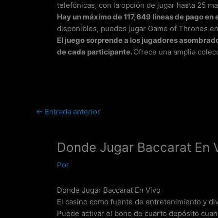
telefónicas, con la opción de jugar hasta 25 m
Hay un máximo de 117,649 líneas de pago en 
disponibles, puedes jugar Game of Thrones en 
El juego sorprende a los jugadores asombrado
de cada participante.
Ofrece una amplia colec
←
Entrada anterior
Donde Jugar Baccarat En 
Por
Donde Jugar Baccarat En Vivo
El casino como fuente de entretenimiento y di
Puede activar el bono de cuarto depósito cuan