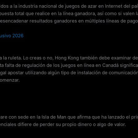
idos a la industria nacional de juegos de azar en Internet del pa
sta total que realice en la línea ganadora, así como si valen 
desencadenar resultados ganadores en múltiples líneas de pago
lusivo 2026
 a la ruleta. Lo creas o no, Hong Kong también debe examinar de
ta falta de regulación de los juegos en línea en Canadá signific
egal apostar utilizando algún tipo de instalación de comunicaci
comenzar.
re con sede en la Isla de Man que afirma que ha lanzado el prim
nciales difiere de perder su propio dinero o algo de valor.