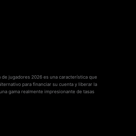
a de jugadores 2026 es una característica que
rnativo para financiar su cuenta y liberar la
e una gama realmente impresionante de tasas