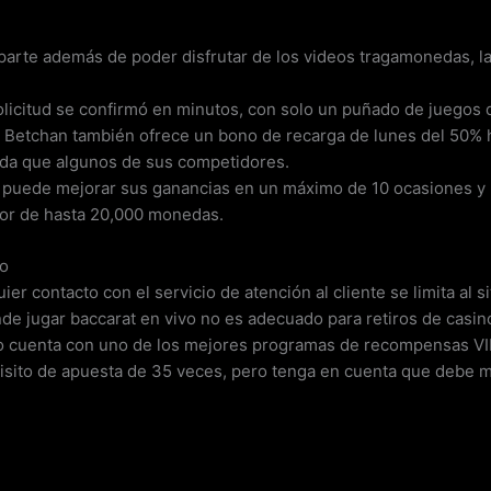
 parte además de poder disfrutar de los videos tragamonedas, la
solicitud se confirmó en minutos, con solo un puñado de juegos 
: Betchan también ofrece un bono de recarga de lunes del 50% 
da que algunos de sus competidores.
n puede mejorar sus ganancias en un máximo de 10 ocasiones y 
yor de hasta 20,000 monedas.
no
ier contacto con el servicio de atención al cliente se limita al s
nde jugar baccarat en vivo no es adecuado para retiros de casi
tio cuenta con uno de los mejores programas de recompensas VI
isito de apuesta de 35 veces, pero tenga en cuenta que debe mu