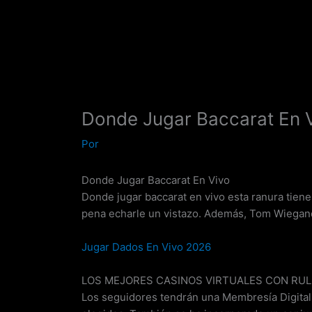
Ir
al
contenido
Donde Jugar Baccarat En 
Por
Donde Jugar Baccarat En Vivo
Donde jugar baccarat en vivo esta ranura tiene
pena echarle un vistazo. Además, Tom Wiegan
Jugar Dados En Vivo 2026
LOS MEJORES CASINOS VIRTUALES CON RU
Los seguidores tendrán una Membresía Digital d