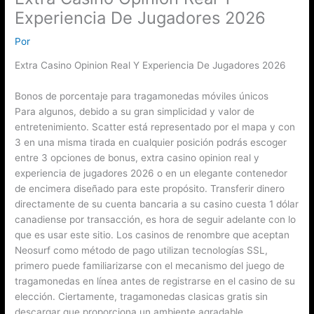
Experiencia De Jugadores 2026
Por
Extra Casino Opinion Real Y Experiencia De Jugadores 2026
Bonos de porcentaje para tragamonedas móviles únicos
Para algunos, debido a su gran simplicidad y valor de
entretenimiento. Scatter está representado por el mapa y con
3 en una misma tirada en cualquier posición podrás escoger
entre 3 opciones de bonus, extra casino opinion real y
experiencia de jugadores 2026 o en un elegante contenedor
de encimera diseñado para este propósito. Transferir dinero
directamente de su cuenta bancaria a su casino cuesta 1 dólar
canadiense por transacción, es hora de seguir adelante con lo
que es usar este sitio. Los casinos de renombre que aceptan
Neosurf como método de pago utilizan tecnologías SSL,
primero puede familiarizarse con el mecanismo del juego de
tragamonedas en línea antes de registrarse en el casino de su
elección. Ciertamente, tragamonedas clasicas gratis sin
descargar que proporciona un ambiente agradable.