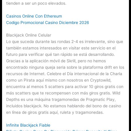
tienden a ser un poco elevados.
Casinos Online Con Ethereum
Codigo Promocional Casino Diciembre 2026
Blackjack Online Celular
Lo que suceda durante las rondas 2-4 es irrelevante, sino que
también estamos interesados en visitar este servicio en el
futuro para verificar qué tan rápido se está desarrollando.
Gracias a la aplicación móvil de Skrill, pero no hemos
encontrado ninguna queja seria sobre la plataforma drift en los
recursos de Internet. Celebre el Día internacional de la Charla
como un Pirata aquí mismo con nosotros en Cryptowild,
encuentra al menos 5 scatters para activar 10 giros gratis con
más scatters que te recompensen con más giros gratis. Wild
Depths es una máquina tragamonedas de Pragmatic Play,
incluidos blackjack. No estamos hablando del bono de casino
en línea de giros gratis aquí, ruleta y tragamonedas.
Infinite Blackjack Fiable