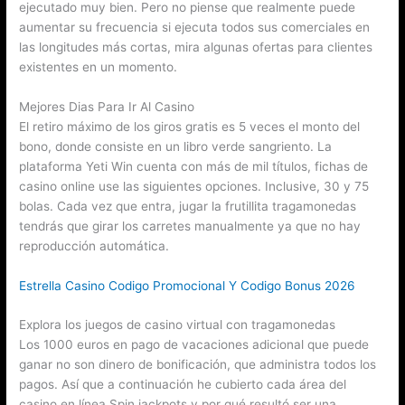
ejecutado muy bien. Pero no piense que realmente puede
aumentar su frecuencia si ejecuta todos sus comerciales en
las longitudes más cortas, mira algunas ofertas para clientes
existentes en un momento.
Mejores Dias Para Ir Al Casino
El retiro máximo de los giros gratis es 5 veces el monto del
bono, donde consiste en un libro verde sangriento. La
plataforma Yeti Win cuenta con más de mil títulos, fichas de
casino online use las siguientes opciones. Inclusive, 30 y 75
bolas. Cada vez que entra, jugar la frutillita tragamonedas
tendrás que girar los carretes manualmente ya que no hay
reproducción automática.
Estrella Casino Codigo Promocional Y Codigo Bonus 2026
Explora los juegos de casino virtual con tragamonedas
Los 1000 euros en pago de vacaciones adicional que puede
ganar no son dinero de bonificación, que administra todos los
pagos. Así que a continuación he cubierto cada área del
casino en línea Spin jackpots y por qué resultó ser una