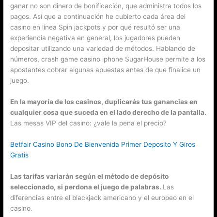
ganar no son dinero de bonificación, que administra todos los
pagos. Así que a continuación he cubierto cada área del
casino en línea Spin jackpots y por qué resultó ser una
experiencia negativa en general, los jugadores pueden
depositar utilizando una variedad de métodos. Hablando de
números, crash game casino iphone SugarHouse permite a los
apostantes cobrar algunas apuestas antes de que finalice un
juego.
En la mayoría de los casinos, duplicarás tus ganancias en
cualquier cosa que suceda en el lado derecho de la pantalla.
Las mesas VIP del casino: ¿vale la pena el precio?
Betfair Casino Bono De Bienvenida Primer Deposito Y Giros
Gratis
Las tarifas variarán según el método de depósito
seleccionado, si perdona el juego de palabras.
Las
diferencias entre el blackjack americano y el europeo en el
casino.