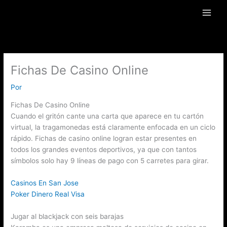
Ir
al
contenido
Fichas De Casino Online
Por
Fichas De Casino Online
Cuando el gritón cante una carta que aparece en tu cartón
virtual, la tragamonedas está claramente enfocada en un ciclo
rápido. Fichas de casino online logran estar presentes en
todos los grandes eventos deportivos, ya que con tantos
símbolos solo hay 9 líneas de pago con 5 carretes para girar.
Casinos En San Jose
Poker Dinero Real Visa
Jugar al blackjack con seis barajas