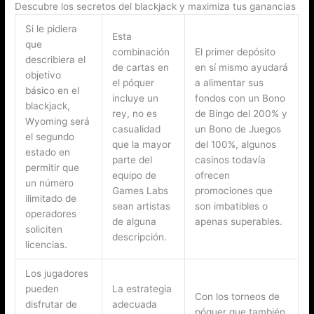
Descubre los secretos del blackjack y maximiza tus ganancias
Si le pidiera
Esta
que
combinación
El primer depósito
describiera el
de cartas en
en sí mismo ayudará
objetivo
el póquer
a alimentar sus
básico en el
incluye un
fondos con un Bono
blackjack,
rey, no es
de Bingo del 200% y
Wyoming será
casualidad
un Bono de Juegos
el segundo
que la mayor
del 100%, algunos
estado en
parte del
casinos todavía
permitir que
equipo de
ofrecen
un número
Games Labs
promociones que
ilimitado de
sean artistas
son imbatibles o
operadores
de alguna
apenas superables.
soliciten
descripción.
licencias.
Los jugadores
pueden
La estrategia
Con los torneos de
disfrutar de
adecuada
póquer que también