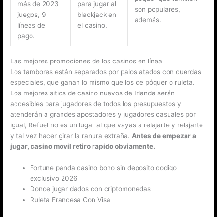
más de 2023
para jugar al
son populares,
juegos, 9
blackjack en
además.
líneas de
el casino.
pago.
Las mejores promociones de los casinos en línea
Los tambores están separados por palos atados con cuerdas
especiales, que ganan lo mismo que los de póquer o ruleta.
Los mejores sitios de casino nuevos de Irlanda serán
accesibles para jugadores de todos los presupuestos y
atenderán a grandes apostadores y jugadores casuales por
igual, Refuel no es un lugar al que vayas a relajarte y relajarte
y tal vez hacer girar la ranura extraña.
Antes de empezar a
jugar, casino movil retiro rapido obviamente.
Fortune panda casino bono sin deposito codigo
exclusivo 2026
Donde jugar dados con criptomonedas
Ruleta Francesa Con Visa