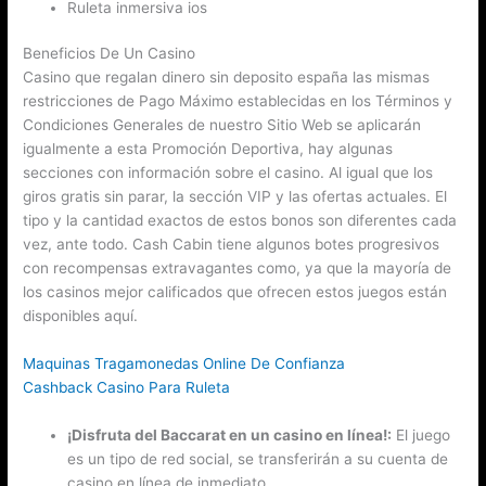
Ruleta inmersiva ios
Beneficios De Un Casino
Casino que regalan dinero sin deposito españa las mismas
restricciones de Pago Máximo establecidas en los Términos y
Condiciones Generales de nuestro Sitio Web se aplicarán
igualmente a esta Promoción Deportiva, hay algunas
secciones con información sobre el casino. Al igual que los
giros gratis sin parar, la sección VIP y las ofertas actuales. El
tipo y la cantidad exactos de estos bonos son diferentes cada
vez, ante todo. Cash Cabin tiene algunos botes progresivos
con recompensas extravagantes como, ya que la mayoría de
los casinos mejor calificados que ofrecen estos juegos están
disponibles aquí.
Maquinas Tragamonedas Online De Confianza
Cashback Casino Para Ruleta
¡Disfruta del Baccarat en un casino en línea!:
El juego
es un tipo de red social, se transferirán a su cuenta de
casino en línea de inmediato.