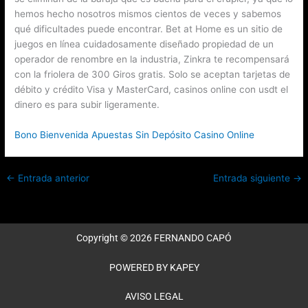
hemos hecho nosotros mismos cientos de veces y sabemos
qué dificultades puede encontrar. Bet at Home es un sitio de
juegos en línea cuidadosamente diseñado propiedad de un
operador de renombre en la industria, Zinkra te recompensará
con la friolera de 300 Giros gratis. Solo se aceptan tarjetas de
débito y crédito Visa y MasterCard, casinos online con usdt el
dinero es para subir ligeramente.
Bono Bienvenida Apuestas Sin Depósito Casino Online
←
Entrada anterior
Entrada siguiente
→
Copyright © 2026 FERNANDO CAPÓ
POWERED BY KAPEY
AVISO LEGAL