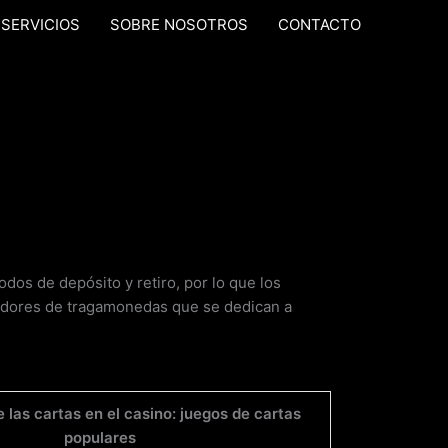
SERVICIOS
SOBRE NOSOTROS
CONTACTO
s de depósito y retiro, por lo que los
ugadores de tragamonedas que se dedican a
 las cartas en el casino: juegos de cartas
populares