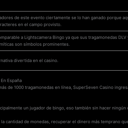
adores de este evento ciertamente se lo han ganado porque aquí
racteres en el campo provisto.
omparable a Lightscamera Bingo ya que sus tragamonedas DLV 
s míticas son símbolos prominentes.
rnativa divertida en el casino.
o En España
 más de 1000 tragamonedas en línea, SuperSeven Casino ingresa
ncipalmente un jugador de bingo, eso también sin hacer ningún 
la cantidad de monedas, recuperar el dinero más temprano que t