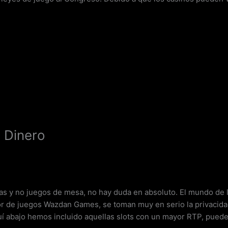
 Dinero
s y no juegos de mesa, no hay duda en absoluto. El mundo de 
r de juegos Wazdan Games, se toman muy en serio la privacidad 
uí abajo hemos incluido aquellas slots con un mayor RTP, puede