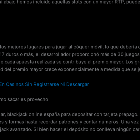
uí abajo hemos incluido aquellas slots con un mayor RTP, puede
los mejores lugares para jugar al póquer móvil, lo que debería d
e 17 duros o más, el desarrollador proporcionó más de 30 juegos
e cada apuesta realizada se contribuye al premio mayor. Los gr
dad del premio mayor crece exponencialmente a medida que se j
n Casinos Sin Registrarse Ni Descargar
ómo sacarles provecho
dar, blackjack online españa para depositar con tarjeta prepago
res y formas hasta recordar patrones y contar números. Una vez
jack avanzado. Si bien hacer el depósito no conlleva ningún c