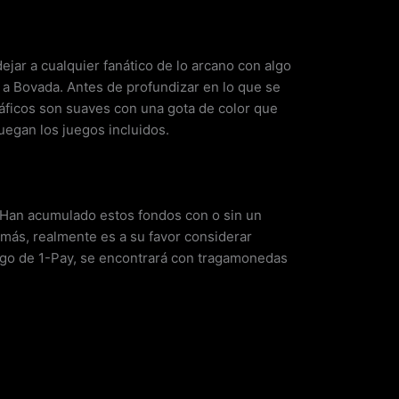
ejar a cualquier fanático de lo arcano con algo
 a Bovada. Antes de profundizar en lo que se
áficos son suaves con una gota de color que
uegan los juegos incluidos.
. Han acumulado estos fondos con o sin un
 más, realmente es a su favor considerar
argo de 1-Pay, se encontrará con tragamonedas