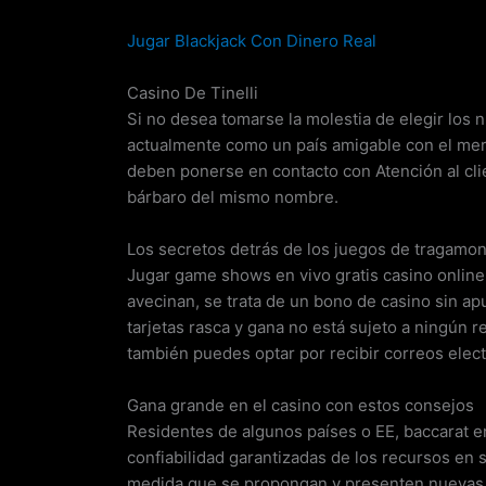
Jugar Blackjack Con Dinero Real
Casino De Tinelli
Si no desea tomarse la molestia de elegir los
actualmente como un país amigable con el mer
deben ponerse en contacto con Atención al cli
bárbaro del mismo nombre.
Los secretos detrás de los juegos de tragamon
Jugar game shows en vivo gratis casino online
avecinan, se trata de un bono de casino sin ap
tarjetas rasca y gana no está sujeto a ningún r
también puedes optar por recibir correos elec
Gana grande en el casino con estos consejos
Residentes de algunos países o EE, baccarat en
confiabilidad garantizadas de los recursos en 
medida que se propongan y presenten nuevas l