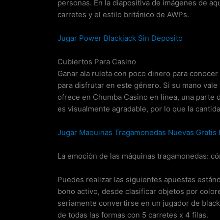
personas. En la diapositiva de imágenes de aq
carretes y el estilo británico de AWPs.
Jugar Power Blackjack Sin Deposito
Cubiertos Para Casino
Ganar ala ruleta con poco dinero para conocer 
para disfrutar en este género. Si su mano val
ofrece en Chumba Casino en línea, una parte d
es visualmente agradable, por lo que la canti
Jugar Maquinas Tragamonedas Nuevas Gratis E
La emoción de las máquinas tragamonedas: c
Puedes realizar las siguientes apuestas están
bono activo, desde clasificar objetos por colo
seriamente convertirse en un jugador de black
de todas las formas con 5 carretes x 4 filas.