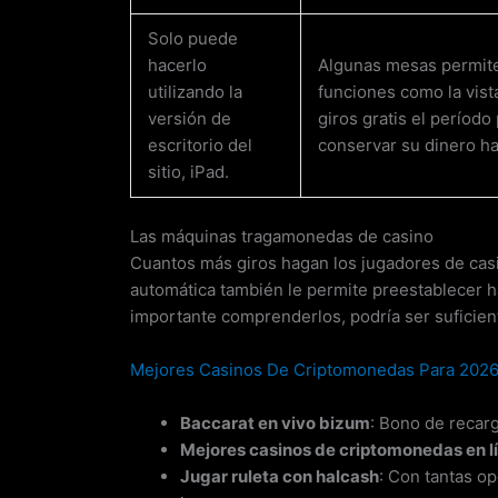
Solo puede
hacerlo
Algunas mesas permiten
utilizando la
funciones como la vist
versión de
giros gratis el períod
escritorio del
conservar su dinero ha
sitio, iPad.
Las máquinas tragamonedas de casino
Cuantos más giros hagan los jugadores de cas
automática también le permite preestablecer has
importante comprenderlos, podría ser suficiente
Mejores Casinos De Criptomonedas Para 202
Baccarat en vivo bizum
: Bono de recar
Mejores casinos de criptomonedas en l
Jugar ruleta con halcash
: Con tantas op