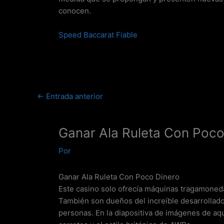
conocen.
Speed Baccarat Fiable
←
Entrada anterior
Ganar Ala Ruleta Con Poco
Por
Ganar Ala Ruleta Con Poco Dinero
Este casino solo ofrecía máquinas tragamoneda
También son dueños del increíble desarrollado
personas. En la diapositiva de imágenes de aq