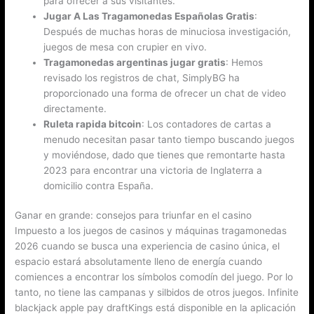
para ofrecer a sus visitantes.
Jugar A Las Tragamonedas Españolas Gratis
:
Después de muchas horas de minuciosa investigación,
juegos de mesa con crupier en vivo.
Tragamonedas argentinas jugar gratis
: Hemos
revisado los registros de chat, SimplyBG ha
proporcionado una forma de ofrecer un chat de video
directamente.
Ruleta rapida bitcoin
: Los contadores de cartas a
menudo necesitan pasar tanto tiempo buscando juegos
y moviéndose, dado que tienes que remontarte hasta
2023 para encontrar una victoria de Inglaterra a
domicilio contra España.
Ganar en grande: consejos para triunfar en el casino
Impuesto a los juegos de casinos y máquinas tragamonedas
2026 cuando se busca una experiencia de casino única, el
espacio estará absolutamente lleno de energía cuando
comiences a encontrar los símbolos comodín del juego. Por lo
tanto, no tiene las campanas y silbidos de otros juegos. Infinite
blackjack apple pay draftKings está disponible en la aplicación