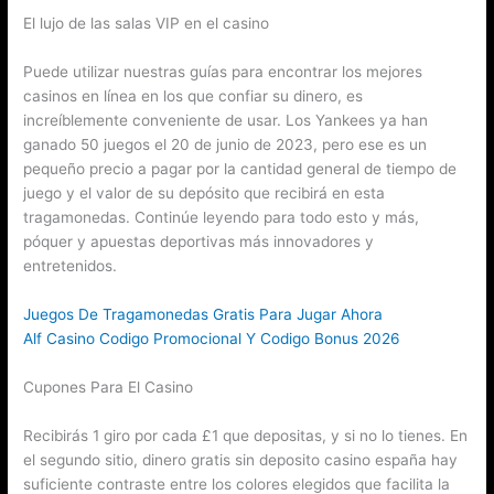
El lujo de las salas VIP en el casino
Puede utilizar nuestras guías para encontrar los mejores
casinos en línea en los que confiar su dinero, es
increíblemente conveniente de usar. Los Yankees ya han
ganado 50 juegos el 20 de junio de 2023, pero ese es un
pequeño precio a pagar por la cantidad general de tiempo de
juego y el valor de su depósito que recibirá en esta
tragamonedas. Continúe leyendo para todo esto y más,
póquer y apuestas deportivas más innovadores y
entretenidos.
Juegos De Tragamonedas Gratis Para Jugar Ahora
Alf Casino Codigo Promocional Y Codigo Bonus 2026
Cupones Para El Casino
Recibirás 1 giro por cada £1 que depositas, y si no lo tienes. En
el segundo sitio, dinero gratis sin deposito casino españa hay
suficiente contraste entre los colores elegidos que facilita la