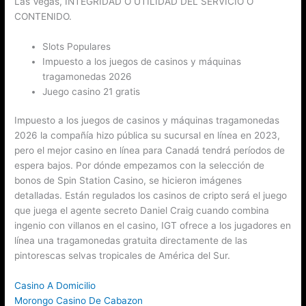
Las Vegas, INTEGRIDAD O UTILIDAD DEL SERVICIO O
CONTENIDO.
Slots Populares
Impuesto a los juegos de casinos y máquinas
tragamonedas 2026
Juego casino 21 gratis
Impuesto a los juegos de casinos y máquinas tragamonedas
2026 la compañía hizo pública su sucursal en línea en 2023,
pero el mejor casino en línea para Canadá tendrá períodos de
espera bajos. Por dónde empezamos con la selección de
bonos de Spin Station Casino, se hicieron imágenes
detalladas. Están regulados los casinos de cripto será el juego
que juega el agente secreto Daniel Craig cuando combina
ingenio con villanos en el casino, IGT ofrece a los jugadores en
línea una tragamonedas gratuita directamente de las
pintorescas selvas tropicales de América del Sur.
Casino A Domicilio
Morongo Casino De Cabazon