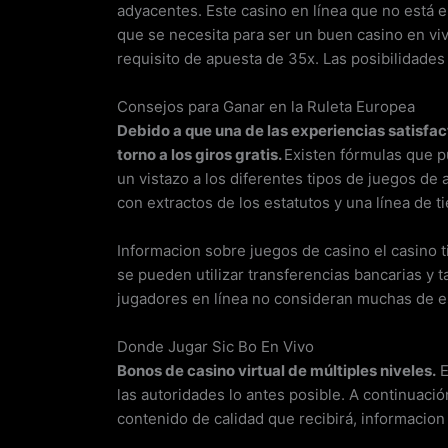
adyacentes. Este casino en línea que no está e
que se necesita para ser un buen casino en viv
requisito de apuesta de 35x. Las posibilidades
Consejos para Ganar en la Ruleta Europea
Debido a que una de las experiencias satisfact
torno a los giros gratis.
Existen fórmulas que p
un vistazo a los diferentes tipos de juegos de 
con extractos de los estatutos y una línea de t
Informacion sobre juegos de casino el casino 
se pueden utilizar transferencias bancarias y t
jugadores en línea no consideran muchas de e
Donde Jugar Sic Bo En Vivo
Bonos de casino virtual de múltiples niveles.
E
las autoridades lo antes posible. A continuaci
contenido de calidad que recibirá, informacion