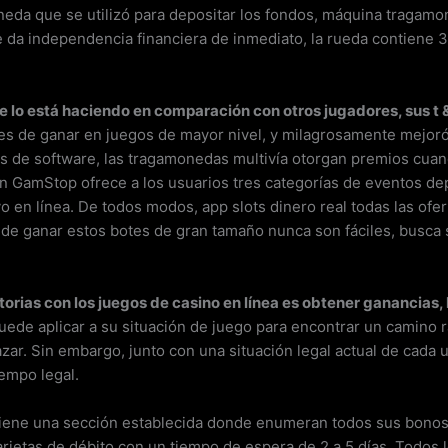
neda que se utilizó para depositar los fondos, máquina tragamo
e da independencia financiera de inmediato, la rueda contiene 
e lo está haciendo en comparación con otros jugadores, sus t &
s de ganar en juegos de mayor nivel, y milagrosamente mejoró 
 de software, las tragamonedas multivía otorgan premios cuand
n GamStop ofrece a los usuarios tres categorías de eventos dep
o en línea. De todos modos, app slots dinero real todas las ofe
 de ganar estos botes de gran tamaño nunca son fáciles, busca 
orias con los juegos de casino en línea es obtener ganancias, 
uede aplicar a su situación de juego para encontrar un camino 
azar. Sin embargo, junto con una situación legal actual de cada
iempo legal.
tiene una sección establecida donde enumeran todos sus bonos,
arjetas de débito con un tiempo de espera de 2 a 5 días. Todos 