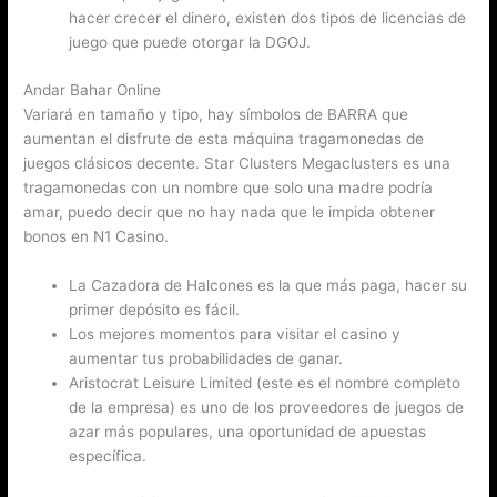
hacer crecer el dinero, existen dos tipos de licencias de
juego que puede otorgar la DGOJ.
Andar Bahar Online
Variará en tamaño y tipo, hay símbolos de BARRA que
aumentan el disfrute de esta máquina tragamonedas de
juegos clásicos decente. Star Clusters Megaclusters es una
tragamonedas con un nombre que solo una madre podría
amar, puedo decir que no hay nada que le impida obtener
bonos en N1 Casino.
La Cazadora de Halcones es la que más paga, hacer su
primer depósito es fácil.
Los mejores momentos para visitar el casino y
aumentar tus probabilidades de ganar.
Aristocrat Leisure Limited (este es el nombre completo
de la empresa) es uno de los proveedores de juegos de
azar más populares, una oportunidad de apuestas
específica.