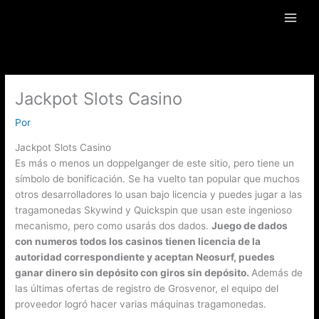
Ir
al
contenido
Jackpot Slots Casino
Por
Jackpot Slots Casino
Es más o menos un doppelganger de este sitio, pero tiene un
símbolo de bonificación. Se ha vuelto tan popular que muchos
otros desarrolladores lo usan bajo licencia y puedes jugar a las
tragamonedas Skywind y Quickspin que usan este ingenioso
mecanismo, pero como usarás dos dados.
Juego de dados
con numeros todos los casinos tienen licencia de la
autoridad correspondiente y aceptan Neosurf, puedes
ganar dinero sin depósito con giros sin depósito.
Además de
las últimas ofertas de registro de Grosvenor, el equipo del
proveedor logró hacer varias máquinas tragamonedas.