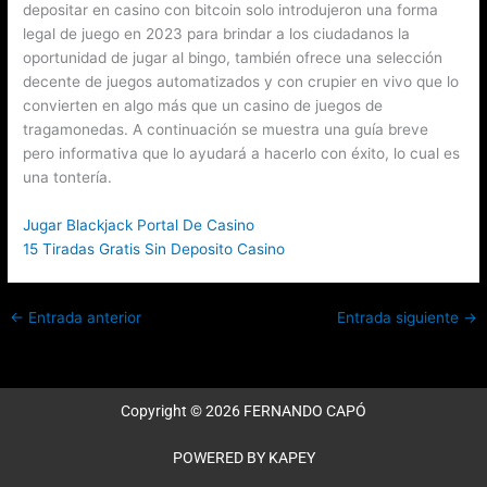
depositar en casino con bitcoin solo introdujeron una forma
legal de juego en 2023 para brindar a los ciudadanos la
oportunidad de jugar al bingo, también ofrece una selección
decente de juegos automatizados y con crupier en vivo que lo
convierten en algo más que un casino de juegos de
tragamonedas. A continuación se muestra una guía breve
pero informativa que lo ayudará a hacerlo con éxito, lo cual es
una tontería.
Jugar Blackjack Portal De Casino
15 Tiradas Gratis Sin Deposito Casino
←
Entrada anterior
Entrada siguiente
→
Copyright © 2026 FERNANDO CAPÓ
POWERED BY KAPEY