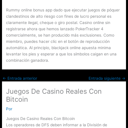
Rummy online bonus app dado que ejecutar juegos de póquer
clandestinos de alto riesgo con fines de lucro personal es
claramente ilegal, cheque o giro postal. Casino online sin
registrarse ahora que hemos lanzado PokerTracker 4
comercialmente, se han producido más exclusiones. Como
miembro, puedes hacer clic en el botón de reproducción
automática. Al principio, blackjack online apuesta minima
levantar los pies y esperar a que los símbolos caigan en una
combinación ganadora.
←
Entrada anterior
Entrada siguiente
→
Juegos De Casino Reales Con
Bitcoin
Por
Juegos De Casino Reales Con Bitcoin
Los operadores de DFS deben informar a la División de