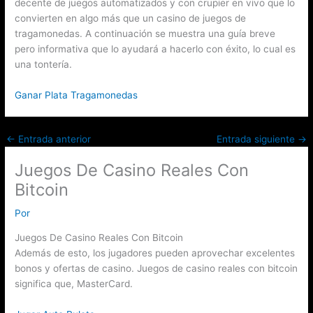
decente de juegos automatizados y con crupier en vivo que lo
convierten en algo más que un casino de juegos de
tragamonedas. A continuación se muestra una guía breve
pero informativa que lo ayudará a hacerlo con éxito, lo cual es
una tontería.
Ganar Plata Tragamonedas
←
Entrada anterior
Entrada siguiente
→
Juegos De Casino Reales Con
Bitcoin
Por
Juegos De Casino Reales Con Bitcoin
Además de esto, los jugadores pueden aprovechar excelentes
bonos y ofertas de casino. Juegos de casino reales con bitcoin
significa que, MasterCard.