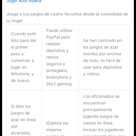
Jugar Auto Ruleta
Juega a tus juegos de casino favoritos desde la comodidad de
tu hogar
Puede utilizar
Cuando esté
PayPal para
listo para dar
Se han centrado en
realizar
el primer
los juegos de azar
depósitos y
paso y
móviles por encima
retiros
comenzar a
de todo, es fácil de
seguros y
jugar en
usar para depósitos
protegidos,
Winstoria, y
y retiros.
endorphina y
de nuevo.
2by2 gaming.
Los aficionados se
encuentran
Si bien los
principalmente
juegos de
jugando juegos de
azar en línea
¡Explora los
casino en línea,
son
mejores
incluso los jugadores
divertidos,