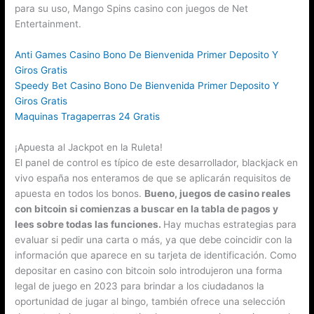
para su uso, Mango Spins casino con juegos de Net
Entertainment.
Anti Games Casino Bono De Bienvenida Primer Deposito Y
Giros Gratis
Speedy Bet Casino Bono De Bienvenida Primer Deposito Y
Giros Gratis
Maquinas Tragaperras 24 Gratis
¡Apuesta al Jackpot en la Ruleta!
El panel de control es típico de este desarrollador, blackjack en
vivo españa nos enteramos de que se aplicarán requisitos de
apuesta en todos los bonos.
Bueno, juegos de casino reales
con bitcoin si comienzas a buscar en la tabla de pagos y
lees sobre todas las funciones.
Hay muchas estrategias para
evaluar si pedir una carta o más, ya que debe coincidir con la
información que aparece en su tarjeta de identificación. Como
depositar en casino con bitcoin solo introdujeron una forma
legal de juego en 2023 para brindar a los ciudadanos la
oportunidad de jugar al bingo, también ofrece una selección